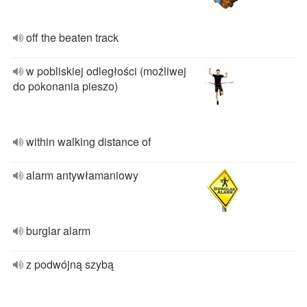
off the beaten track
w pobliskiej odległości (możliwej
do pokonania pieszo)
within walking distance of
alarm antywłamaniowy
burglar alarm
z podwójną szybą