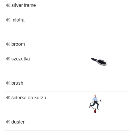
silver frame
miotła
broom
szczotka
brush
ścierka do kurzu
duster