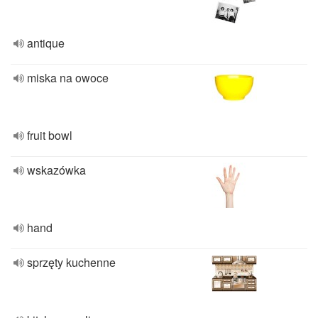
antique
miska na owoce
fruit bowl
wskazówka
hand
sprzęty kuchenne