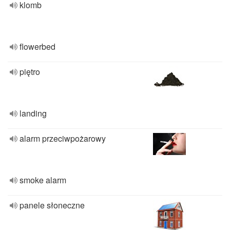
klomb
flowerbed
piętro
landing
alarm przeciwpożarowy
smoke alarm
panele słoneczne