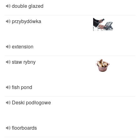
double glazed
przybydówka
extension
staw rybny
fish pond
Deski podłogowe
floorboards