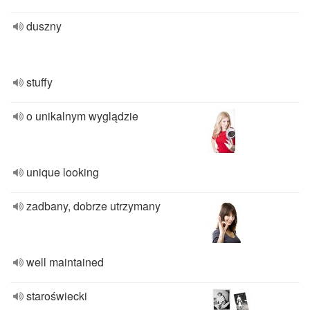
duszny
stuffy
o unikalnym wyglądzie
unique looking
zadbany, dobrze utrzymany
well maintained
staroświecki