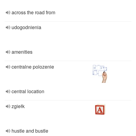
across the road from
udogodnienia
amenities
centralne polozenie
central location
zgiełk
hustle and bustle