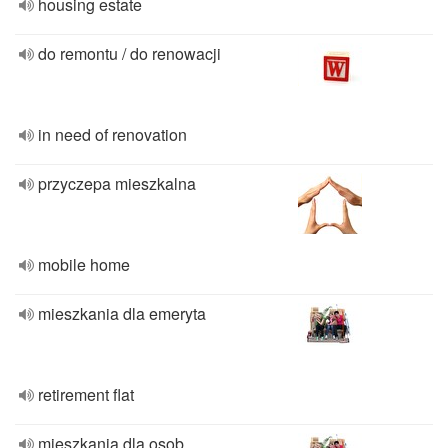
housing estate
do remontu / do renowacji
in need of renovation
przyczepa mieszkalna
mobile home
mieszkania dla emeryta
retirement flat
mieszkania dla osob