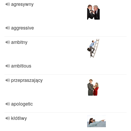
agresywny
aggressive
ambitny
ambitious
przepraszający
apologetic
kłótliwy