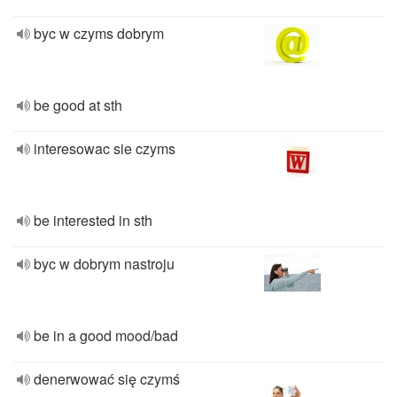
byc w czyms dobrym
be good at sth
interesowac sie czyms
be interested in sth
byc w dobrym nastroju
be in a good mood/bad
denerwować się czymś