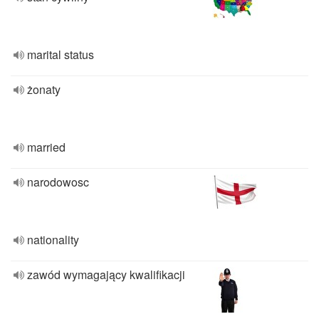
marital status
żonaty
married
narodowosc
nationality
zawód wymagający kwalifikacji