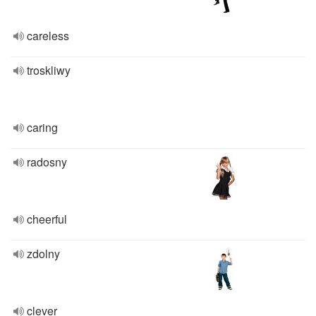
careless
troskliwy
caring
radosny
cheerful
zdolny
clever