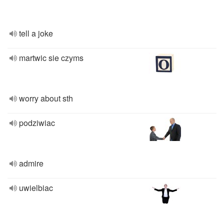
tell a joke
martwic sie czyms
worry about sth
podziwiac
admire
uwielbiac