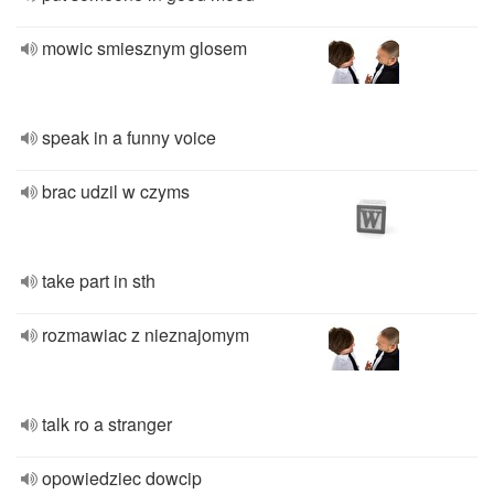
mowic smiesznym glosem
speak in a funny voice
brac udzil w czyms
take part in sth
rozmawiac z nieznajomym
talk ro a stranger
opowiedziec dowcip