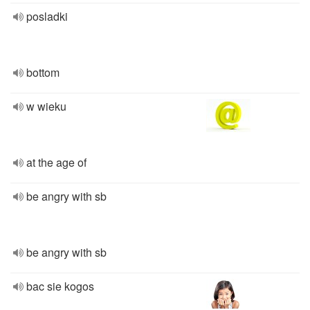
posladki
bottom
w wieku
at the age of
be angry with sb
be angry with sb
bac sie kogos