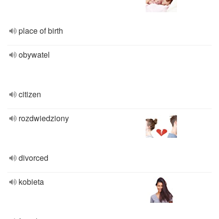
place of birth
obywatel
citizen
rozdwiedziony
divorced
kobieta