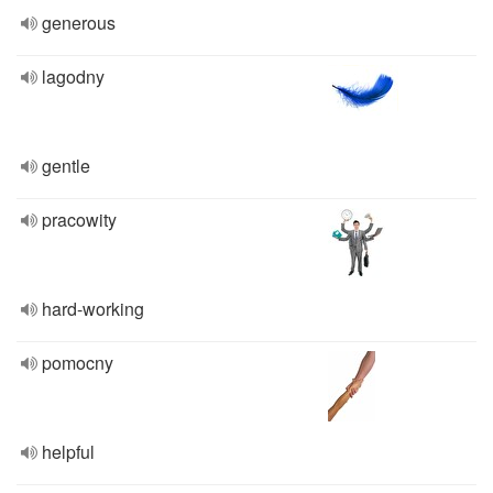
generous
lagodny
gentle
pracowity
hard-working
pomocny
helpful