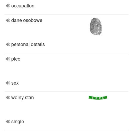
occupation
dane osobowe
personal details
plec
sex
wolny stan
single