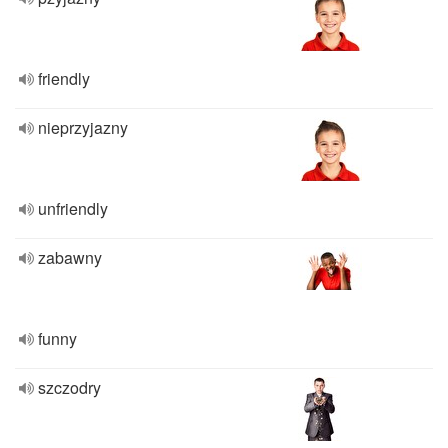
friendly
nieprzyjazny
unfriendly
zabawny
funny
szczodry