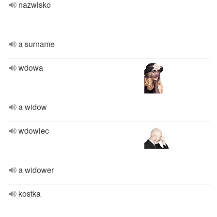
nazwisko
a surname
wdowa
a widow
wdowiec
a widower
kostka