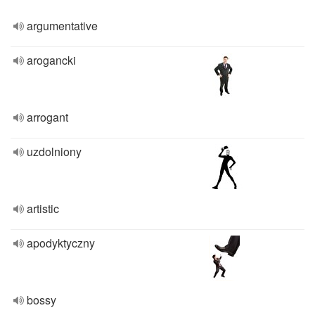
argumentative
arogancki
arrogant
uzdolniony
artistic
apodyktyczny
bossy