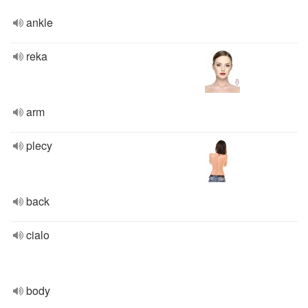
ankle
reka
arm
plecy
back
cialo
body