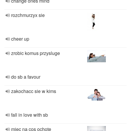
change ones mind
rozchmurzyx sie
cheer up
zrobic komus przysluge
do sb a favour
zakochacc sie w kims
fall in love with sb
miec na cos ochote