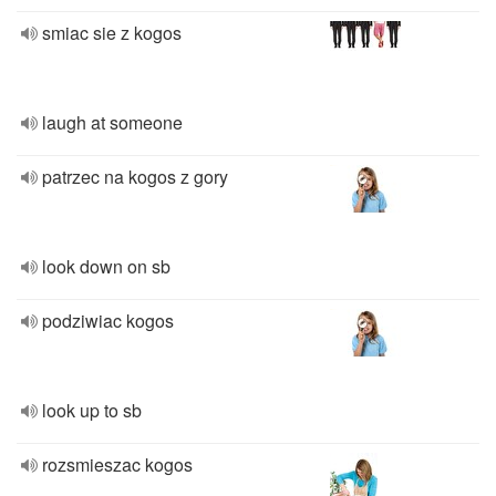
smiac sie z kogos
laugh at someone
patrzec na kogos z gory
look down on sb
podziwiac kogos
look up to sb
rozsmieszac kogos