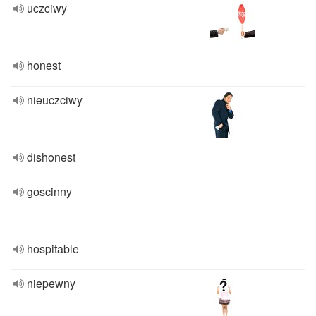
uczciwy
honest
nieuczciwy
dishonest
goscinny
hospitable
niepewny