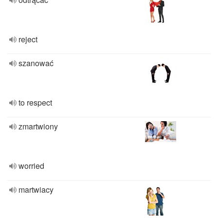
reject
szanować
to respect
zmartwiony
worried
martwiacy