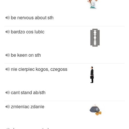
be nervous about sth
bardzo cos lubic
be keen on sth
nie cierpiec kogos, czegoss
cant stand ab/sth
zmieniac zdanie