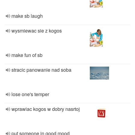
make sb laugh
wysmiewac sie z kogos
make fun of sb
stracic panowanie nad soba
lose one's temper
wprawiac kogos w dobry nasrtoj
put someone in good mood