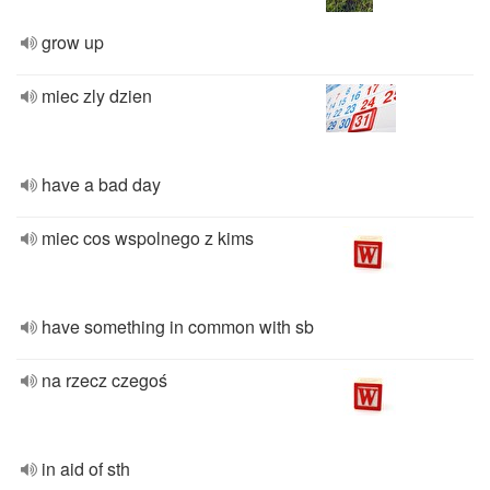
grow up
miec zly dzien
have a bad day
miec cos wspolnego z kims
have something in common with sb
na rzecz czegoś
in aid of sth