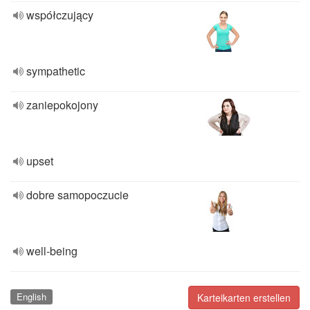
współczujący
sympathetic
zaniepokojony
upset
dobre samopoczucie
well-being
English
Karteikarten erstellen