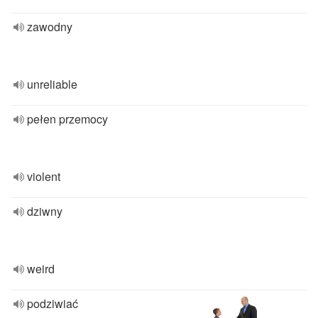
zawodny
unreliable
pełen przemocy
violent
dziwny
weird
podziwiać