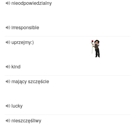
nieodpowiedzialny
irresponsible
uprzejmy:)
kind
mający szczęście
lucky
nieszczęśliwy