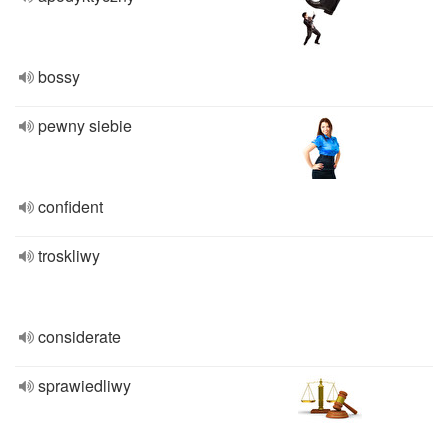
bossy
pewny siebie
confident
troskliwy
considerate
sprawiedliwy