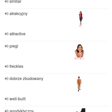
similar
atrakcyjny
attractive
piegi
freckles
dobrze zbudowany
well-built
apodyktyczny