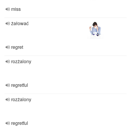
miss
żałować
regret
rozżalony
regretful
rozżalony
regretful