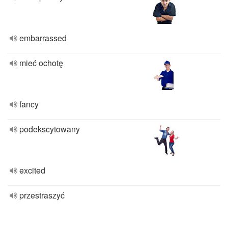
embarrassed
mieć ochotę
fancy
podekscytowany
excited
przestraszyć