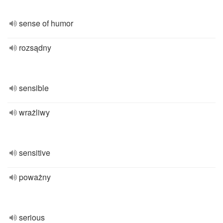
sense of humor
rozsądny
sensible
wrażliwy
sensitive
poważny
serious