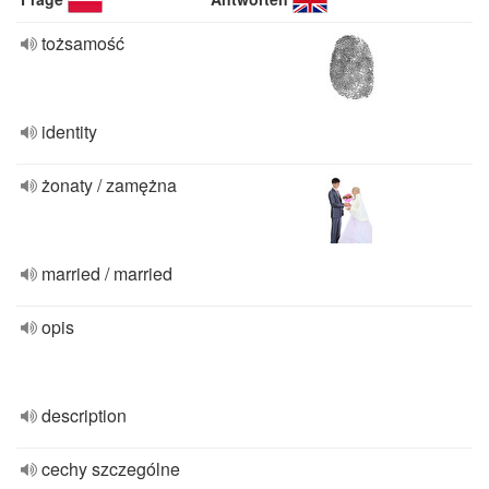
tożsamość
identity
żonaty / zamężna
married / married
opis
description
cechy szczególne