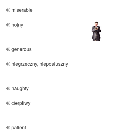
miserable
hojny
generous
niegrzeczny, nieposłuszny
naughty
cierpliwy
patient