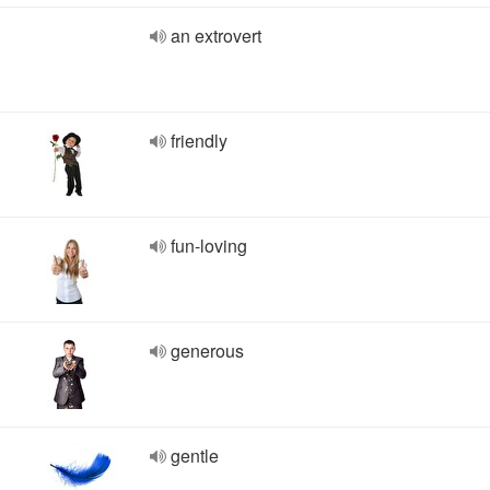
an extrovert
friendly
fun-loving
generous
gentle