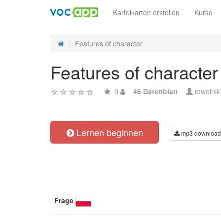
Karteikarten erstellen
Kurse
Features of character
Features of character
0
46 Datenblatt
mwolnik
Lernen beginnen
mp3 download
Frage