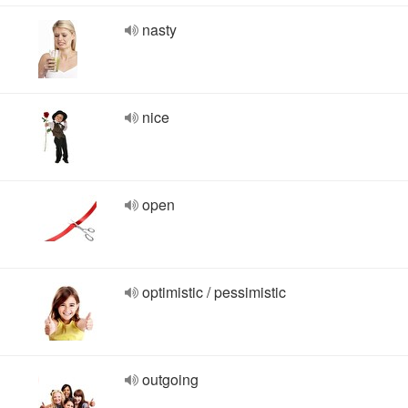
nasty
nice
open
optimistic / pessimistic
outgoing