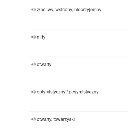
złośliwy, wstrętny, nieprzyjemny
miły
otwarty
optymistyczny / pesymistyczny
otwarty, towarzyski