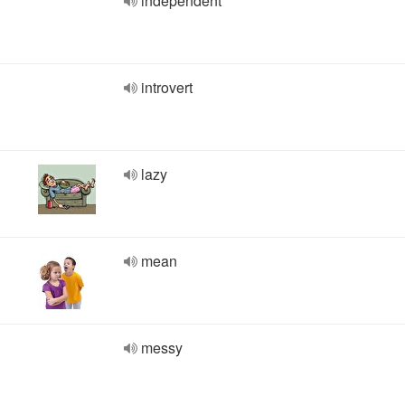
independent
introvert
lazy
mean
messy