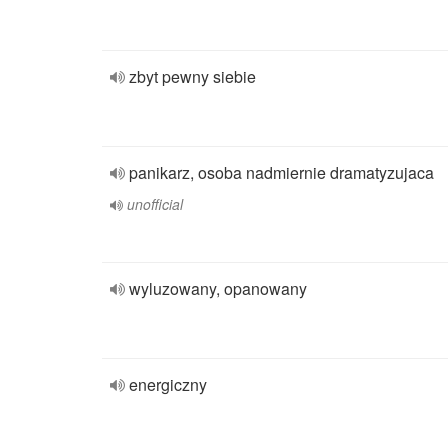
zbyt pewny siebie
panikarz, osoba nadmiernie dramatyzujaca
unofficial
wyluzowany, opanowany
energiczny