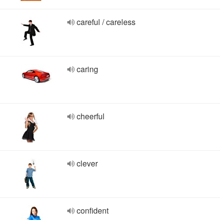
careful / careless
caring
cheerful
clever
confident