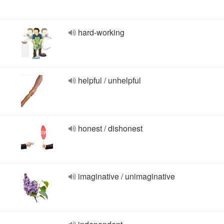
hard-working
helpful / unhelpful
honest / dishonest
imaginative / unimaginative