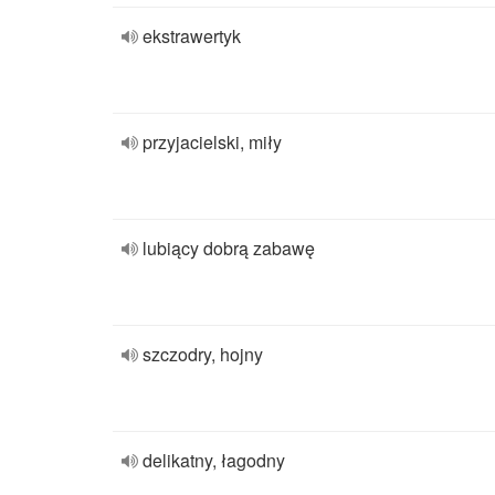
ekstrawertyk
przyjacielski, miły
lubiący dobrą zabawę
szczodry, hojny
delikatny, łagodny