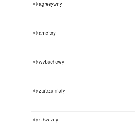
agresywny
ambitny
wybuchowy
zarozumiały
odważny