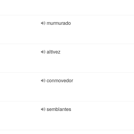
murmurado
altivez
conmovedor
semblantes