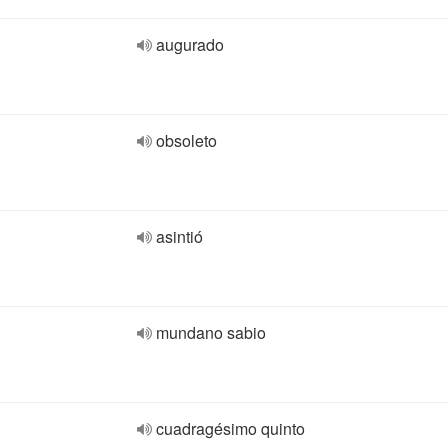
augurado
obsoleto
asintió
mundano sabio
cuadragésimo quinto