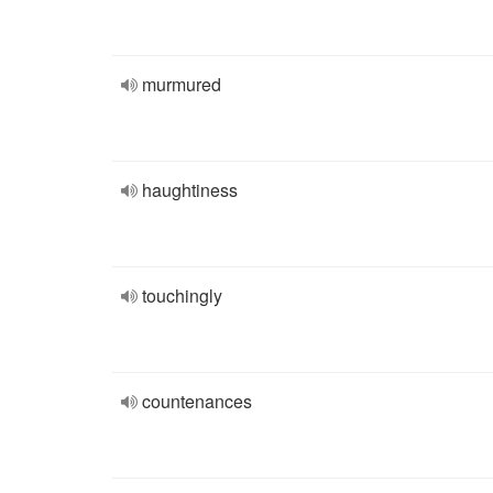
murmured
haughtiness
touchingly
countenances