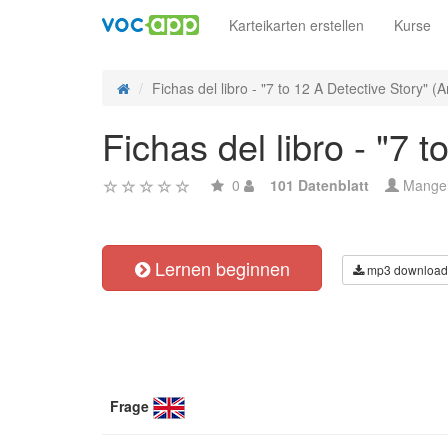
Karteikarten erstellen
Kurse
Fichas del libro - "7 to 12 A Detective Story" (A
Fichas del libro - "7
0
101 Datenblatt
Mange
Lernen beginnen
mp3 download
Frage