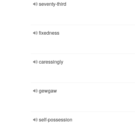
seventy-third
fixedness
caressingly
gewgaw
self-possession