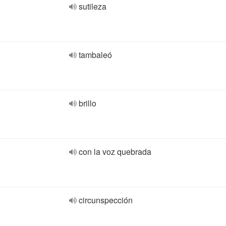
sutileza
tambaleó
brillo
con la voz quebrada
circunspección