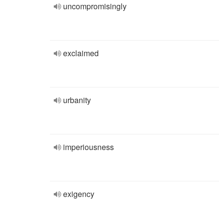
uncompromisingly
exclaimed
urbanity
imperiousness
exigency