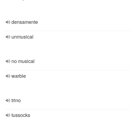
densamente
unmusical
no musical
warble
trino
tussocks