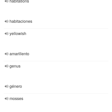
habitations
habitaciones
yellowish
amarillento
genus
género
mosses