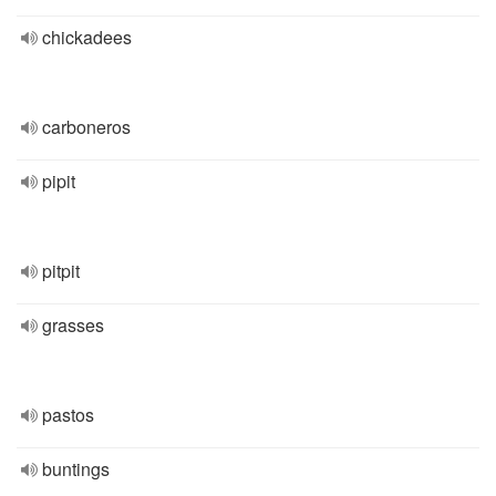
chickadees
carboneros
pipit
pitpit
grasses
pastos
buntings