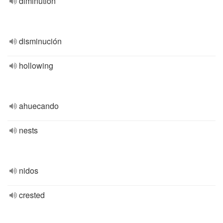
diminution
disminución
hollowing
ahuecando
nests
nidos
crested