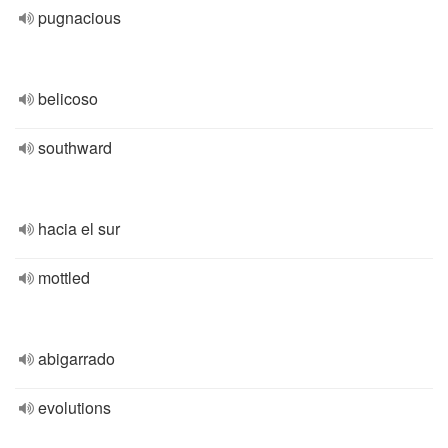
pugnacious
belicoso
southward
hacia el sur
mottled
abigarrado
evolutions