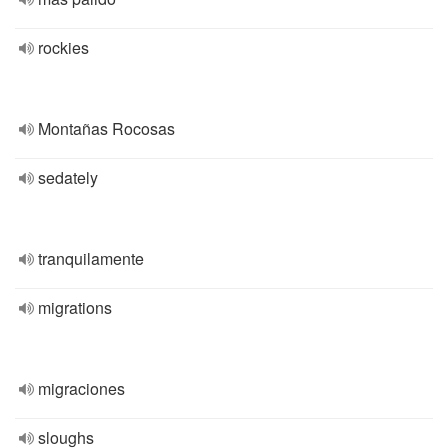
rockies
Montañas Rocosas
sedately
tranquilamente
migrations
migraciones
sloughs