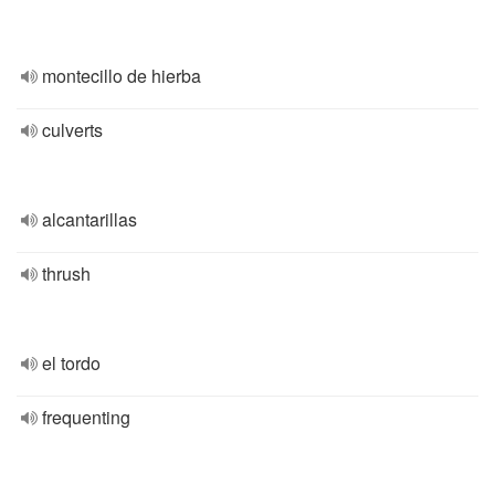
montecillo de hierba
culverts
alcantarillas
thrush
el tordo
frequenting