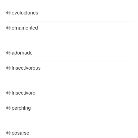
evoluciones
ornamented
adornado
insectivorous
insectívoro
perching
posarse