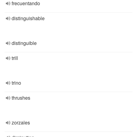
frecuentando
distinguishable
distinguible
trill
trino
thrushes
zorzales