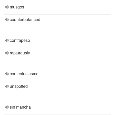
musgos
counterbalanced
contrapeso
rapturously
con entusiasmo
unspotted
sin mancha