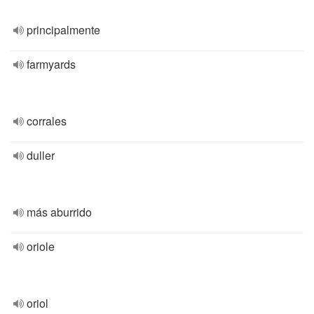
principalmente
farmyards
corrales
duller
más aburrido
oriole
oriol