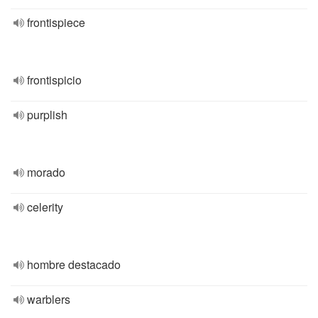
frontispiece
frontispicio
purplish
morado
celerity
hombre destacado
warblers