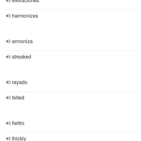
elevaciones
harmonizes
armoniza
streaked
rayado
felted
fieltro
thickly