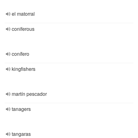
el matorral
coniferous
conífero
kingfishers
martín pescador
tanagers
tangaras