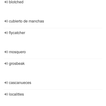
blotched
cubierto de manchas
flycatcher
mosquero
grosbeak
cascanueces
localities