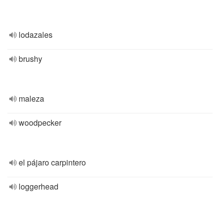
lodazales
brushy
maleza
woodpecker
el pájaro carpintero
loggerhead