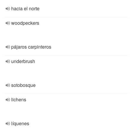
hacia el norte
woodpeckers
pájaros carpinteros
underbrush
sotobosque
lichens
líquenes