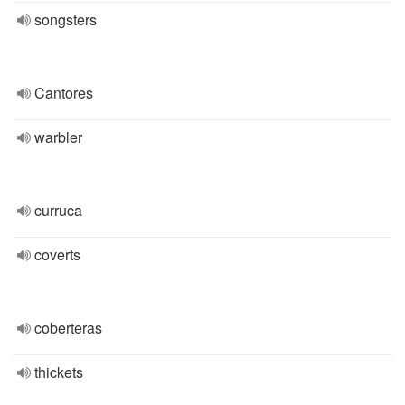
songsters
Cantores
warbler
curruca
coverts
coberteras
thickets