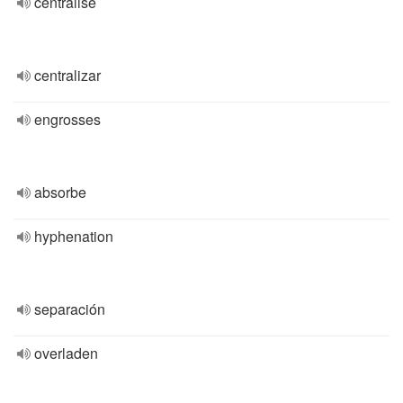
centralise
centralizar
engrosses
absorbe
hyphenation
separación
overladen