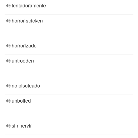
tentadoramente
horror-stricken
horrorizado
untrodden
no pisoteado
unboiled
sin hervir