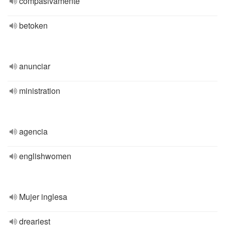
compasivamente
betoken
anunciar
ministration
agencia
englishwomen
Mujer inglesa
dreariest