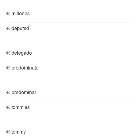
millones
deputed
delegado
predominate
predominar
tommies
tommy