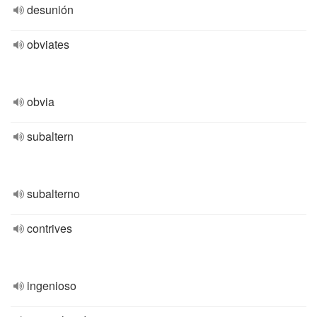
desunión
obviates
obvia
subaltern
subalterno
contrives
ingenioso