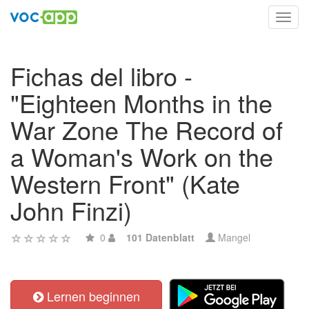
Toggl
navig
Fichas del libro -
"Eighteen Months in the
War Zone The Record of
a Woman's Work on the
Western Front" (Kate
John Finzi)
0
101 Datenblatt
Mangel
Lernen beginnen