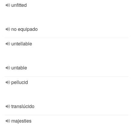
unfitted
no equipado
untellable
untable
pellucid
translúcido
majesties