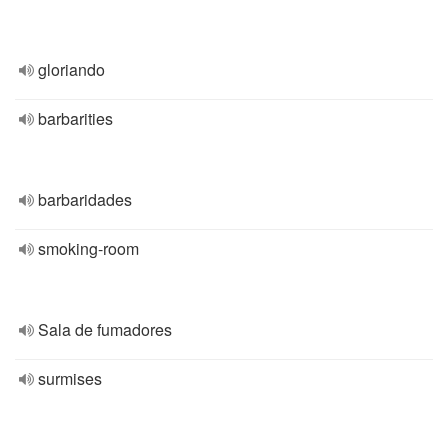
gloriando
barbarities
barbaridades
smoking-room
Sala de fumadores
surmises