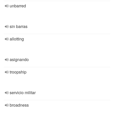
unbarred
sin barras
allotting
asignando
troopship
servicio militar
broadness