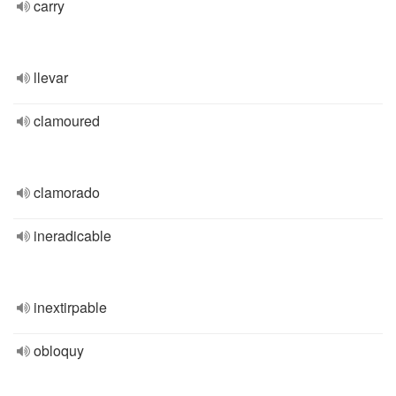
carry
llevar
clamoured
clamorado
ineradicable
inextirpable
obloquy