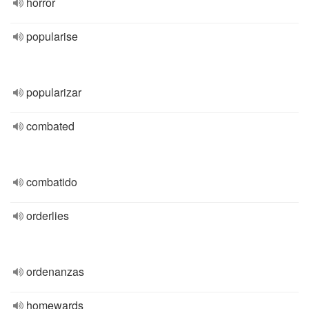
horror
popularise
popularizar
combated
combatido
orderlies
ordenanzas
homewards