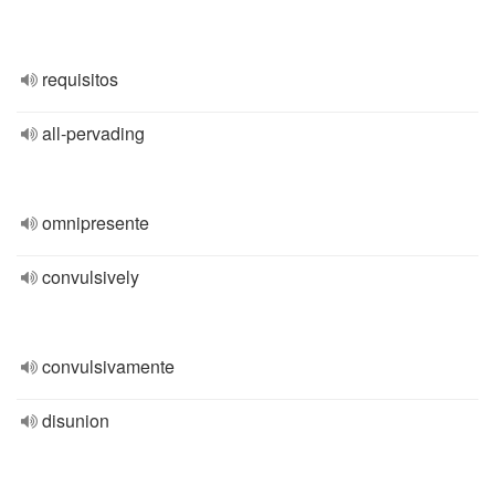
requisitos
all-pervading
omnipresente
convulsively
convulsivamente
disunion