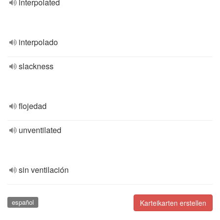
interpolated
interpolado
slackness
flojedad
unventilated
sin ventilación
español
Karteikarten erstellen