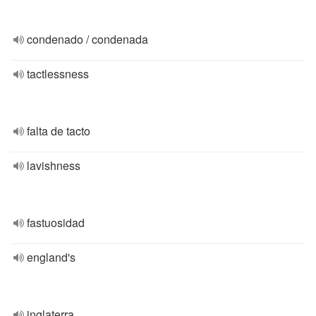
condenado / condenada
tactlessness
falta de tacto
lavishness
fastuosidad
england's
inglaterra