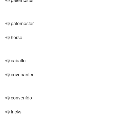
paternoster
paternóster
horse
caballo
covenanted
convenido
tricks