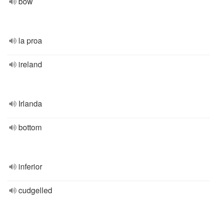
bow
la proa
ireland
Irlanda
bottom
inferior
cudgelled