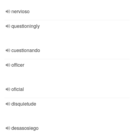
nervioso
questioningly
cuestionando
officer
oficial
disquietude
desasosiego