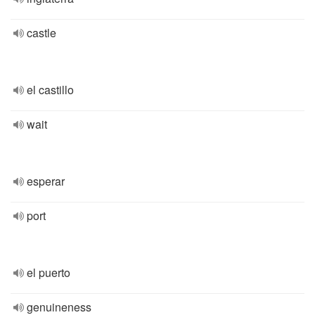
castle
el castillo
wait
esperar
port
el puerto
genuineness