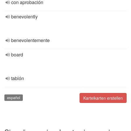
con aprobación
benevolently
benevolentemente
board
tablón
español
Karteikarten erstellen