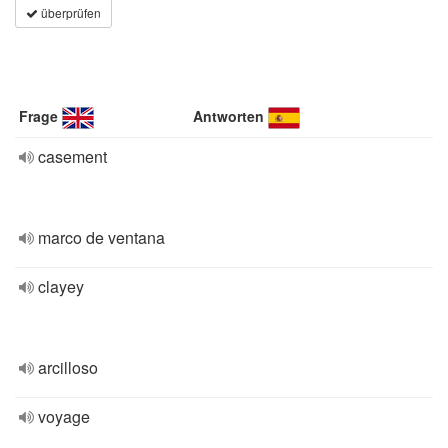
überprüfen
Frage
Antworten
casement
marco de ventana
clayey
arcilloso
voyage