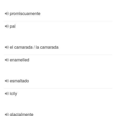
promiscuamente
pal
el camarada / la camarada
enamelled
esmaltado
icily
glacialmente