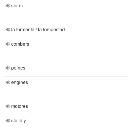
storm
la tormenta / la tempestad
combers
peines
engines
motores
stolidly