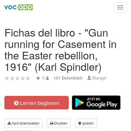
Toggl
navig
Fichas del libro - "Gun
running for Casement in
the Easter rebellion,
1916" (Karl Spindler)
0
101 Datenblatt
Mangel
Lernen beginnen
mp3 downloaden
Drucken
spielen