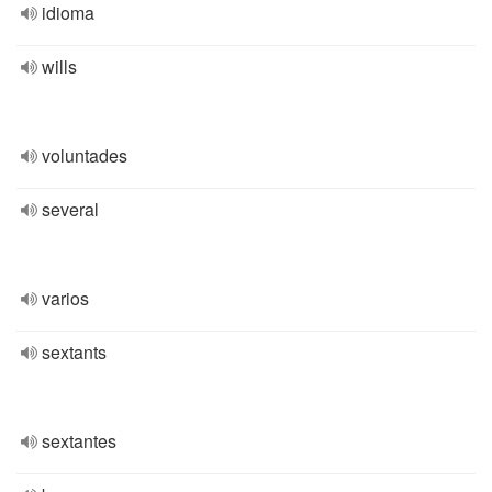
idioma
wills
voluntades
several
varios
sextants
sextantes