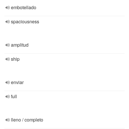
embotellado
spaciousness
amplitud
ship
enviar
full
lleno / completo