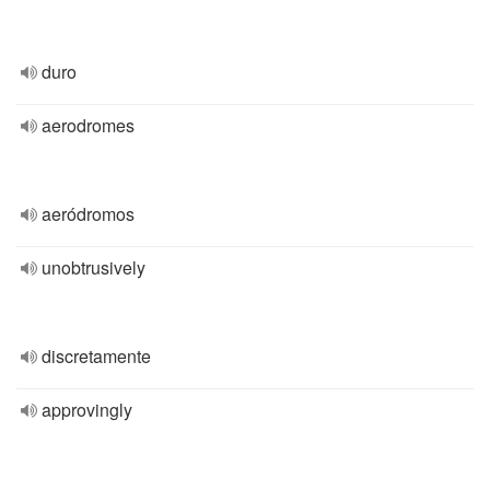
duro
aerodromes
aeródromos
unobtrusively
discretamente
approvingly