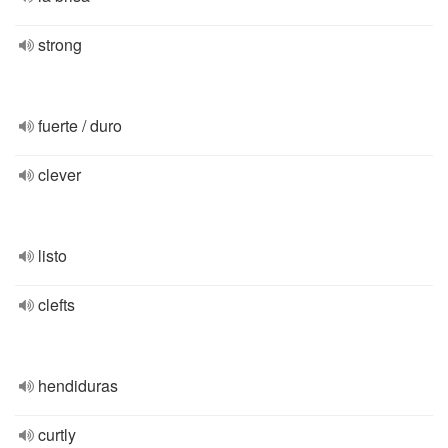
strong
fuerte / duro
clever
listo
clefts
hendiduras
curtly