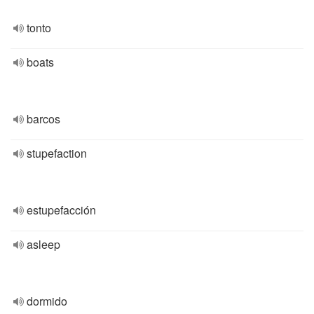
tonto
boats
barcos
stupefaction
estupefacción
asleep
dormido