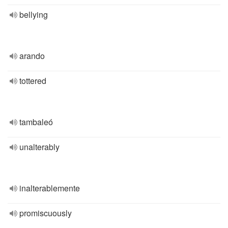
bellying
arando
tottered
tambaleó
unalterably
inalterablemente
promiscuously