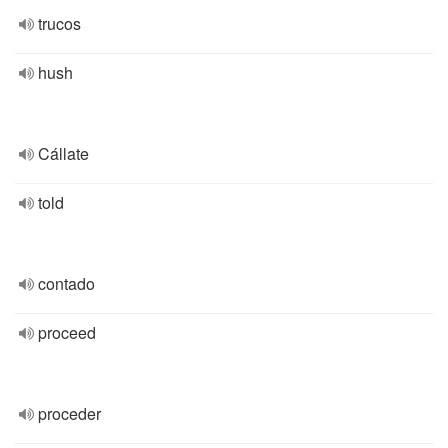
trucos
hush
Cállate
told
contado
proceed
proceder