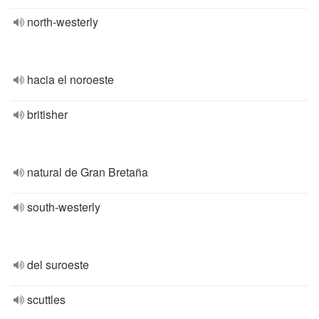
north-westerly
hacia el noroeste
britisher
natural de Gran Bretaña
south-westerly
del suroeste
scuttles