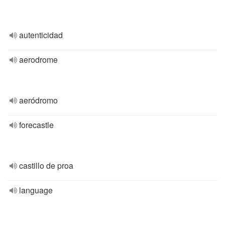
autenticidad
aerodrome
aeródromo
forecastle
castillo de proa
language