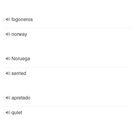
fogoneros
norway
Noruega
serried
apretado
quiet