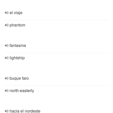
el viaje
phantom
fantasma
lightship
buque faro
north-easterly
hacia el nordeste