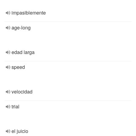
impasiblemente
age-long
edad larga
speed
velocidad
trial
el juicio