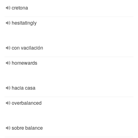
cretona
hesitatingly
con vacilación
homewards
hacia casa
overbalanced
sobre balance