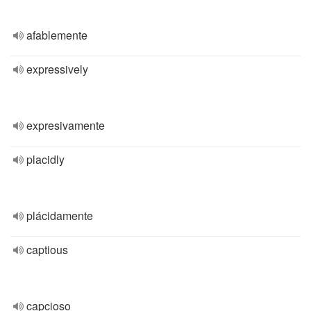
afablemente
expressively
expresivamente
placidly
plácidamente
captious
capcioso