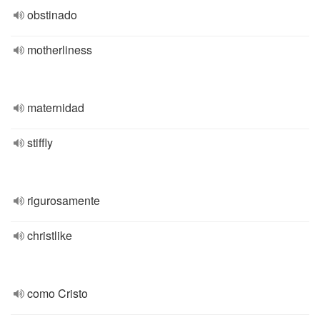
obstinado
motherliness
maternidad
stiffly
rigurosamente
christlike
como Cristo