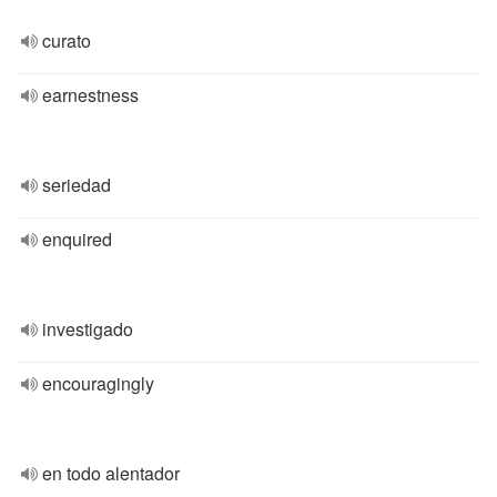
curato
earnestness
seriedad
enquired
investigado
encouragingly
en todo alentador