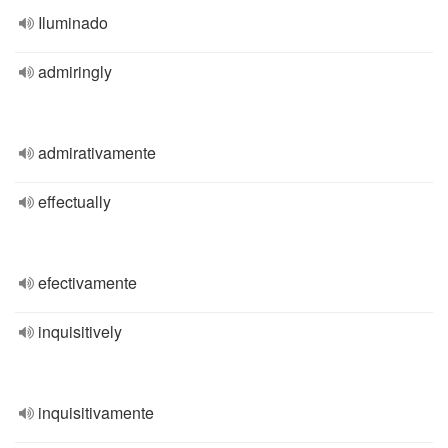
Iluminado
admiringly
admirativamente
effectually
efectivamente
inquisitively
inquisitivamente