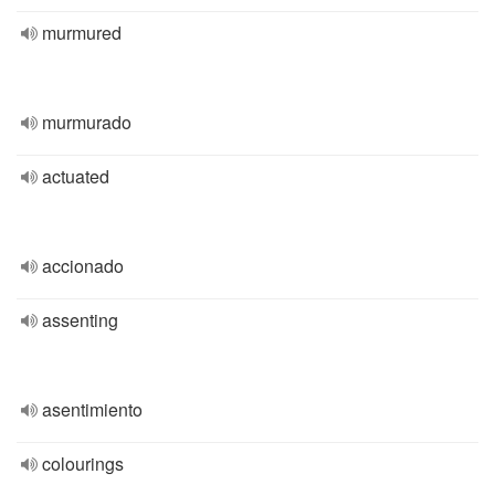
murmured
murmurado
actuated
accionado
assenting
asentimiento
colourings