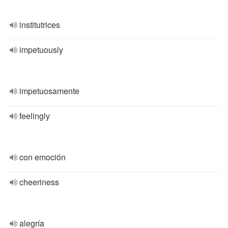
institutrices
impetuously
impetuosamente
feelingly
con emoción
cheeriness
alegría