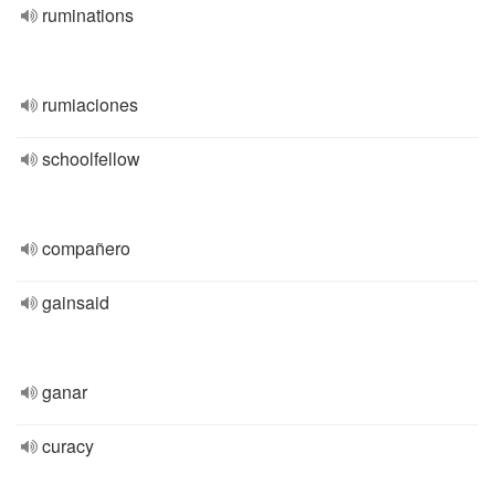
ruminations
rumiaciones
schoolfellow
compañero
gainsaid
ganar
curacy