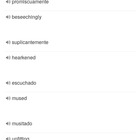
promiscuamente
beseechingly
suplicantemente
hearkened
escuchado
mused
musitado
unfitting