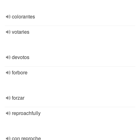
colorantes
votaries
devotos
forbore
forzar
reproachfully
con reproche