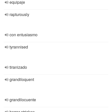
equipaje
rapturously
con entusiasmo
tyrannised
tiranizado
grandiloquent
grandilocuente
horror-stricken