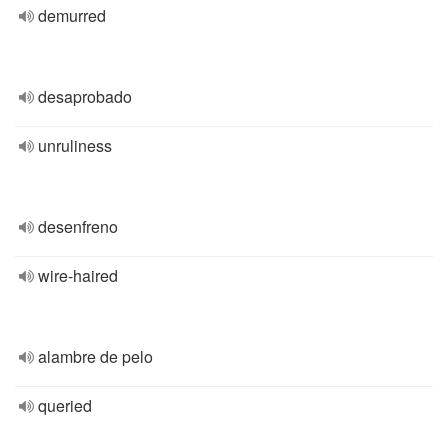
demurred
desaprobado
unruliness
desenfreno
wire-haired
alambre de pelo
queried