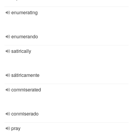
enumerating
enumerando
satirically
sátiricamente
commiserated
conmiserado
pray