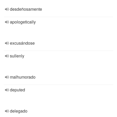
desdeñosamente
apologetically
excusándose
sullenly
malhumorado
deputed
delegado