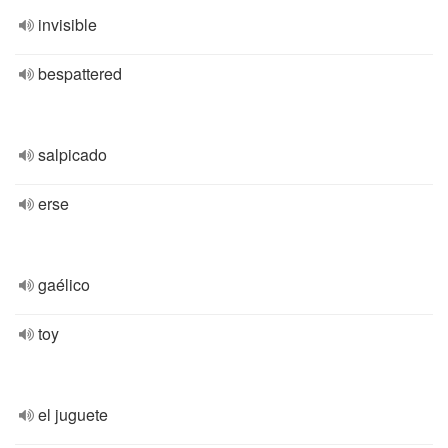
invisible
bespattered
salpicado
erse
gaélico
toy
el juguete