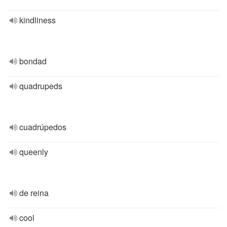
kindliness
bondad
quadrupeds
cuadrúpedos
queenly
de reina
cool