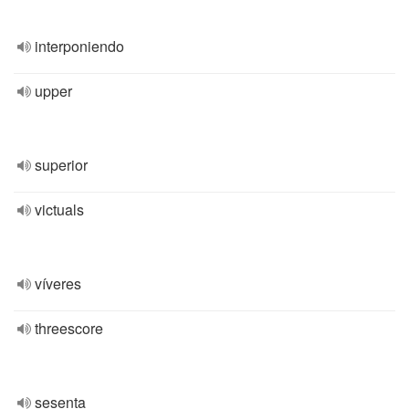
interponiendo
upper
superior
victuals
víveres
threescore
sesenta