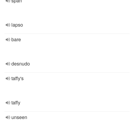
span
lapso
bare
desnudo
taffy's
taffy
unseen