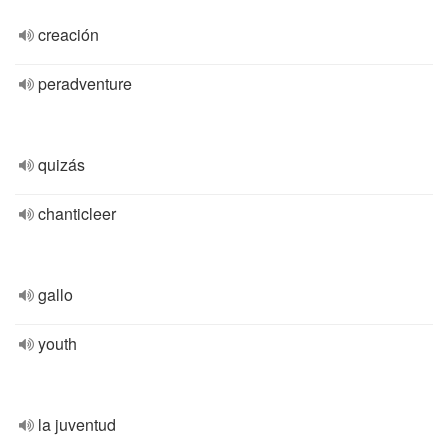
creación
peradventure
quizás
chanticleer
gallo
youth
la juventud