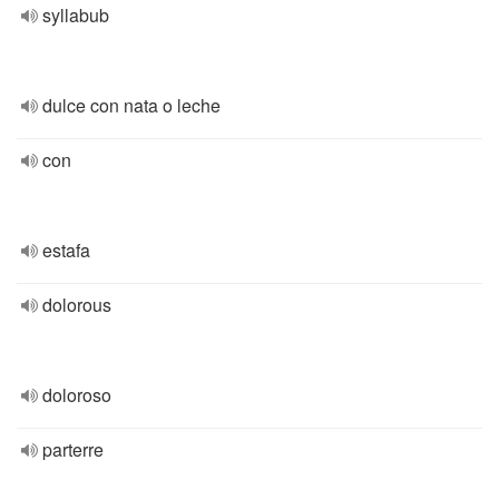
syllabub
dulce con nata o leche
con
estafa
dolorous
doloroso
parterre