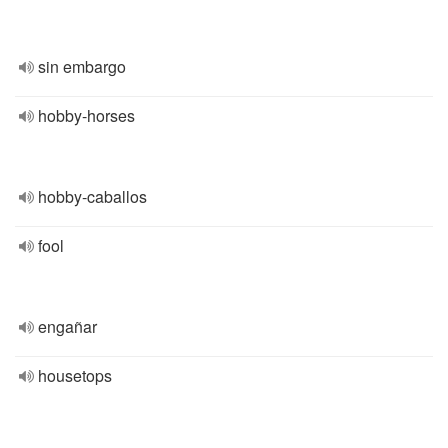
sin embargo
hobby-horses
hobby-caballos
fool
engañar
housetops