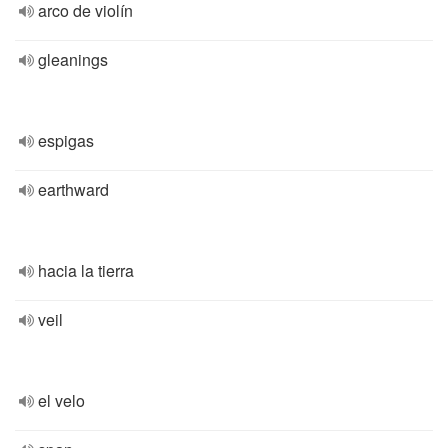
arco de violín
gleanings
espigas
earthward
hacia la tierra
veil
el velo