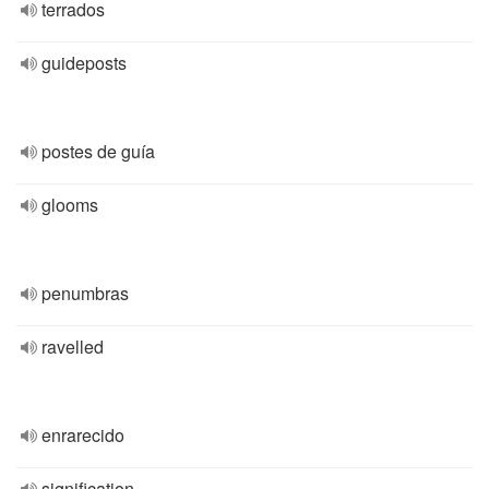
terrados
guideposts
postes de guía
glooms
penumbras
ravelled
enrarecido
signification