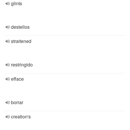
glints
destellos
straitened
restringido
efface
borrar
creation's