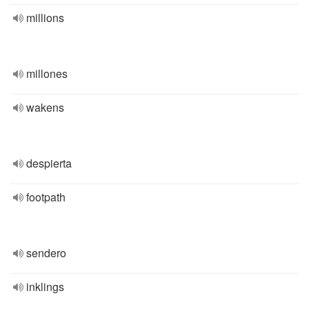
millions
millones
wakens
despierta
footpath
sendero
inklings