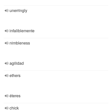
unerringly
infaliblemente
nimbleness
agilidad
ethers
éteres
chick