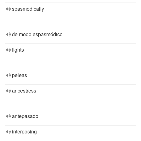
spasmodically
de modo espasmódico
fights
peleas
ancestress
antepasado
interposing