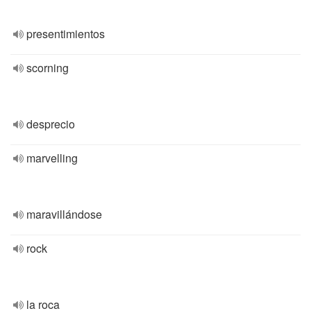
presentimientos
scorning
desprecio
marvelling
maravillándose
rock
la roca