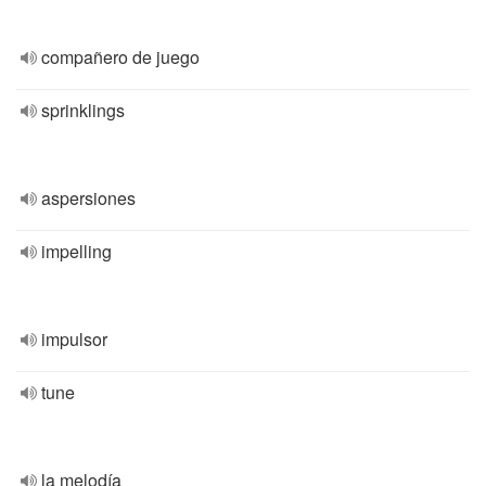
compañero de juego
sprinklings
aspersiones
impelling
impulsor
tune
la melodía