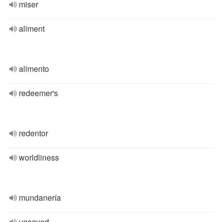
miser
aliment
alimento
redeemer's
redentor
worldliness
mundanería
unsaved