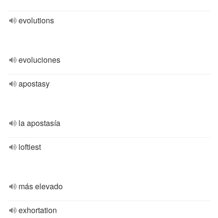
evolutions
evoluciones
apostasy
la apostasía
loftiest
más elevado
exhortation