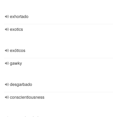
exhortado
exotics
exóticos
gawky
desgarbado
conscientiousness