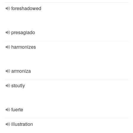
foreshadowed
presagiado
harmonizes
armoniza
stoutly
fuerte
illustration