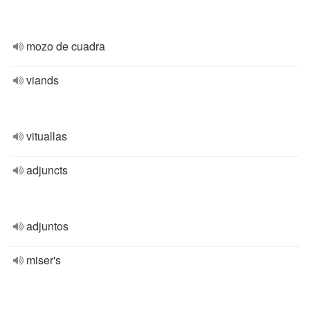
mozo de cuadra
viands
vituallas
adjuncts
adjuntos
miser's