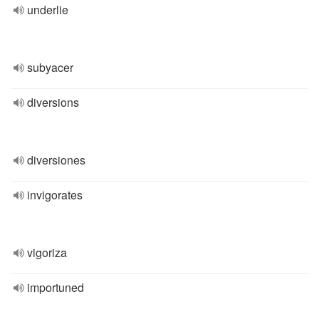
underlie
subyacer
diversions
diversiones
invigorates
vigoriza
importuned