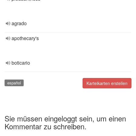
agrado
apothecary's
boticario
español
Karteikarten erstellen
Sie müssen eingeloggt sein, um einen
Kommentar zu schreiben.