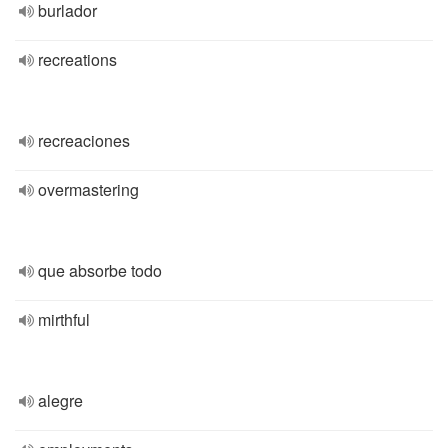
burlador
recreations
recreaciones
overmastering
que absorbe todo
mirthful
alegre