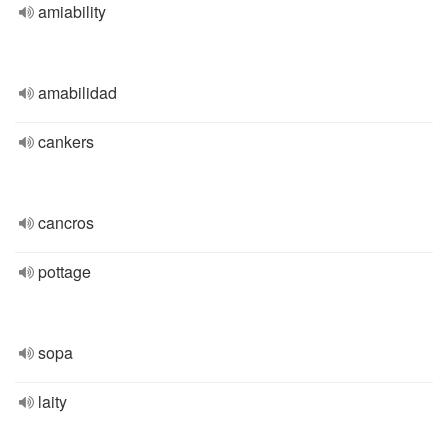
amiability
amabilidad
cankers
cancros
pottage
sopa
laity