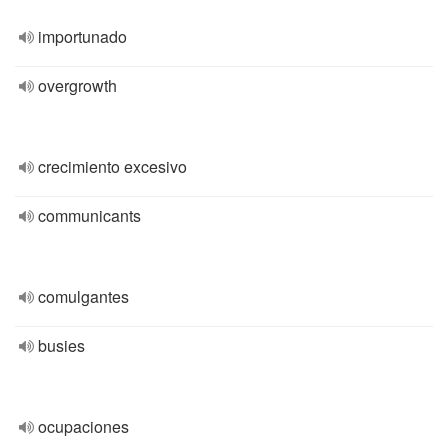
importunado
overgrowth
crecimiento excesivo
communicants
comulgantes
busies
ocupaciones