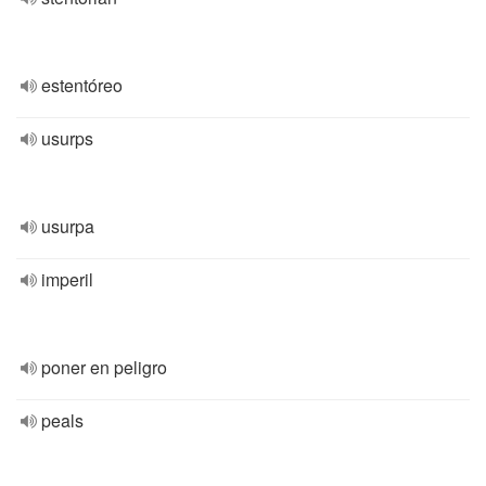
estentóreo
usurps
usurpa
imperil
poner en peligro
peals