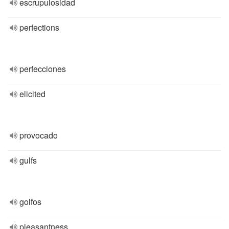
escrupulosidad
perfections
perfecciones
elicited
provocado
gulfs
golfos
pleasantness