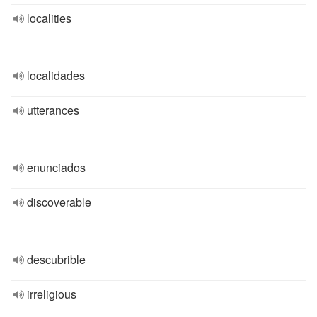
localities
localidades
utterances
enunciados
discoverable
descubrible
irreligious