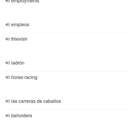
employments
empleos
thievish
ladrón
horse-racing
las carreras de caballos
beholders