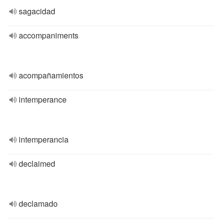
sagacidad
accompaniments
acompañamientos
intemperance
intemperancia
declaimed
declamado