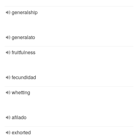
generalship
generalato
fruitfulness
fecundidad
whetting
afilado
exhorted