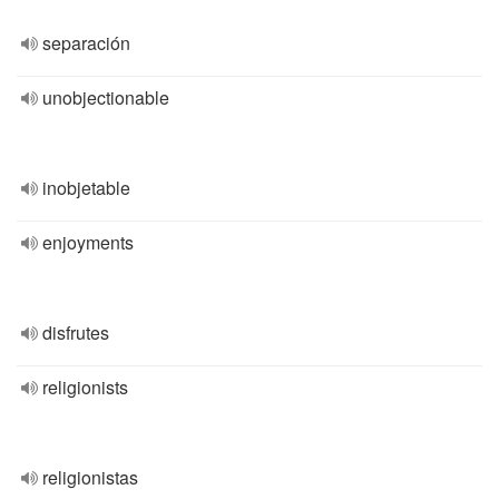
separación
unobjectionable
inobjetable
enjoyments
disfrutes
religionists
religionistas