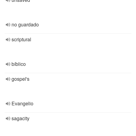
no guardado
scriptural
bíblico
gospel's
Evangelio
sagacity