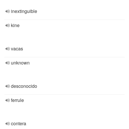
inextinguible
kine
vacas
unknown
desconocido
ferrule
contera