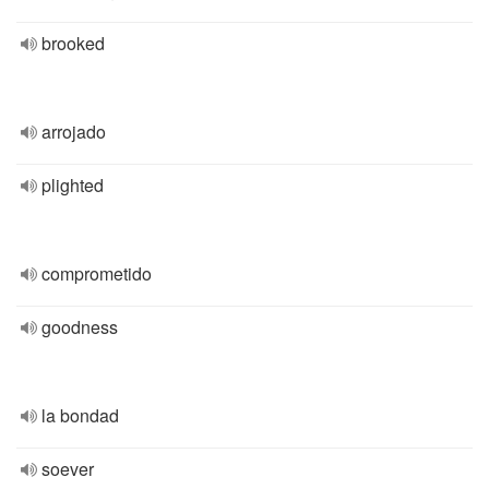
brooked
arrojado
plighted
comprometido
goodness
la bondad
soever