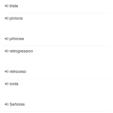
triste
pinions
piñones
retrogression
retroceso
lords
Señores