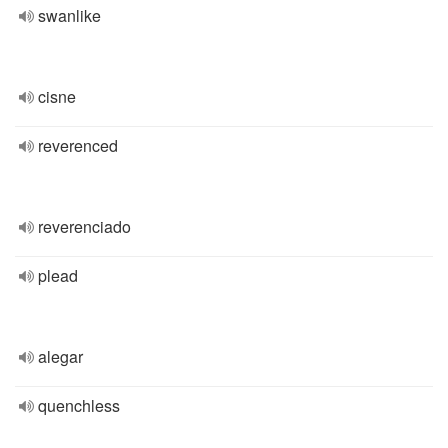
swanlike
cisne
reverenced
reverenciado
plead
alegar
quenchless