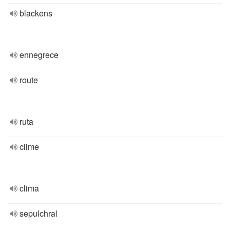
blackens
ennegrece
route
ruta
clime
clima
sepulchral