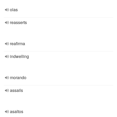
olas
reasserts
reafirma
indwelling
morando
assails
asaltos