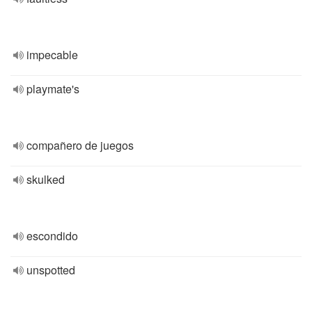
impecable
playmate's
compañero de juegos
skulked
escondido
unspotted