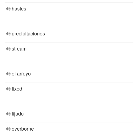
hastes
precipitaciones
stream
el arroyo
fixed
fijado
overborne