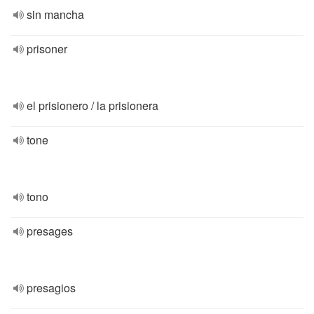
sin mancha
prisoner
el prisionero / la prisionera
tone
tono
presages
presagios