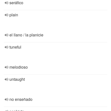
seráfico
plain
el llano / la planicie
tuneful
melodioso
untaught
no enseñado