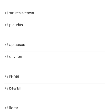
sin resistencia
plaudits
aplausos
environ
reinar
bewail
llorar