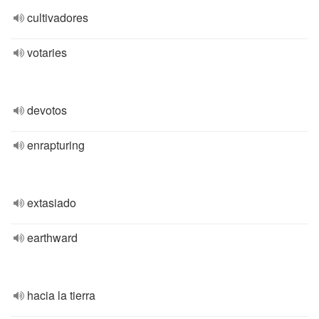
cultivadores
votaries
devotos
enrapturing
extasiado
earthward
hacia la tierra