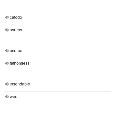
cátodo
usurps
usurpa
fathomless
insondable
wed