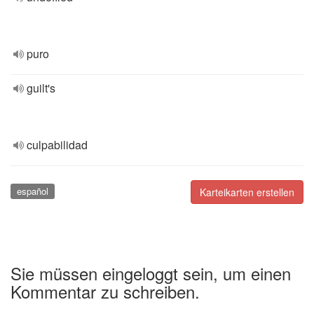
puro
guilt's
culpabilidad
español
Karteikarten erstellen
Sie müssen eingeloggt sein, um einen
Kommentar zu schreiben.