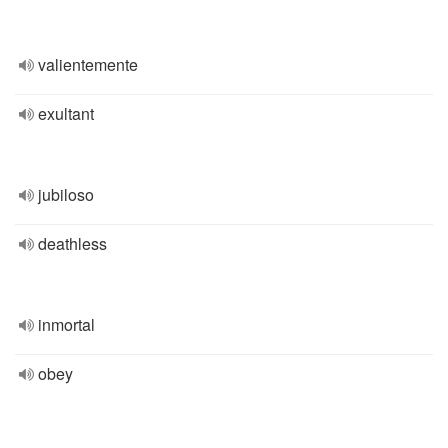
valientemente
exultant
jubiloso
deathless
inmortal
obey