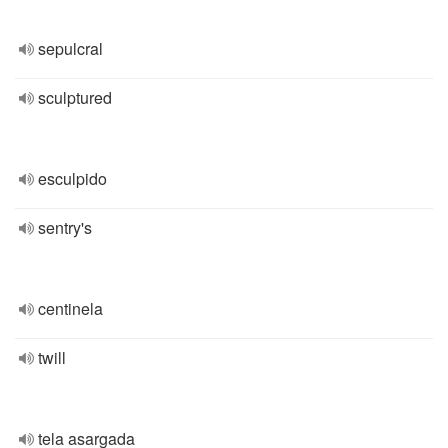
sepulcral
sculptured
esculpido
sentry's
centinela
twill
tela asargada