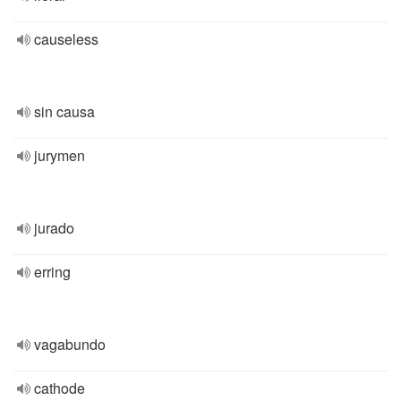
causeless
sin causa
jurymen
jurado
erring
vagabundo
cathode