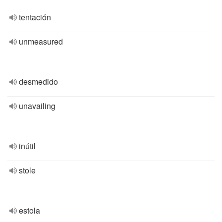
tentación
unmeasured
desmedido
unavailing
inútil
stole
estola