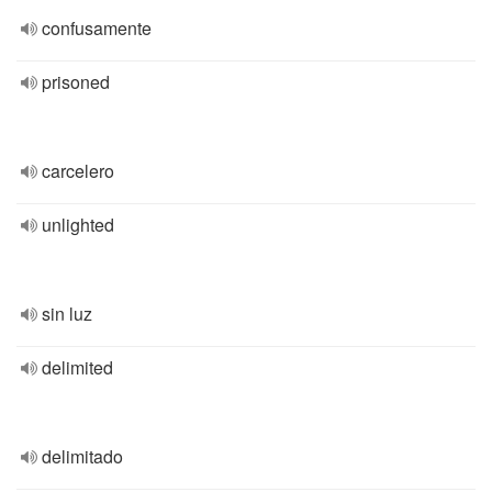
confusamente
prisoned
carcelero
unlighted
sin luz
delimited
delimitado