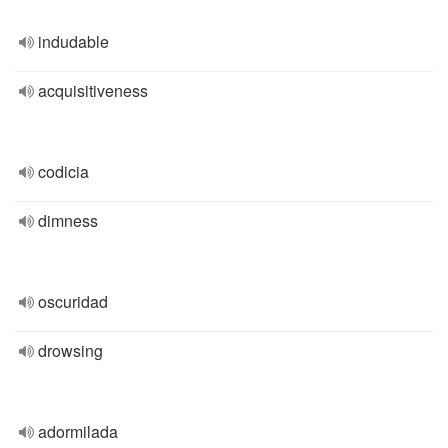
indudable
acquisitiveness
codicia
dimness
oscuridad
drowsing
adormilada