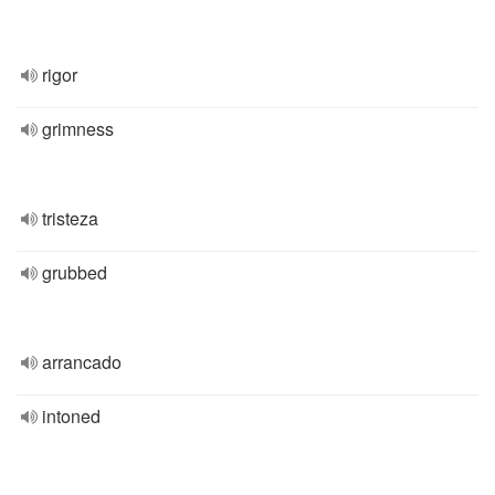
rigor
grimness
tristeza
grubbed
arrancado
intoned