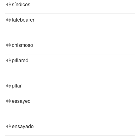
síndicos
talebearer
chismoso
pillared
pilar
essayed
ensayado