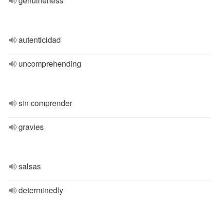
genuineness
autenticidad
uncomprehending
sin comprender
gravies
salsas
determinedly