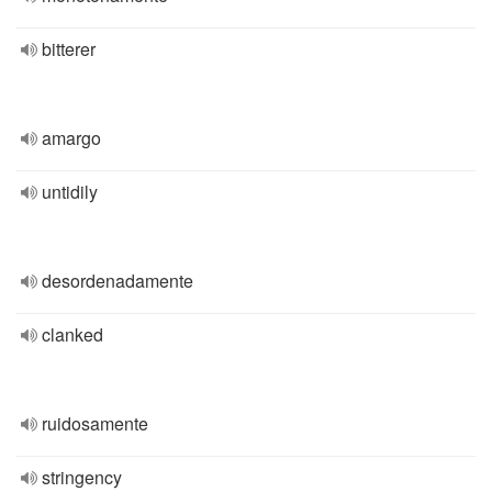
bitterer
amargo
untidily
desordenadamente
clanked
ruidosamente
stringency