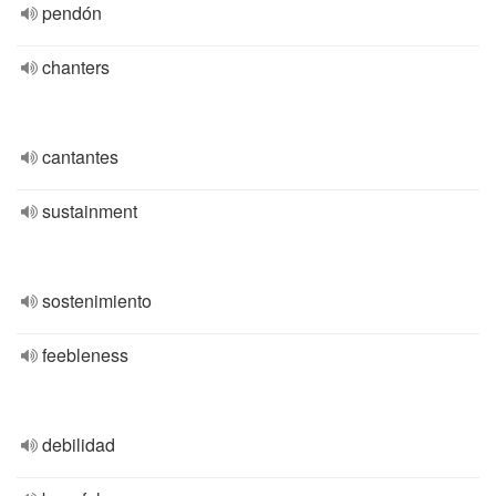
pendón
chanters
cantantes
sustainment
sostenimiento
feebleness
debilidad