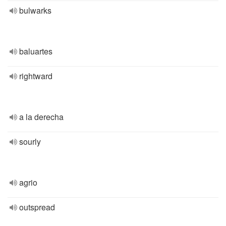
bulwarks
baluartes
rightward
a la derecha
sourly
agrio
outspread