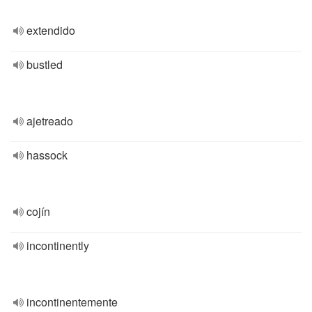
extendido
bustled
ajetreado
hassock
cojín
incontinently
incontinentemente