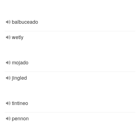
balbuceado
wetly
mojado
jingled
tintineo
pennon