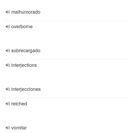
malhumorado
overborne
sobrecargado
interjections
interjecciones
retched
vomitar