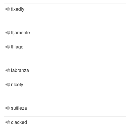
fixedly
fijamente
tillage
labranza
nicety
sutileza
clacked