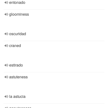
entonado
gloominess
oscuridad
craned
estirado
astuteness
la astucia