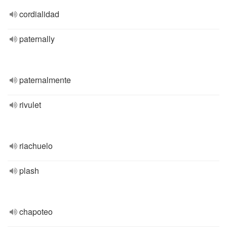
cordialidad
paternally
paternalmente
rivulet
riachuelo
plash
chapoteo