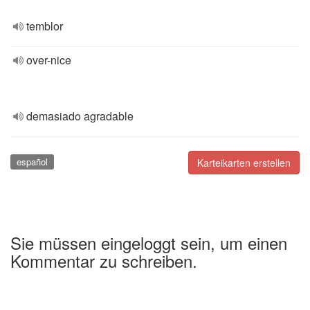
temblor
over-nice
demasiado agradable
español
Karteikarten erstellen
Sie müssen eingeloggt sein, um einen
Kommentar zu schreiben.