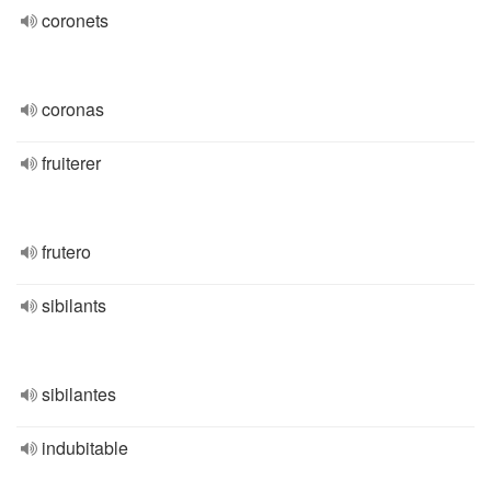
coronets
coronas
fruiterer
frutero
sibilants
sibilantes
indubitable