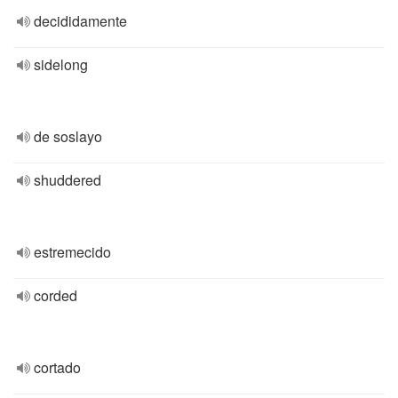
decididamente
sidelong
de soslayo
shuddered
estremecido
corded
cortado