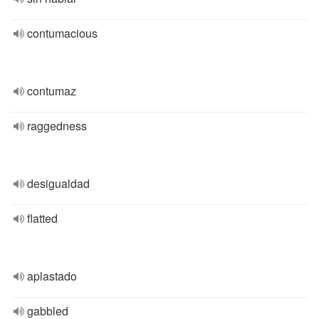
contumacious
contumaz
raggedness
desigualdad
flatted
aplastado
gabbled