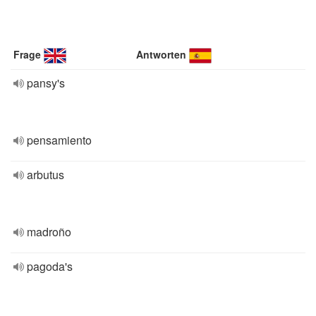
Frage
Antworten
pansy's
pensamiento
arbutus
madroño
pagoda's