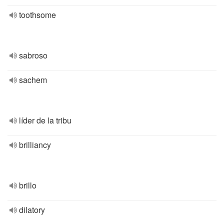
toothsome
sabroso
sachem
líder de la tribu
brilliancy
brillo
dilatory