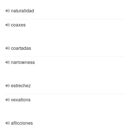
naturalidad
coaxes
coartadas
narrowness
estrechez
vexations
aflicciones