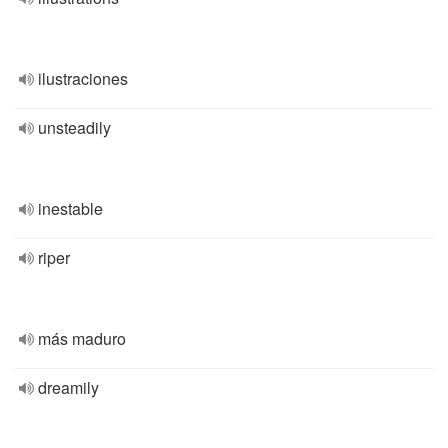
ilustraciones
unsteadily
inestable
riper
más maduro
dreamily