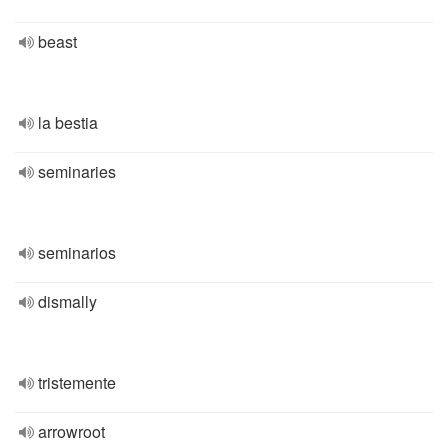
beast
la bestia
seminaries
seminarios
dismally
tristemente
arrowroot