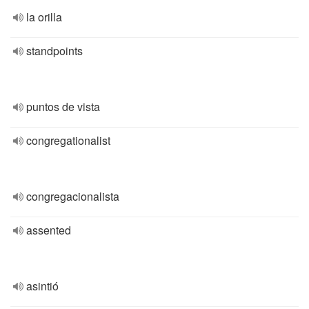
la orilla
standpoints
puntos de vista
congregationalist
congregacionalista
assented
asintió