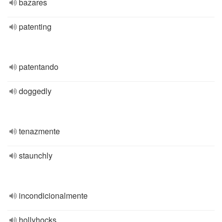
bazares
patenting
patentando
doggedly
tenazmente
staunchly
incondicionalmente
hollyhocks