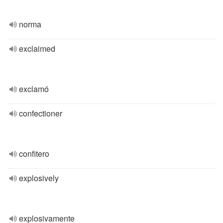
norma
exclaimed
exclamó
confectioner
confitero
explosively
explosivamente