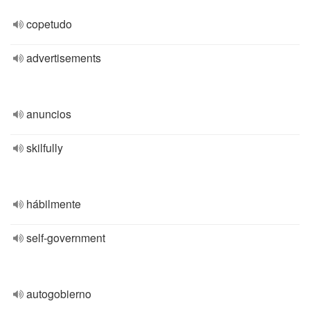
copetudo
advertisements
anuncios
skilfully
hábilmente
self-government
autogobierno