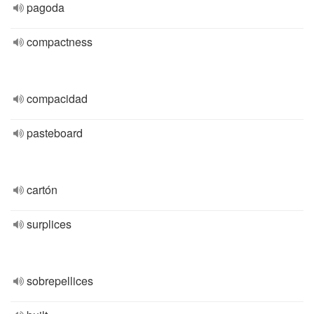
pagoda
compactness
compacidad
pasteboard
cartón
surplices
sobrepellices