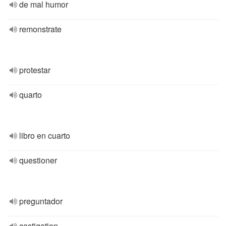
de mal humor
remonstrate
protestar
quarto
libro en cuarto
questioner
preguntador
castigation