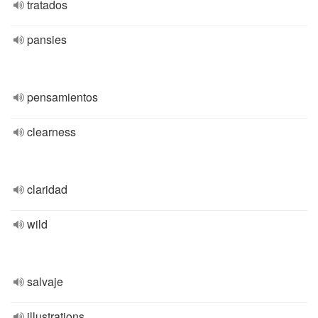
tratados
pansies
pensamientos
clearness
claridad
wild
salvaje
illustrations