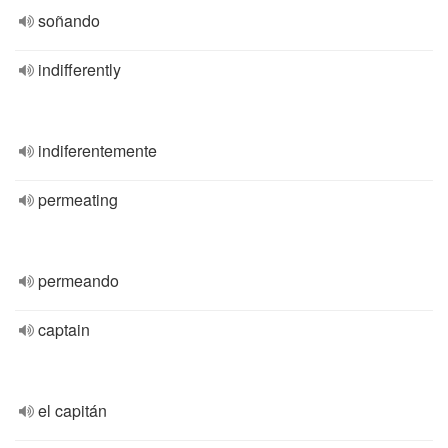
soñando
indifferently
indiferentemente
permeating
permeando
captain
el capitán