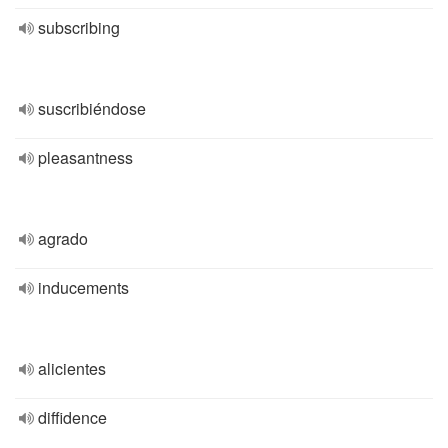
subscribing
suscribiéndose
pleasantness
agrado
inducements
alicientes
diffidence