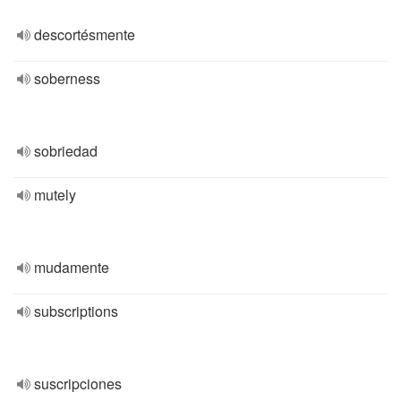
descortésmente
soberness
sobriedad
mutely
mudamente
subscriptions
suscripciones