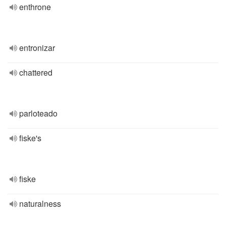
enthrone
entronizar
chattered
parloteado
fiske's
fiske
naturalness