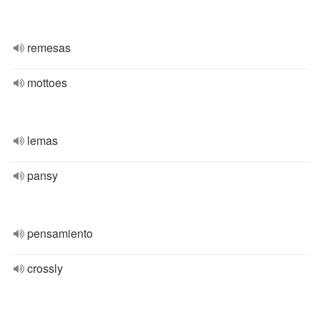
remesas
mottoes
lemas
pansy
pensamiento
crossly