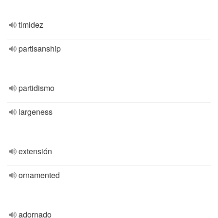
timidez
partisanship
partidismo
largeness
extensión
ornamented
adornado