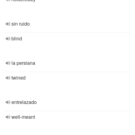
sin ruido
blind
la persiana
twined
entrelazado
well-meant