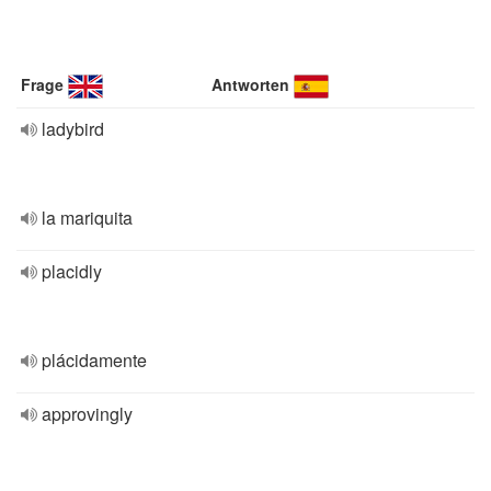
Frage
Antworten
ladybird
la mariquita
placidly
plácidamente
approvingly