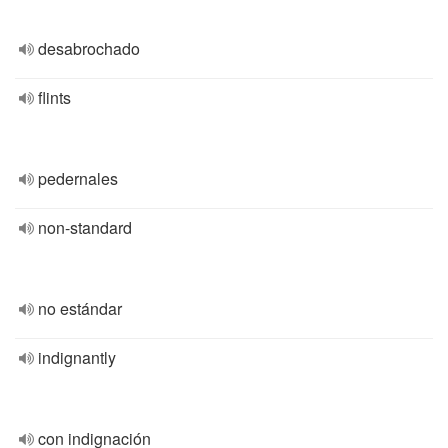
desabrochado
flints
pedernales
non-standard
no estándar
indignantly
con indignación