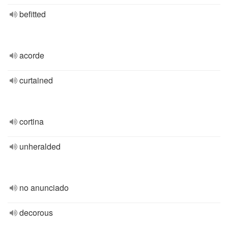
befitted
acorde
curtained
cortina
unheralded
no anunciado
decorous