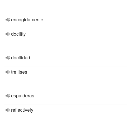
encogidamente
docility
docilidad
trellises
espalderas
reflectively