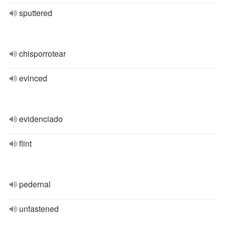
sputtered
chisporrotear
evinced
evidenciado
flint
pedernal
unfastened