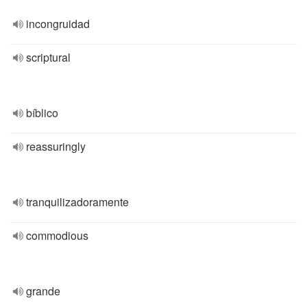
incongruidad
scriptural
bíblico
reassuringly
tranquilizadoramente
commodious
grande