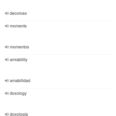
decoroso
moments
momentos
amiability
amabilidad
doxology
doxología