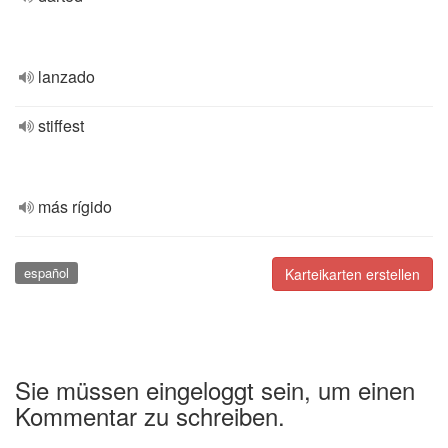
lanzado
stiffest
más rígido
español
Karteikarten erstellen
Sie müssen eingeloggt sein, um einen
Kommentar zu schreiben.