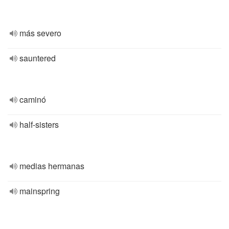
más severo
sauntered
caminó
half-sisters
medias hermanas
mainspring