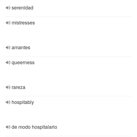
serenidad
mistresses
amantes
queerness
rareza
hospitably
de modo hospitalario