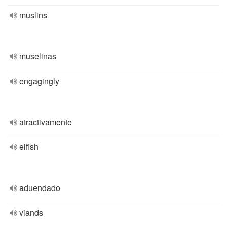
muslins
muselinas
engagingly
atractivamente
elfish
aduendado
viands