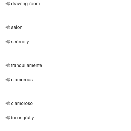
drawing-room
salón
serenely
tranquilamente
clamorous
clamoroso
incongruity