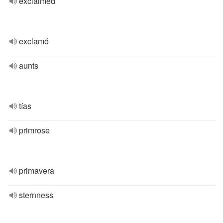
exclaimed
exclamó
aunts
tías
primrose
primavera
sternness