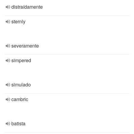
distraídamente
sternly
severamente
simpered
simulado
cambric
batista