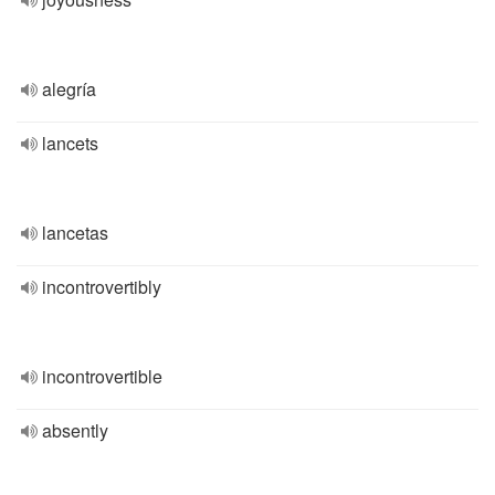
alegría
lancets
lancetas
incontrovertibly
incontrovertible
absently