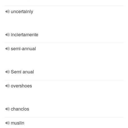
uncertainly
inciertamente
semi-annual
Semi anual
overshoes
chanclos
muslin