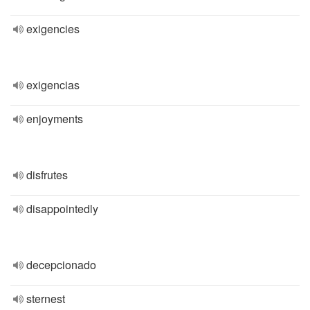
exigencies
exigencias
enjoyments
disfrutes
disappointedly
decepcionado
sternest