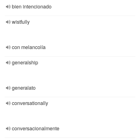
bien intencionado
wistfully
con melancolía
generalship
generalato
conversationally
conversacionalmente