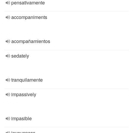
pensativamente
accompaniments
acompañamientos
sedately
tranquilamente
impassively
impasible
joyousness