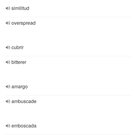
similitud
overspread
cubrir
bitterer
amargo
ambuscade
emboscada