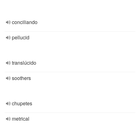
conciliando
pellucid
translúcido
soothers
chupetes
metrical