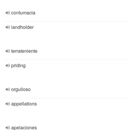
contumacia
landholder
terrateniente
priding
orgulloso
appellations
apelaciones