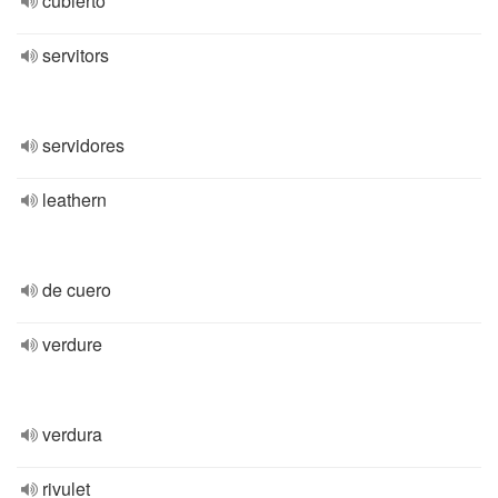
cubierto
servitors
servidores
leathern
de cuero
verdure
verdura
rivulet