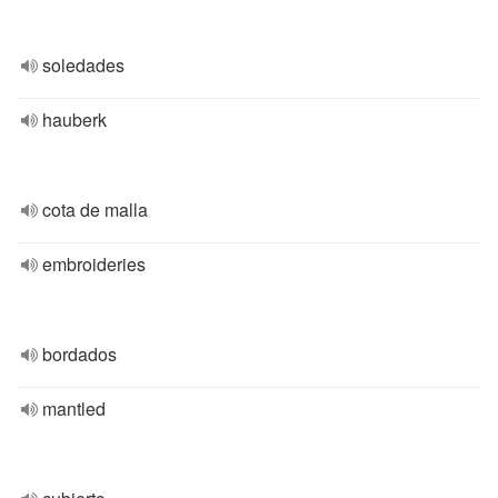
soledades
hauberk
cota de malla
embroideries
bordados
mantled