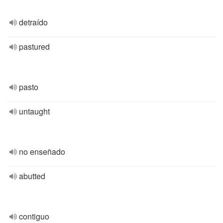
detraído
pastured
pasto
untaught
no enseñado
abutted
contiguo