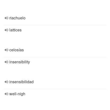
riachuelo
lattices
celosías
insensibility
insensibilidad
well-nigh