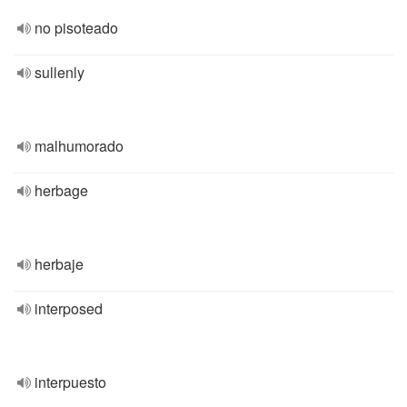
no pisoteado
sullenly
malhumorado
herbage
herbaje
interposed
interpuesto