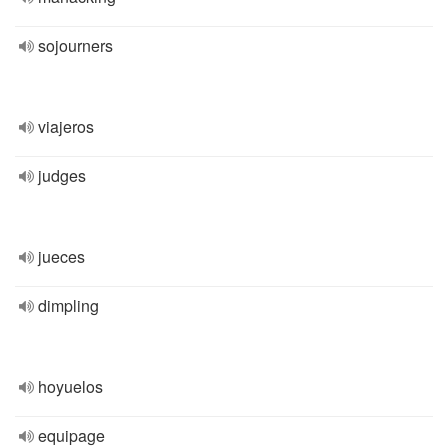
sojourners
viajeros
judges
jueces
dimpling
hoyuelos
equipage