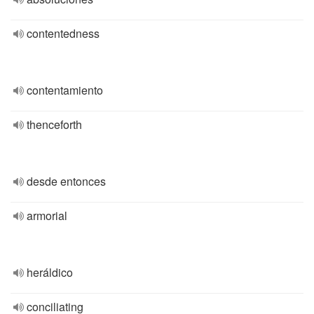
contentedness
contentamiento
thenceforth
desde entonces
armorial
heráldico
conciliating