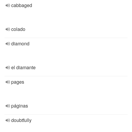
cabbaged
colado
diamond
el diamante
pages
páginas
doubtfully