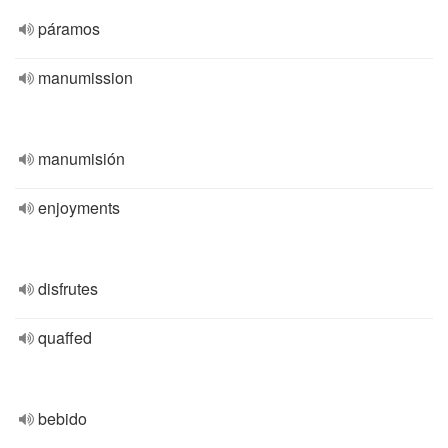
páramos
manumission
manumisión
enjoyments
disfrutes
quaffed
bebido