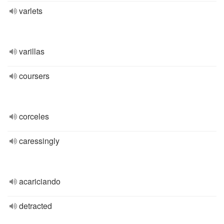
varlets
varillas
coursers
corceles
caressingly
acariciando
detracted