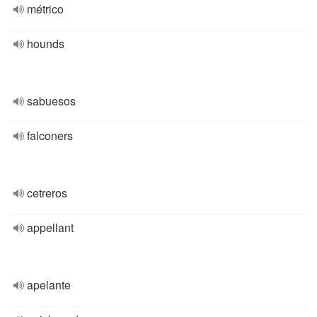
métrico
hounds
sabuesos
falconers
cetreros
appellant
apelante