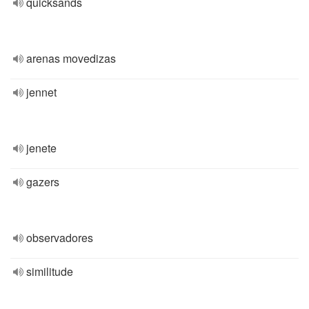
quicksands
arenas movedizas
jennet
jenete
gazers
observadores
similitude