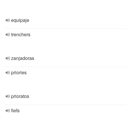
equipaje
trenchers
zanjadoras
priories
prioratos
fiefs