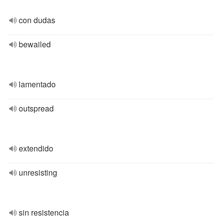
con dudas
bewailed
lamentado
outspread
extendido
unresisting
sin resistencia