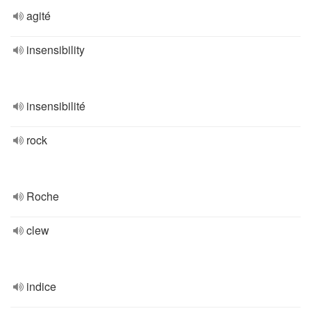
agité
insensibility
insensibilité
rock
Roche
clew
indice