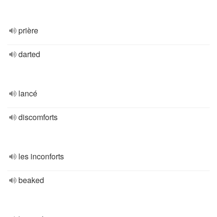
prière
darted
lancé
discomforts
les inconforts
beaked