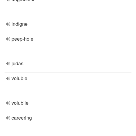
indigne
peep-hole
judas
voluble
volubile
careering