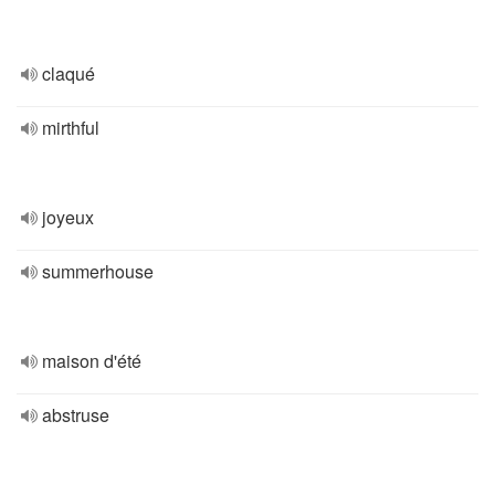
claqué
mirthful
joyeux
summerhouse
maison d'été
abstruse