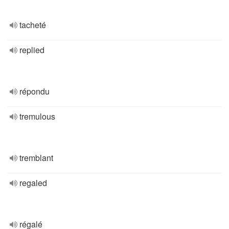
tacheté
replied
répondu
tremulous
tremblant
regaled
régalé