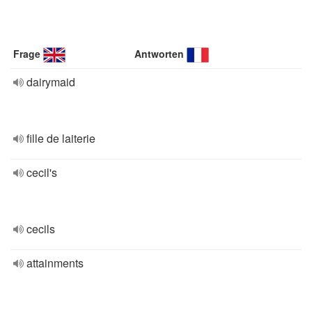
Frage
Antworten
dairymaid
fille de laiterie
cecil's
cecils
attainments