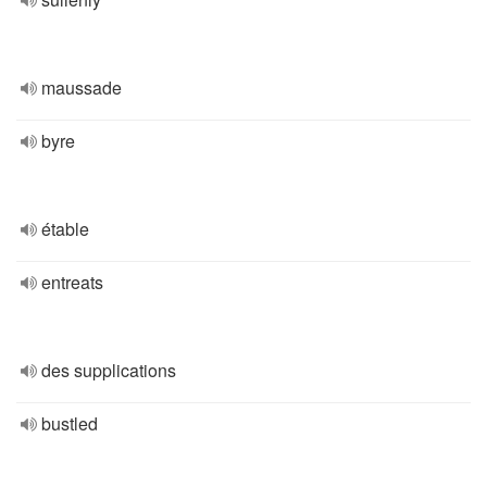
maussade
byre
étable
entreats
des supplications
bustled