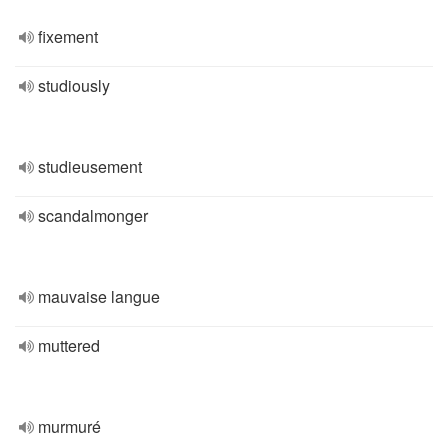
fixement
studiously
studieusement
scandalmonger
mauvaise langue
muttered
murmuré