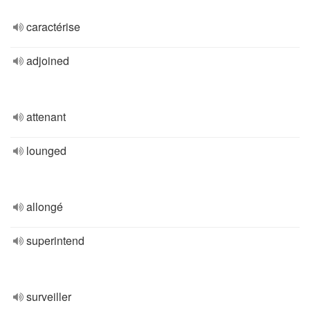
caractérise
adjoined
attenant
lounged
allongé
superintend
surveiller