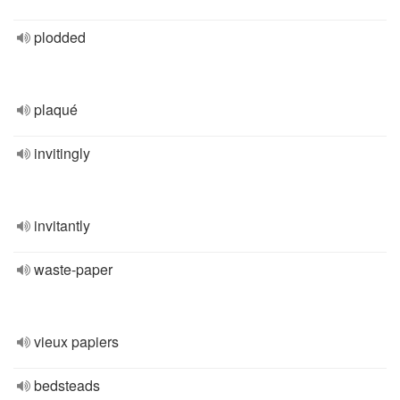
plodded
plaqué
invitingly
invitantly
waste-paper
vieux papiers
bedsteads