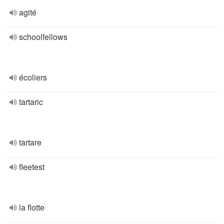
agité
schoolfellows
écoliers
tartaric
tartare
fleetest
la flotte