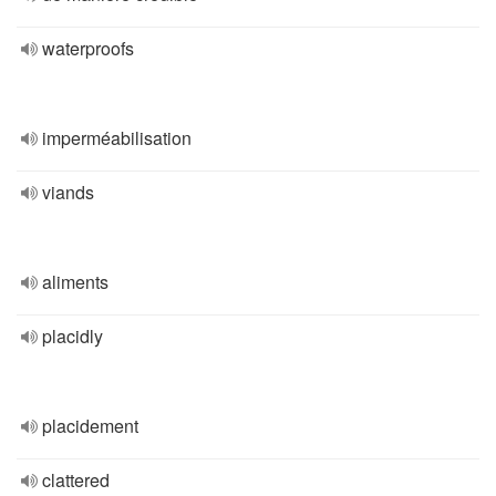
waterproofs
imperméabilisation
viands
aliments
placidly
placidement
clattered