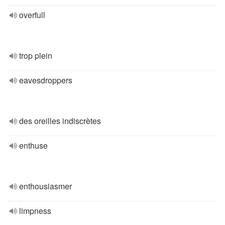
overfull
trop plein
eavesdroppers
des oreilles indiscrètes
enthuse
enthousiasmer
limpness