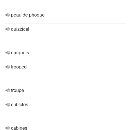
peau de phoque
quizzical
narquois
trooped
troupe
cubicles
cabines