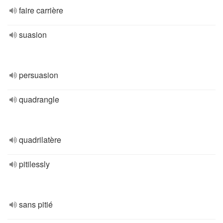
faire carrière
suasion
persuasion
quadrangle
quadrilatère
pitilessly
sans pitié