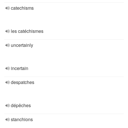
catechisms
les catéchismes
uncertainly
incertain
despatches
dépêches
stanchions