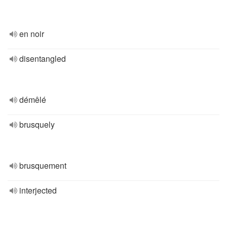
en noir
disentangled
démêlé
brusquely
brusquement
interjected