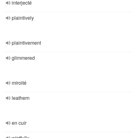
interjecté
plaintively
plaintivement
glimmered
miroité
leathern
en cuir
wistfully