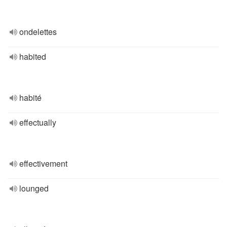
ondelettes
habited
habité
effectually
effectivement
lounged