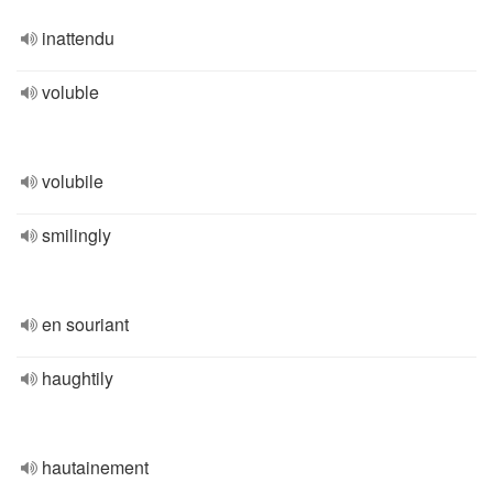
inattendu
voluble
volubile
smilingly
en souriant
haughtily
hautainement