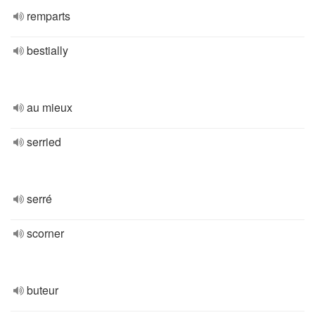
remparts
bestially
au mieux
serried
serré
scorner
buteur