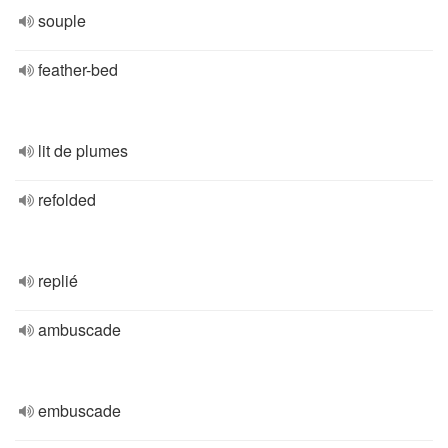
souple
feather-bed
lit de plumes
refolded
replié
ambuscade
embuscade