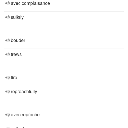
avec complaisance
sulkily
bouder
trews
tire
reproachfully
avec reproche