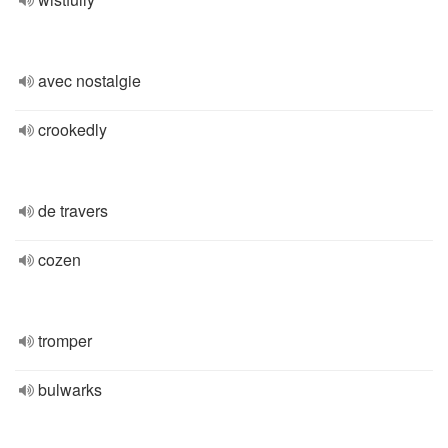
avec nostalgie
crookedly
de travers
cozen
tromper
bulwarks