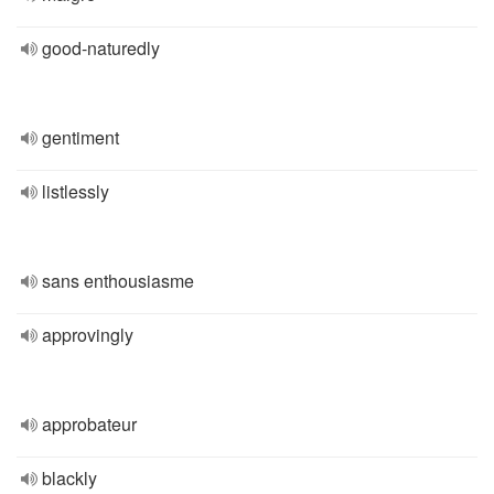
good-naturedly
gentiment
listlessly
sans enthousiasme
approvingly
approbateur
blackly