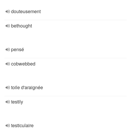
douteusement
bethought
pensé
cobwebbed
toile d'araignée
testily
testiculaire