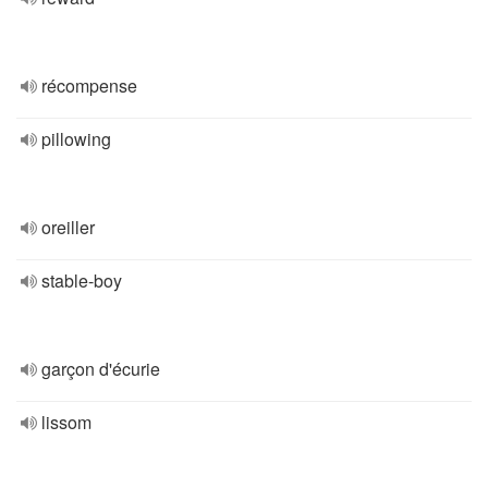
récompense
pillowing
oreiller
stable-boy
garçon d'écurie
lissom