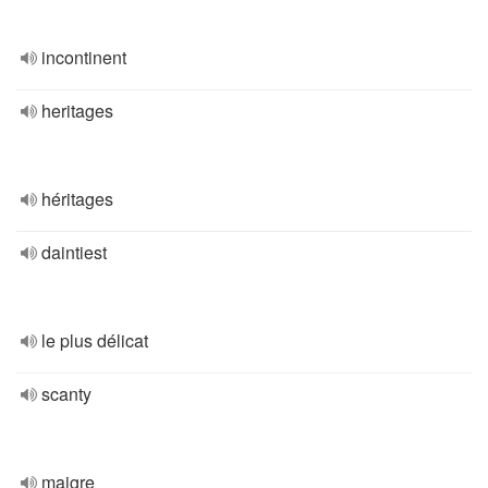
incontinent
heritages
héritages
daintiest
le plus délicat
scanty
maigre