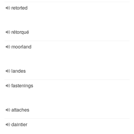
retorted
rétorqué
moorland
landes
fastenings
attaches
daintier