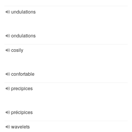
undulations
ondulations
cosily
confortable
precipices
précipices
wavelets