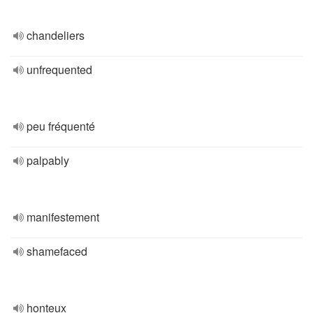
chandeliers
unfrequented
peu fréquenté
palpably
manifestement
shamefaced
honteux