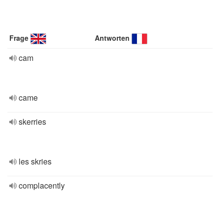
Frage
Antworten
cam
came
skerries
les skries
complacently