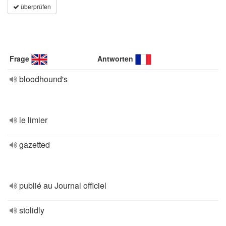
überprüfen
Frage
Antworten
bloodhound's
le limier
gazetted
publié au Journal officiel
stolidly