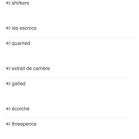
shirkers
les escrocs
quarried
extrait de carrière
galled
écorché
threepence