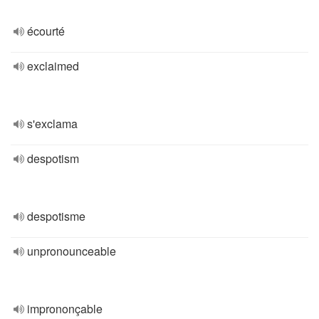
écourté
exclaimed
s'exclama
despotism
despotisme
unpronounceable
imprononçable