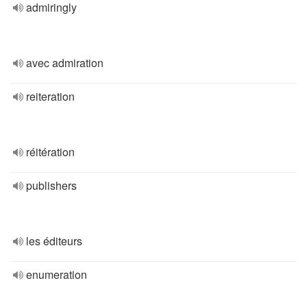
admiringly
avec admiration
reiteration
réitération
publishers
les éditeurs
enumeration