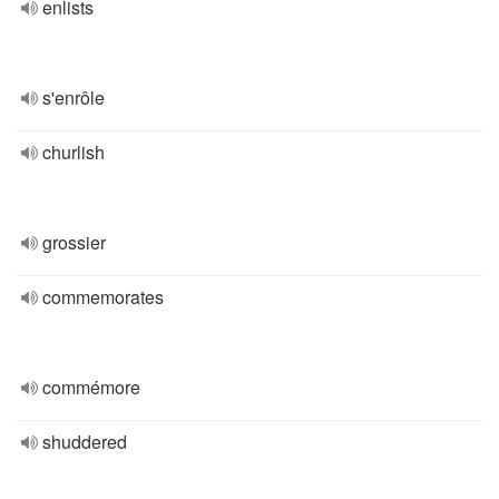
enlists
s'enrôle
churlish
grossier
commemorates
commémore
shuddered