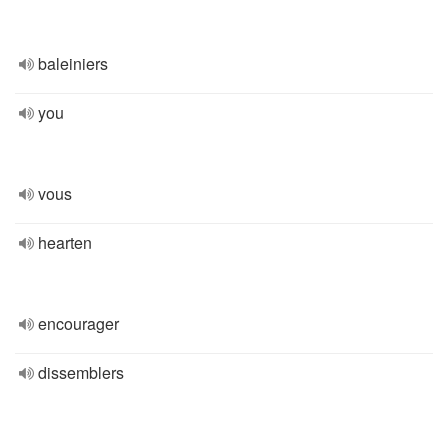
baleiniers
you
vous
hearten
encourager
dissemblers