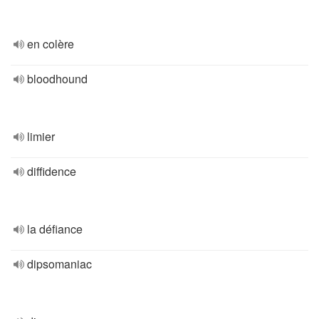
en colère
bloodhound
limier
diffidence
la défiance
dipsomaniac