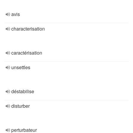
avis
characterisation
caractérisation
unsettles
déstabilise
disturber
perturbateur