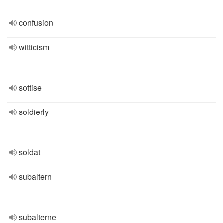
confusion
witticism
sottise
soldierly
soldat
subaltern
subalterne