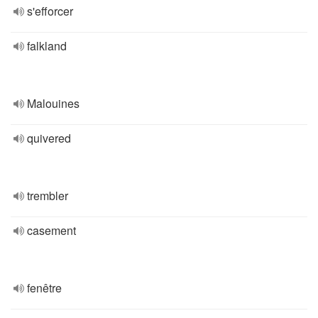
s'efforcer
falkland
Malouines
quivered
trembler
casement
fenêtre