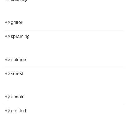
griller
spraining
entorse
sorest
désolé
prattled