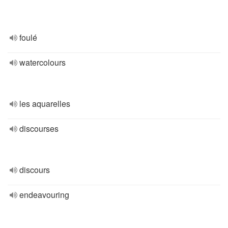
foulé
watercolours
les aquarelles
discourses
discours
endeavouring