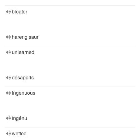
bloater
hareng saur
unlearned
désappris
ingenuous
ingénu
wetted