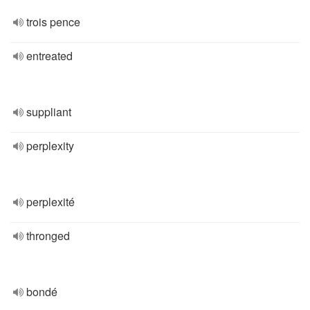
trois pence
entreated
suppliant
perplexity
perplexité
thronged
bondé