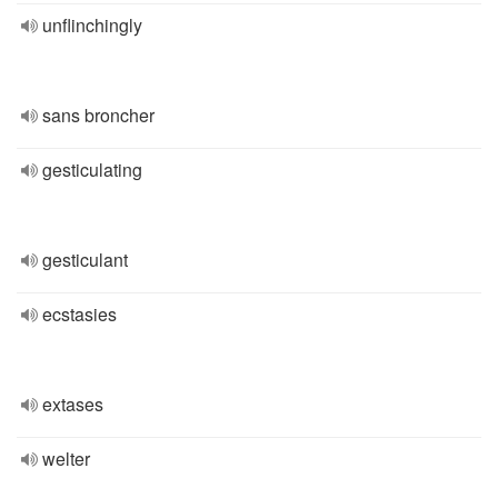
unflinchingly
sans broncher
gesticulating
gesticulant
ecstasies
extases
welter