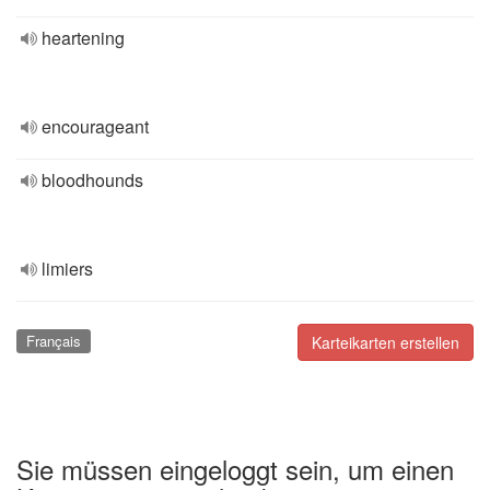
heartening
encourageant
bloodhounds
limiers
Français
Karteikarten erstellen
Sie müssen eingeloggt sein, um einen