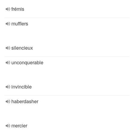
frémis
mufflers
silencieux
unconquerable
invincible
haberdasher
mercier