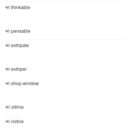
thinkable
pensable
extirpate
extirper
shop-window
vitrine
notice