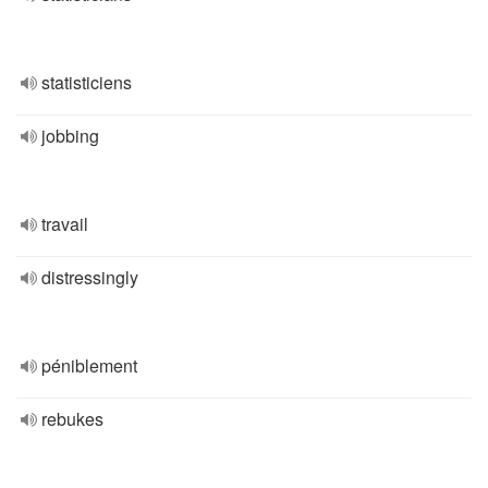
statisticiens
jobbing
travail
distressingly
péniblement
rebukes