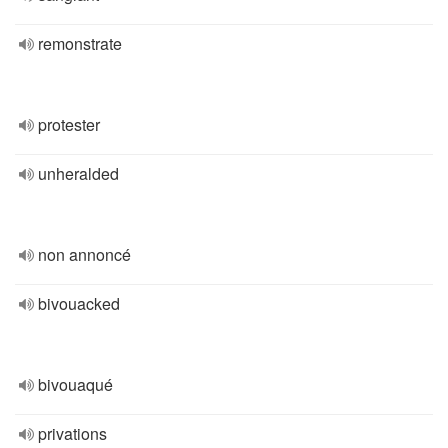
remonstrate
protester
unheralded
non annoncé
bivouacked
bivouaqué
privations