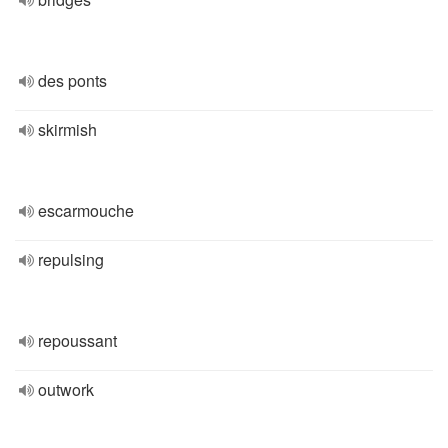
des ponts
skirmish
escarmouche
repulsing
repoussant
outwork