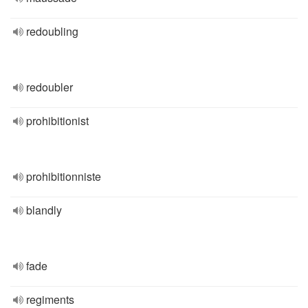
redoubling
redoubler
prohibitionist
prohibitionniste
blandly
fade
regiments