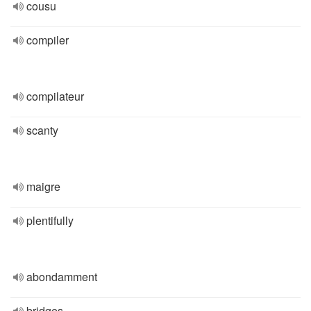
cousu
compiler
compilateur
scanty
maigre
plentifully
abondamment
bridges