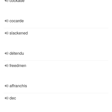
cockade
cocarde
slackened
détendu
freedmen
affranchis
dec