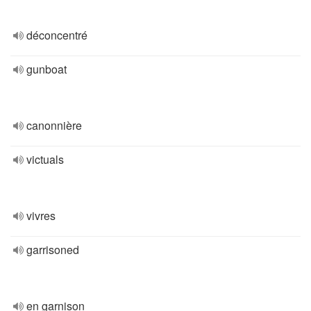
déconcentré
gunboat
canonnière
victuals
vivres
garrisoned
en garnison