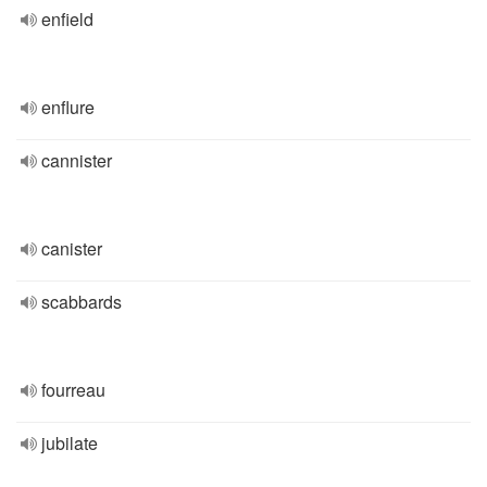
enfield
enflure
cannister
canister
scabbards
fourreau
jubilate