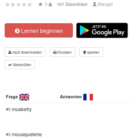
0
101 Datenblatt
Mangel
Lernen beginnen
mp3 downloaden
Drucken
spielen
überprüfen
Frage
Antworten
musketry
mousqueterie