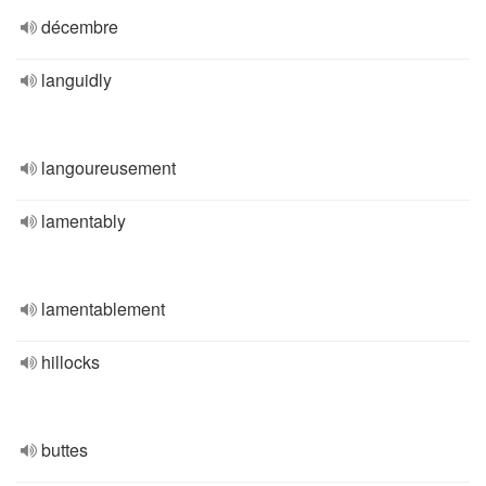
décembre
languidly
langoureusement
lamentably
lamentablement
hillocks
buttes