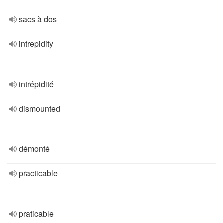
sacs à dos
intrepidity
intrépidité
dismounted
démonté
practicable
praticable