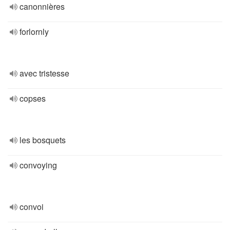
canonnières
forlornly
avec tristesse
copses
les bosquets
convoying
convoi