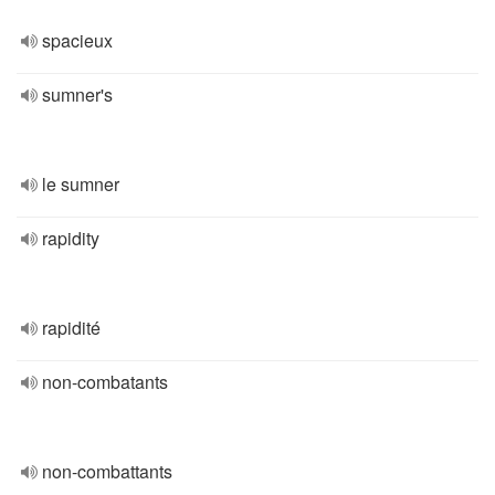
spacieux
sumner's
le sumner
rapidity
rapidité
non-combatants
non-combattants