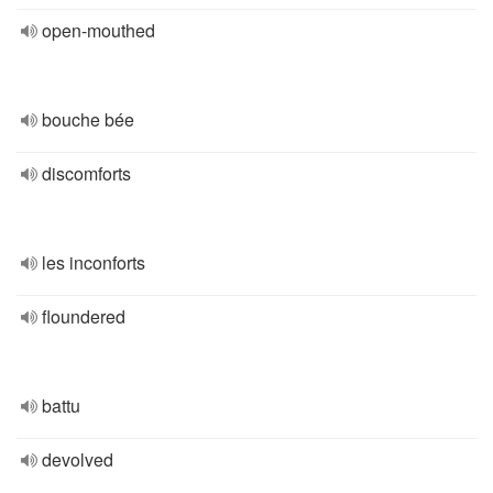
open-mouthed
bouche bée
discomforts
les inconforts
floundered
battu
devolved