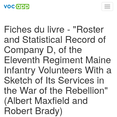
Toggl
navig
Fiches du livre - "Roster
and Statistical Record of
Company D, of the
Eleventh Regiment Maine
Infantry Volunteers With a
Sketch of Its Services in
the War of the Rebellion"
(Albert Maxfield and
Robert Brady)