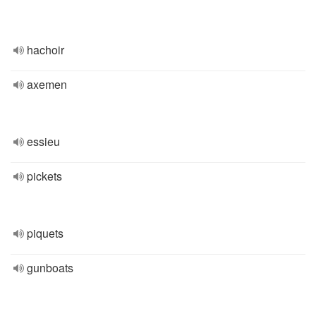
hachoir
axemen
essieu
pickets
piquets
gunboats