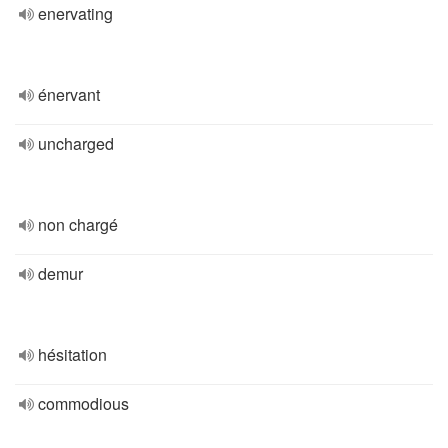
enervating
énervant
uncharged
non chargé
demur
hésitation
commodious