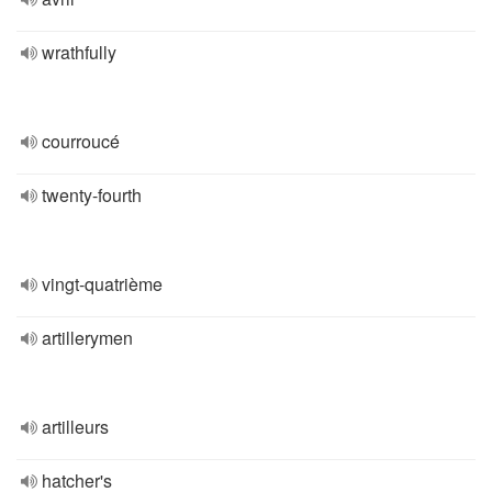
wrathfully
courroucé
twenty-fourth
vingt-quatrième
artillerymen
artilleurs
hatcher's