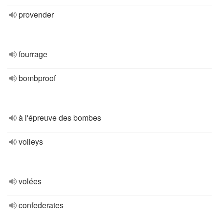
provender
fourrage
bombproof
à l'épreuve des bombes
volleys
volées
confederates