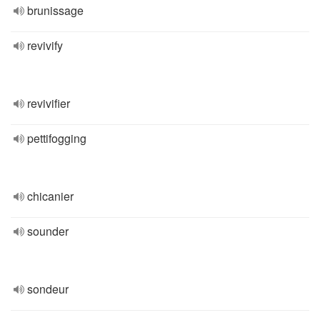
brunissage
revivify
revivifier
pettifogging
chicanier
sounder
sondeur