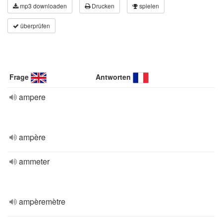
mp3 downloaden
Drucken
spielen
überprüfen
Frage
Antworten
ampere
ampère
ammeter
ampèremètre