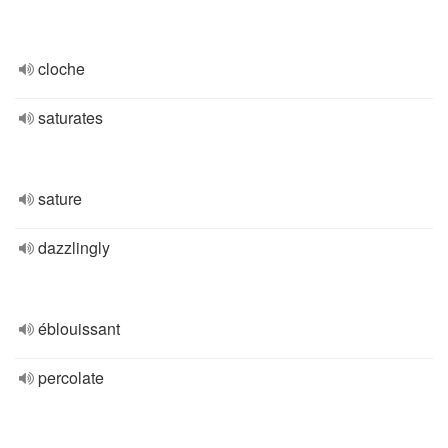
cloche
saturates
sature
dazzlingly
éblouissant
percolate