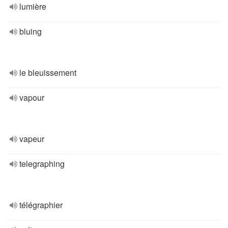
lumière
bluing
le bleuissement
vapour
vapeur
telegraphing
télégraphier