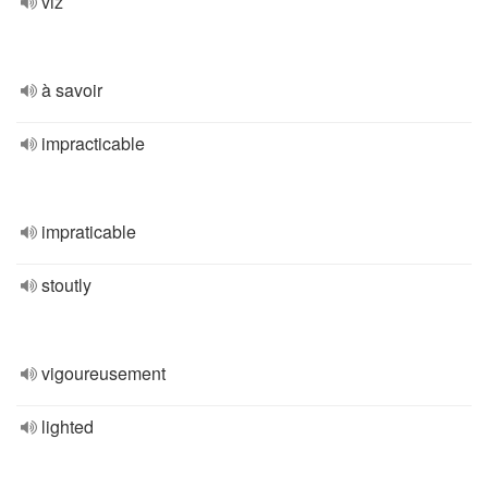
viz
à savoir
impracticable
impraticable
stoutly
vigoureusement
lighted