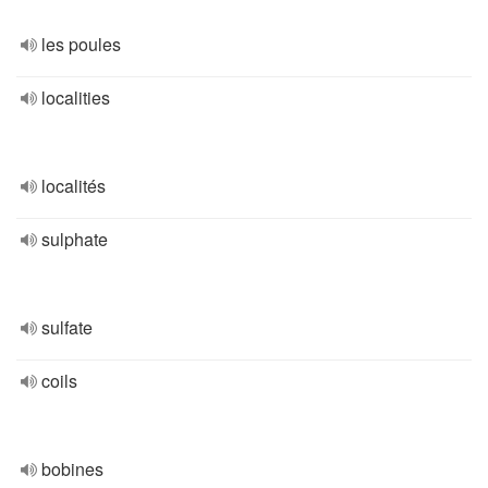
les poules
localities
localités
sulphate
sulfate
coils
bobines