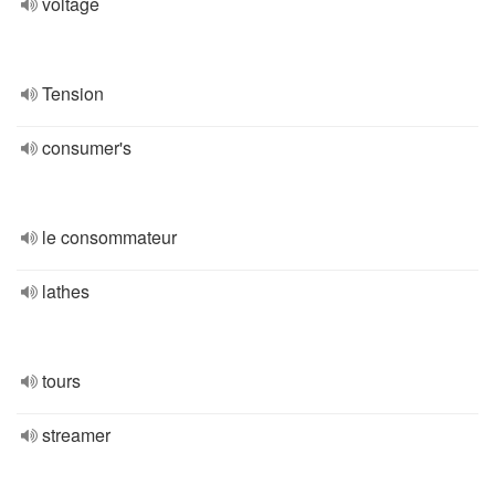
voltage
Tension
consumer's
le consommateur
lathes
tours
streamer