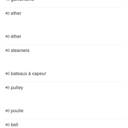
ether
éther
steamers
bateaux à vapeur
pulley
poulie
bell