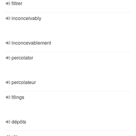
filtrer
inconceivably
inconcevablement
percolator
percolateur
filings
dépôts