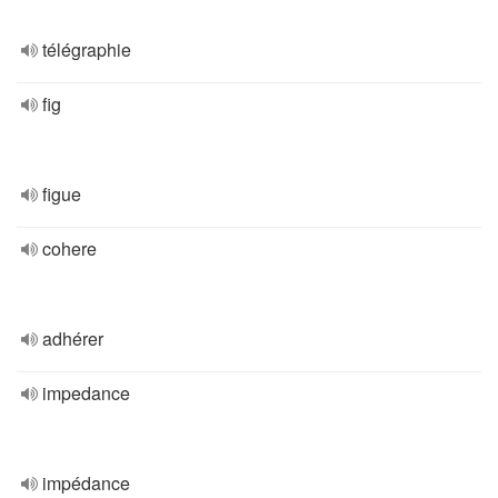
télégraphie
fig
figue
cohere
adhérer
impedance
impédance