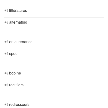
littératures
alternating
en alternance
spool
bobine
rectifiers
redresseurs