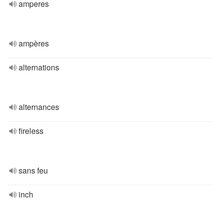
amperes
ampères
alternations
alternances
fireless
sans feu
inch