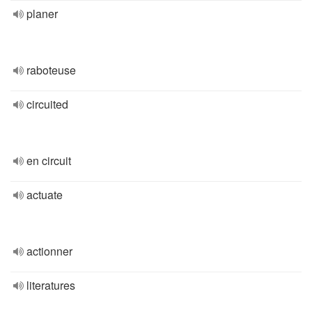
planer
raboteuse
circuited
en circuit
actuate
actionner
literatures