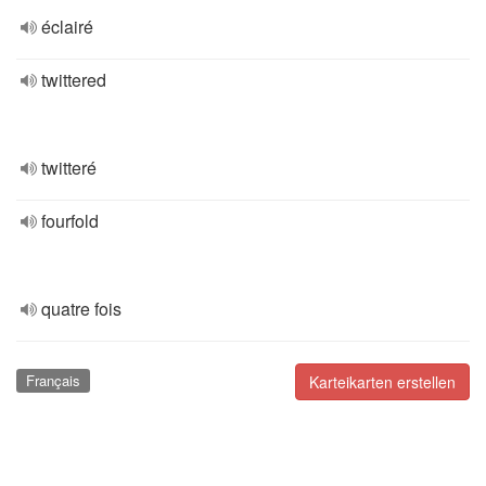
éclairé
twittered
twitteré
fourfold
quatre fois
Français
Karteikarten erstellen