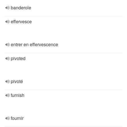
banderole
effervesce
entrer en effervescence
pivoted
pivoté
furnish
fournir