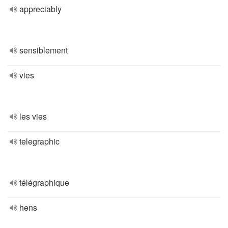
appreciably
sensiblement
vies
les vies
telegraphic
télégraphique
hens