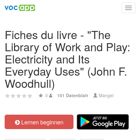
Toggl
navig
Fiches du livre - "The
Library of Work and Play:
Electricity and Its
Everyday Uses" (John F.
Woodhull)
0
101 Datenblatt
Mangel
Lernen beginnen