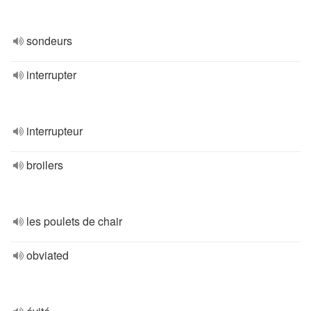
sondeurs
interrupter
interrupteur
broilers
les poulets de chair
obviated