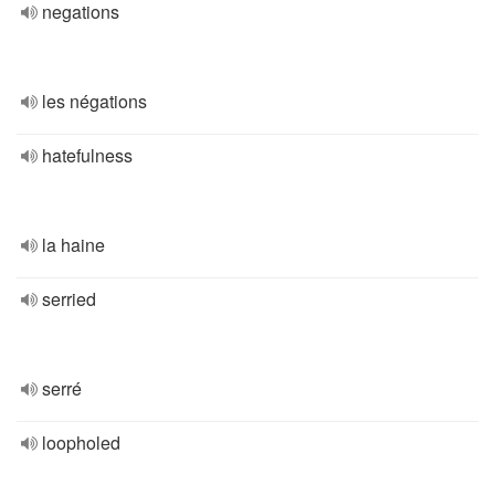
negations
les négations
hatefulness
la haine
serried
serré
loopholed