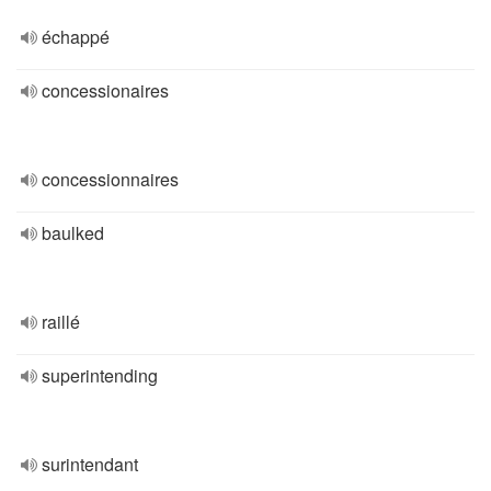
échappé
concessionaires
concessionnaires
baulked
raillé
superintending
surintendant