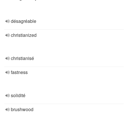
désagréable
christianized
christianisé
fastness
solidité
brushwood