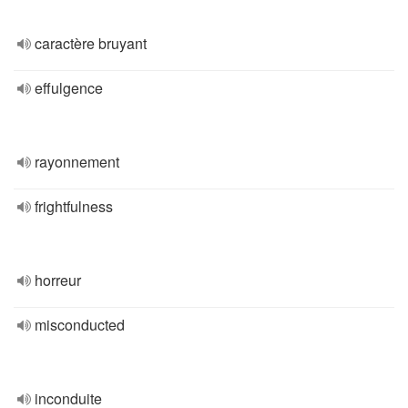
caractère bruyant
effulgence
rayonnement
frightfulness
horreur
misconducted
inconduite