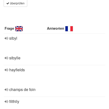
überprüfen
Frage
Antworten
sibyl
sibylle
hayfields
champs de foin
filthily