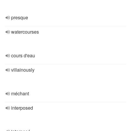
presque
watercourses
cours d'eau
villainously
méchant
interposed