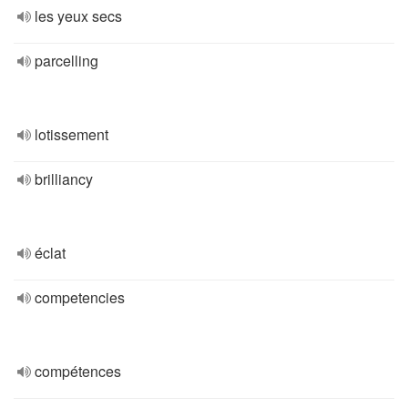
les yeux secs
parcelling
lotissement
brilliancy
éclat
competencies
compétences