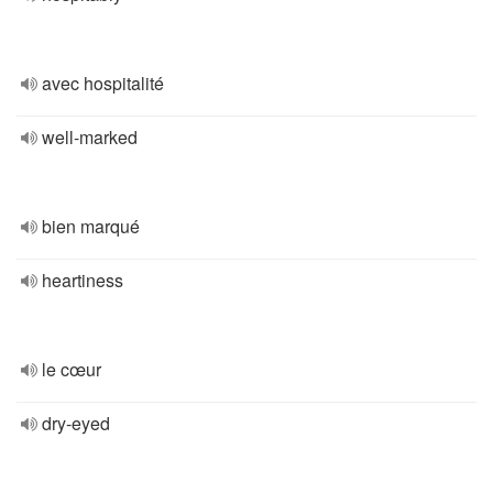
avec hospitalité
well-marked
bien marqué
heartiness
le cœur
dry-eyed