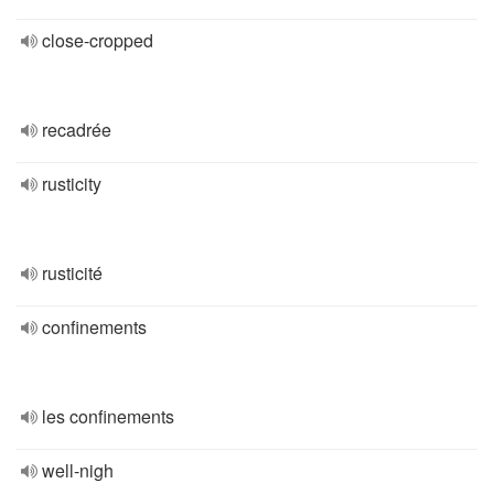
close-cropped
recadrée
rusticity
rusticité
confinements
les confinements
well-nigh