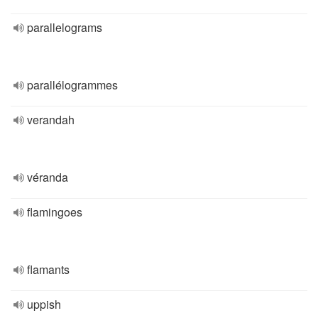
parallelograms
parallélogrammes
verandah
véranda
flamingoes
flamants
uppish