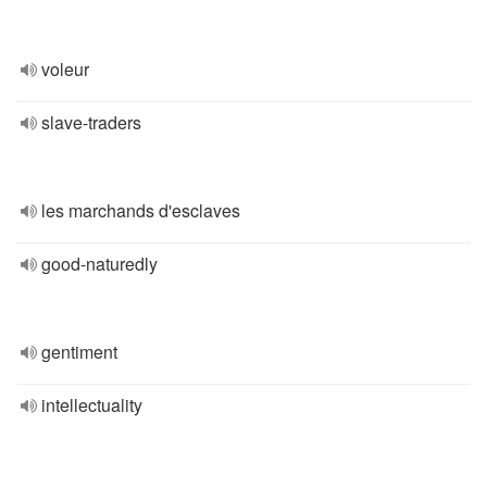
voleur
slave-traders
les marchands d'esclaves
good-naturedly
gentiment
intellectuality