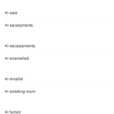
sale
escarpments
escarpements
enamelled
émaillé
smoking-room
fumoir