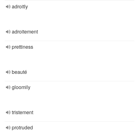
adroitly
adroitement
prettiness
beauté
gloomily
tristement
protruded