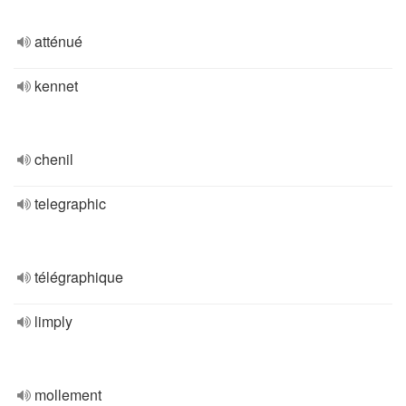
atténué
kennet
chenil
telegraphic
télégraphique
limply
mollement