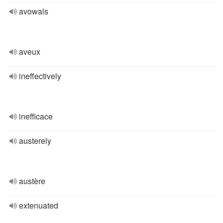
avowals
aveux
ineffectively
inefficace
austerely
austère
extenuated