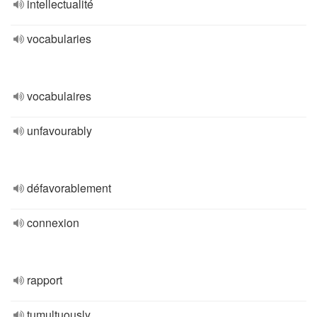
intellectualité
vocabularies
vocabulaires
unfavourably
défavorablement
connexion
rapport
tumultuously