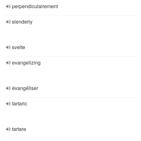
perpendiculairement
slenderly
svelte
evangelizing
évangéliser
tartaric
tartare