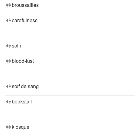
broussailles
carefulness
soin
blood-lust
soif de sang
bookstall
kiosque