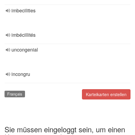
imbecilities
imbécillités
uncongenial
incongru
Français
Karteikarten erstellen
Sie müssen eingeloggt sein, um einen