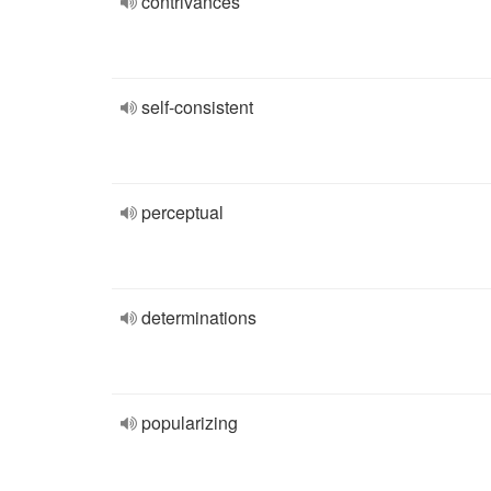
contrivances
self-consistent
perceptual
determinations
popularizing