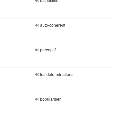
dispositifs
auto-cohérent
perceptif
les déterminations
populariser