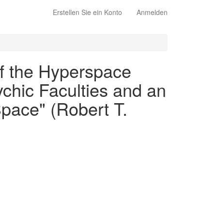
Erstellen Sie ein Konto
Anmelden
of the Hyperspace
ychic Faculties and an
Space" (Robert T.