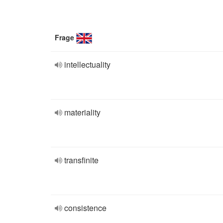
Frage
intellectuality
materiality
transfinite
consistence