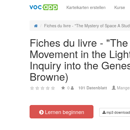
Karteikarten erstellen
Kurse
Fiches du livre - "The Mystery of Space A Study
Fiches du livre - "Th
Movement in the Light
Inquiry into the Gene
Browne)
0
101 Datenblatt
Mange
Lernen beginnen
mp3 download