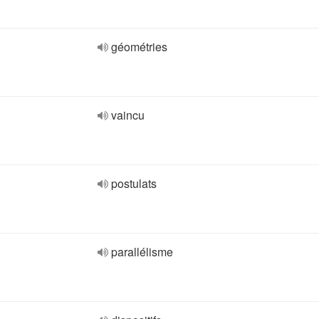
géométries
vaincu
postulats
parallélisme