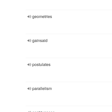
geometries
gainsaid
postulates
parallelism