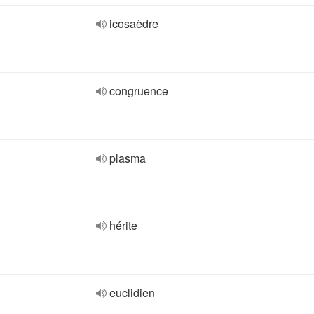
icosaèdre
congruence
plasma
hérite
euclidien