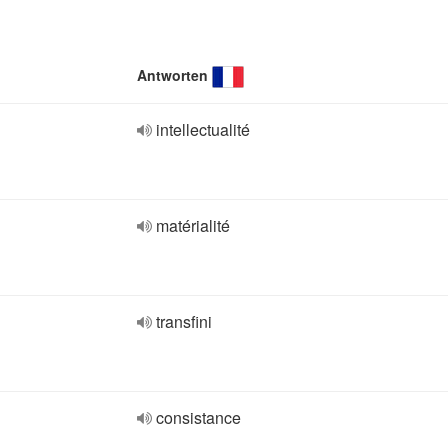
Antworten
intellectualité
matérialité
transfini
consistance