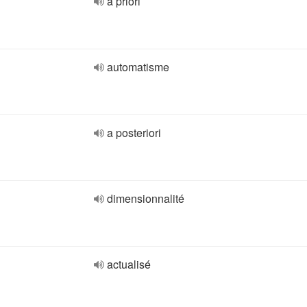
a priori
automatisme
a posteriori
dimensionnalité
actualisé