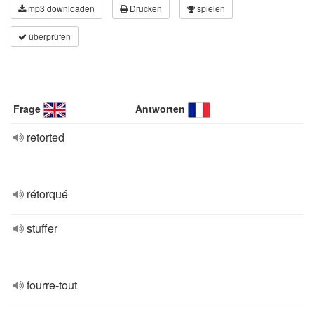
mp3 downloaden
Drucken
spielen
überprüfen
Frage
Antworten
retorted
rétorqué
stuffer
fourre-tout