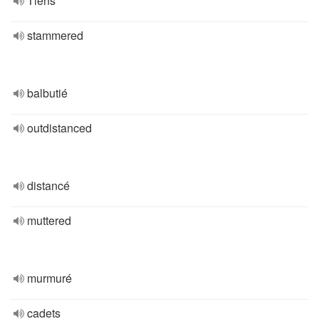
Tiens
stammered
balbutié
outdistanced
distancé
muttered
murmuré
cadets