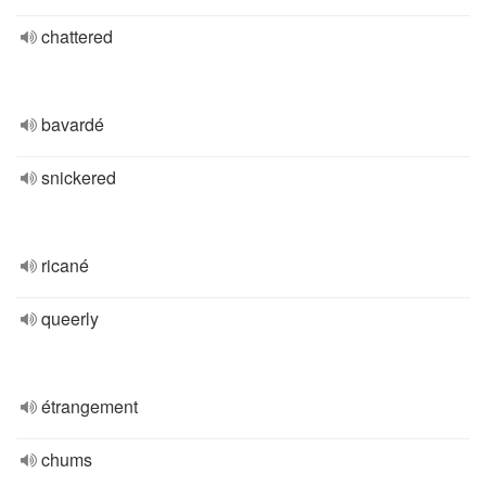
chattered
bavardé
snickered
ricané
queerly
étrangement
chums