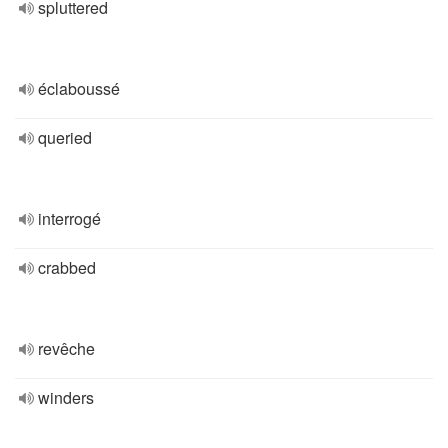
spluttered
éclaboussé
queried
interrogé
crabbed
revêche
winders