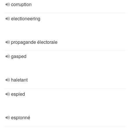
corruption
electioneering
propagande électorale
gasped
haletant
espied
espionné