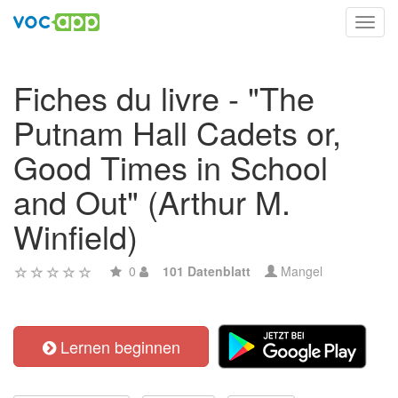
Toggl
navig
Fiches du livre - "The
Putnam Hall Cadets or,
Good Times in School
and Out" (Arthur M.
Winfield)
0
101 Datenblatt
Mangel
Lernen beginnen