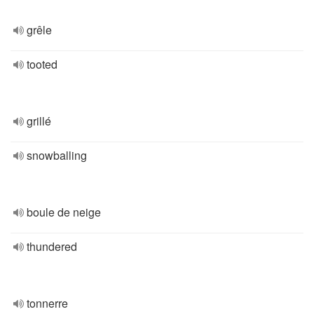
grêle
tooted
grillé
snowballing
boule de neige
thundered
tonnerre