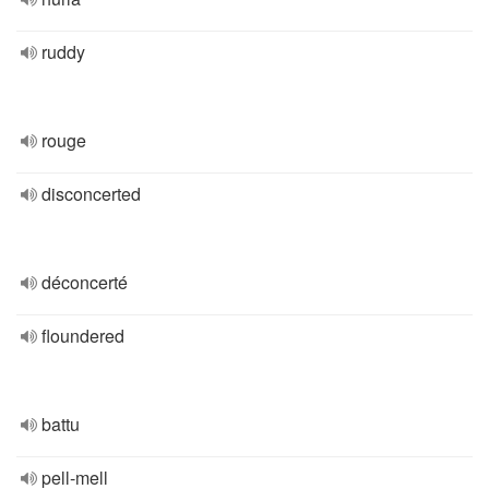
ruddy
rouge
disconcerted
déconcerté
floundered
battu
pell-mell