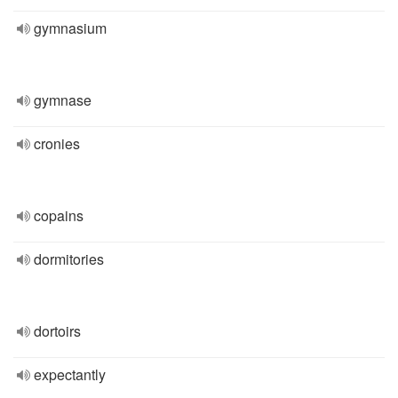
gymnasium
gymnase
cronies
copains
dormitories
dortoirs
expectantly