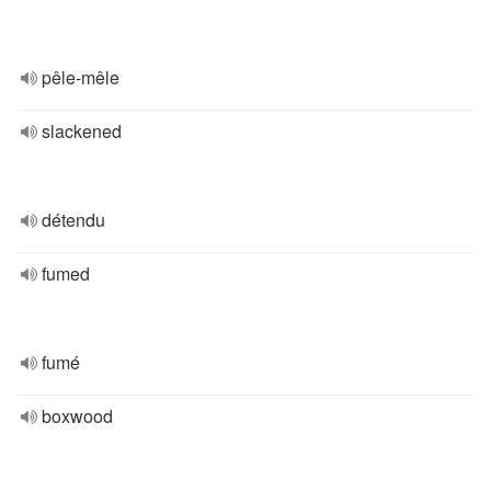
pêle-mêle
slackened
détendu
fumed
fumé
boxwood