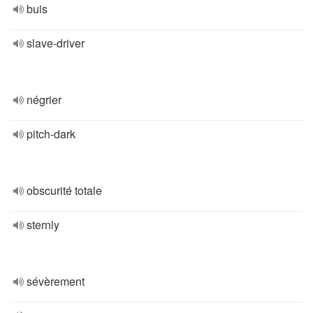
buis
slave-driver
négrier
pitch-dark
obscurité totale
sternly
sévèrement