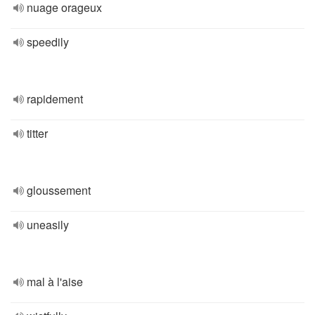
nuage orageux
speedily
rapidement
titter
gloussement
uneasily
mal à l'aise