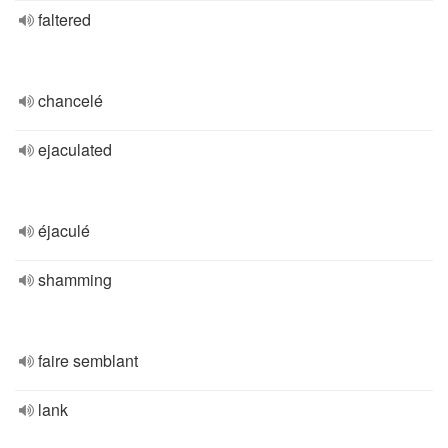
faltered
chancelé
ejaculated
éjaculé
shamming
faire semblant
lank