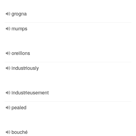
grogna
mumps
oreillons
industriously
industrieusement
pealed
bouché