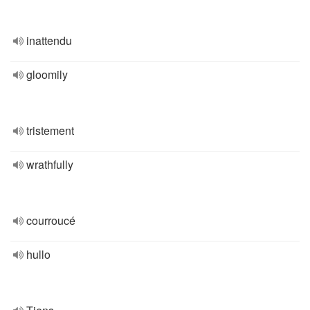
inattendu
gloomily
tristement
wrathfully
courroucé
hullo