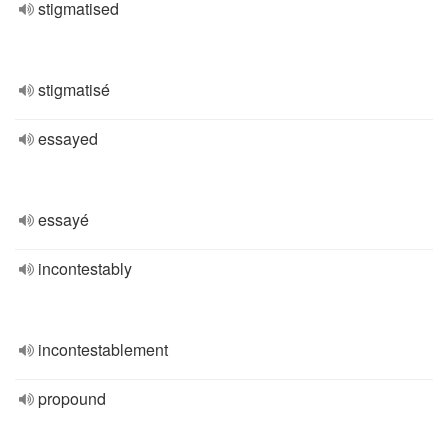
stigmatised
stigmatisé
essayed
essayé
incontestably
incontestablement
propound