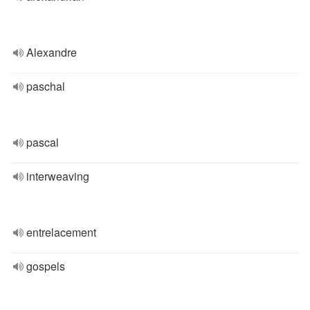
Alexandre
paschal
pascal
interweaving
entrelacement
gospels