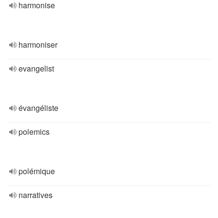
harmonise
harmoniser
evangelist
évangéliste
polemics
polémique
narratives