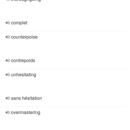
complet
counterpoise
contrepoids
unhesitating
sans hésitation
overmastering