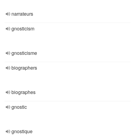
narrateurs
gnosticism
gnosticisme
biographers
biographes
gnostic
gnostique