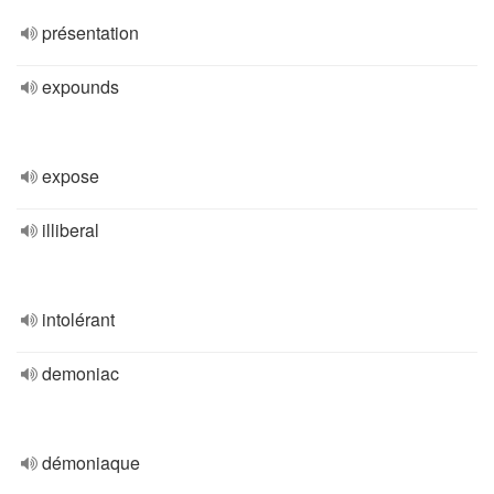
présentation
expounds
expose
illiberal
intolérant
demoniac
démoniaque