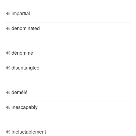
impartial
denominated
dénommé
disentangled
démêlé
inescapably
inéluctablement