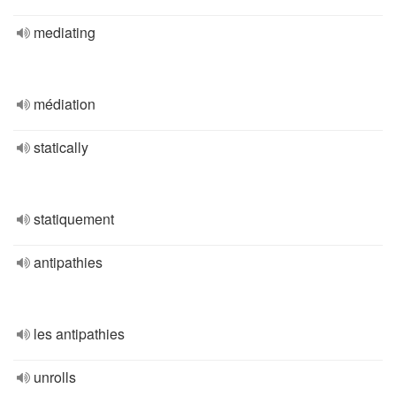
mediating
médiation
statically
statiquement
antipathies
les antipathies
unrolls