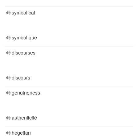
symbolical
symbolique
discourses
discours
genuineness
authenticité
hegelian