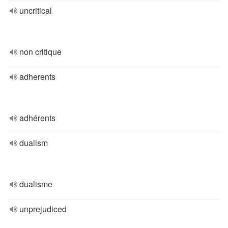
uncritical
non critique
adherents
adhérents
dualism
dualisme
unprejudiced