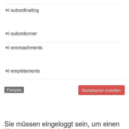
subordinating
subordonner
encroachments
empiétements
Français
Karteikarten erstellen
Sie müssen eingeloggt sein, um einen