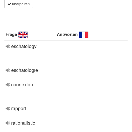
überprüfen
Frage
Antworten
eschatology
eschatologie
connexion
rapport
rationalistic