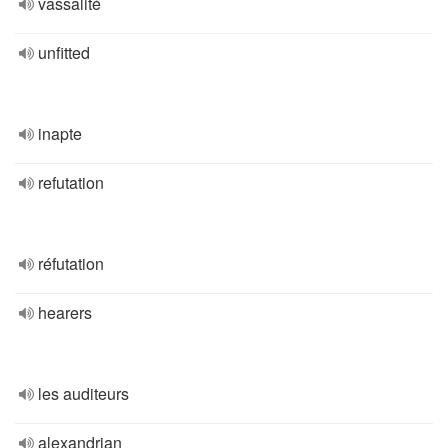
vassalité
unfitted
inapte
refutation
réfutation
hearers
les auditeurs
alexandrian