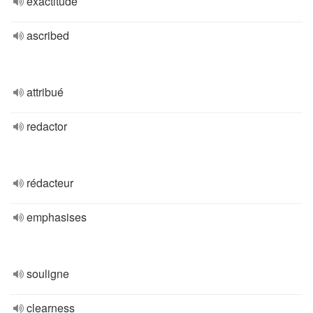
exactitude
ascribed
attribué
redactor
rédacteur
emphasises
souligne
clearness