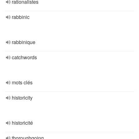
rationalistes
rabbinic
rabbinique
catchwords
mots clés
historicity
historicité
thoroughgoing