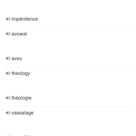
impénitence
avowal
aveu
theology
théologie
vassalage