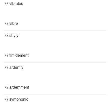
vibrated
vibré
shyly
timidement
ardently
ardemment
symphonic