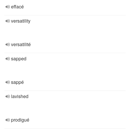
effacé
versatility
versatilité
sapped
sappé
lavished
prodigué