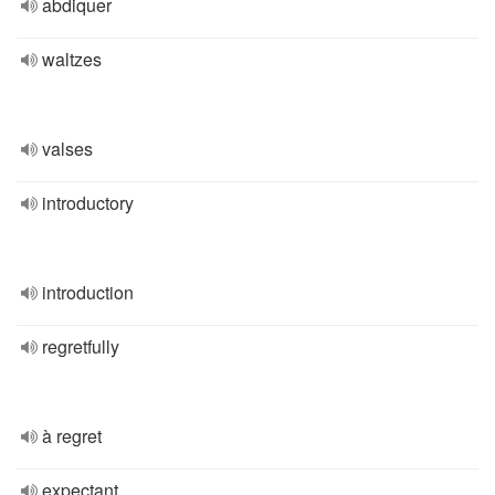
abdiquer
waltzes
valses
introductory
introduction
regretfully
à regret
expectant