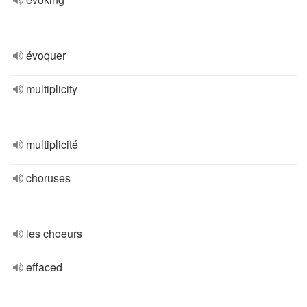
évoquer
multiplicity
multiplicité
choruses
les choeurs
effaced