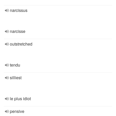
narcissus
narcisse
outstretched
tendu
silliest
le plus idiot
pensive