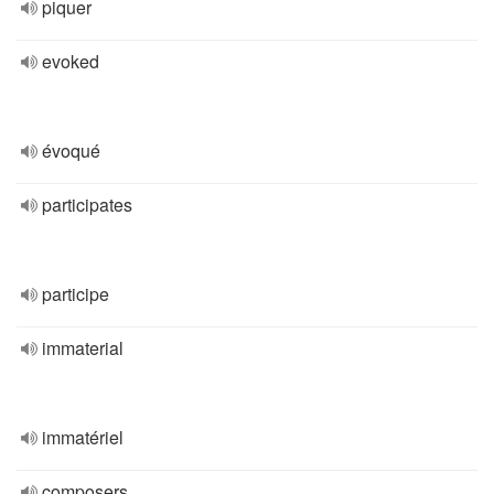
piquer
evoked
évoqué
participates
participe
immaterial
immatériel
composers