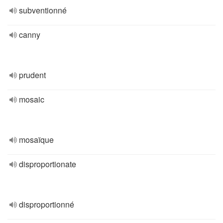
subventionné
canny
prudent
mosaic
mosaïque
disproportionate
disproportionné