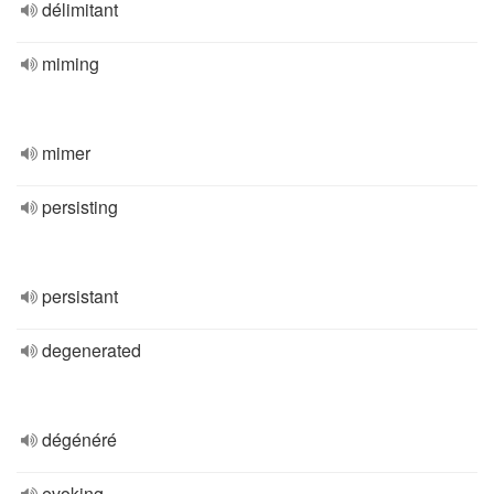
délimitant
miming
mimer
persisting
persistant
degenerated
dégénéré
evoking