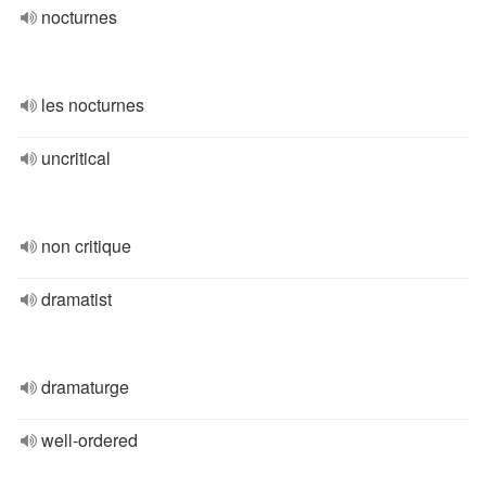
nocturnes
les nocturnes
uncritical
non critique
dramatist
dramaturge
well-ordered