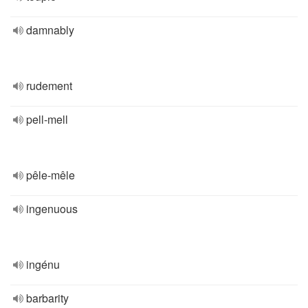
damnably
rudement
pell-mell
pêle-mêle
ingenuous
ingénu
barbarity