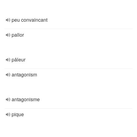
peu convaincant
pallor
pâleur
antagonism
antagonisme
pique