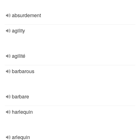
absurdement
agility
agilité
barbarous
barbare
harlequin
arlequin