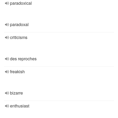
paradoxical
paradoxal
criticisms
des reproches
freakish
bizarre
enthusiast