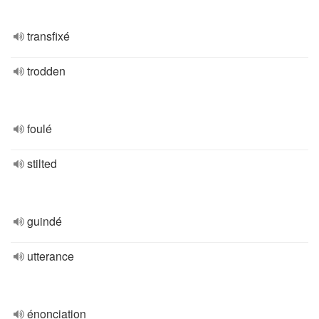
transfixé
trodden
foulé
stilted
guindé
utterance
énonciation