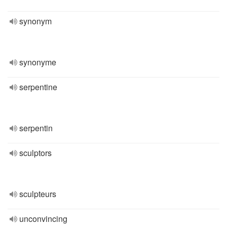
synonym
synonyme
serpentine
serpentin
sculptors
sculpteurs
unconvincing