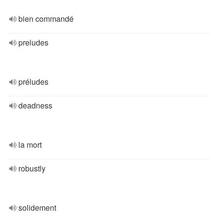
bien commandé
preludes
préludes
deadness
la mort
robustly
solidement