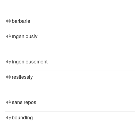
barbarie
ingeniously
ingénieusement
restlessly
sans repos
bounding