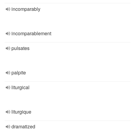
incomparably
incomparablement
pulsates
palpite
liturgical
liturgique
dramatized