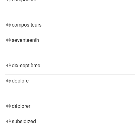
compositeurs
seventeenth
dix-septième
deplore
déplorer
subsidized