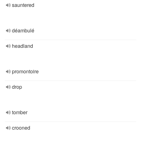
sauntered
déambulé
headland
promontoire
drop
tomber
crooned