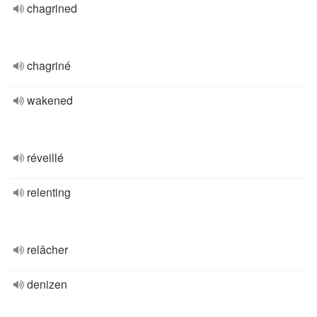
chagrined
chagriné
wakened
réveillé
relenting
relâcher
denizen