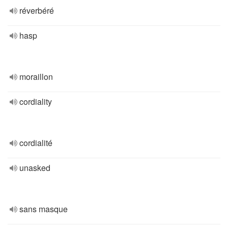
réverbéré
hasp
moraillon
cordiality
cordialité
unasked
sans masque