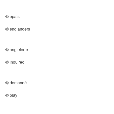
épais
englanders
angleterre
inquired
demandé
play