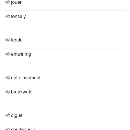
jouer
tensely
tendu
entwining
entrelacement
breakwater
digue
courteously