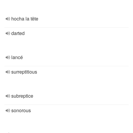
hocha la tête
darted
lancé
surreptitious
subreptice
sonorous