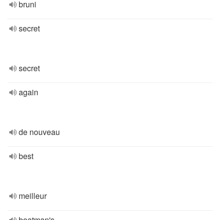
bruni
secret
secret
again
de nouveau
best
meilleur
boatman's