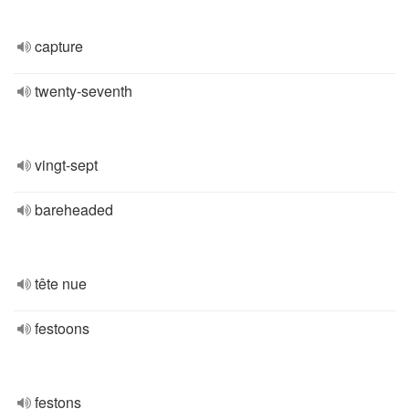
capture
twenty-seventh
vingt-sept
bareheaded
tête nue
festoons
festons