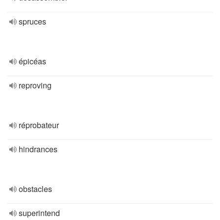
spruces
épicéas
reproving
réprobateur
hindrances
obstacles
superintend