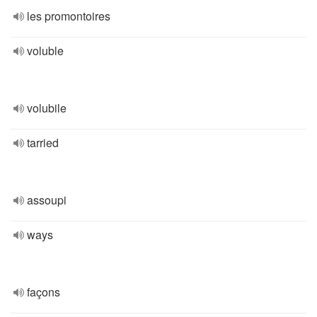
les promontoires
voluble
volubile
tarried
assoupi
ways
façons