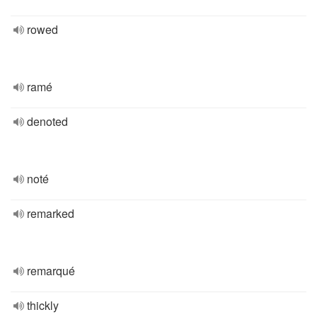
rowed
ramé
denoted
noté
remarked
remarqué
thickly