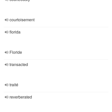
courtoisement
florida
Floride
transacted
traité
reverberated