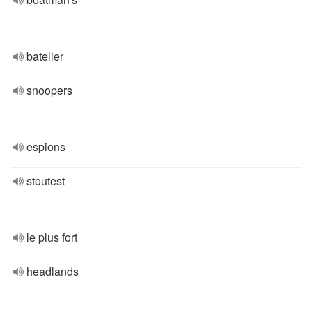
batelier
snoopers
espions
stoutest
le plus fort
headlands