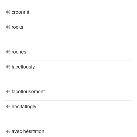
croonné
rocks
roches
facetiously
facétieusement
hesitatingly
avec hésitation