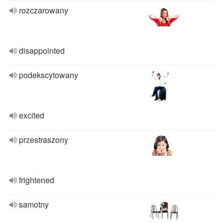
rozczarowany
disappointed
podekscytowany
excited
przestraszony
frightened
samotny