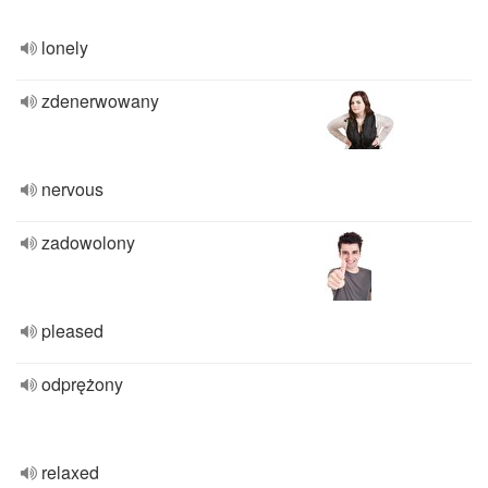
lonely
zdenerwowany
nervous
zadowolony
pleased
odprężony
relaxed