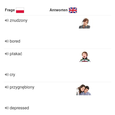
Frage
Antworten
znudzony
bored
płakać
cry
przygnębiony
depressed