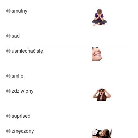
smutny
sad
uśmiechać się
smile
zdziwiony
suprised
zmęczony