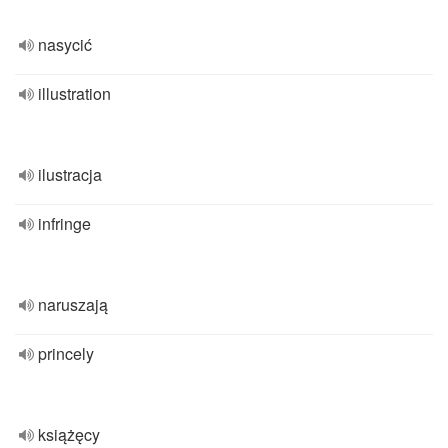
nasycić
illustration
ilustracja
infringe
naruszają
princely
książęcy