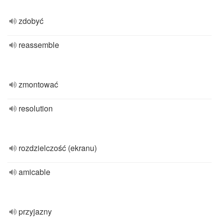
zdobyć
reassemble
zmontować
resolution
rozdzielczość (ekranu)
amicable
przyjazny