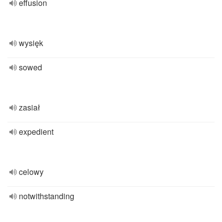
effusion
wysięk
sowed
zasiał
expedient
celowy
notwithstanding