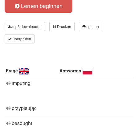
Lernen beginnen
mp3 downloaden
Drucken
spielen
überprüfen
Frage
Antworten
imputing
przypisując
besought