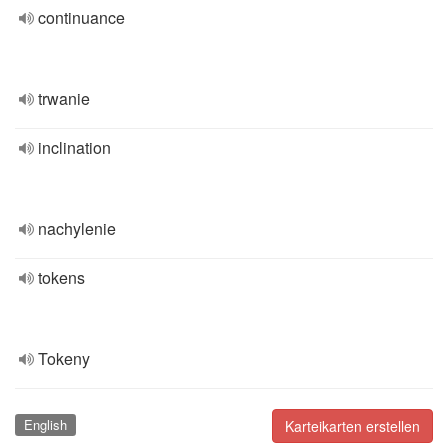
continuance
trwanie
inclination
nachylenie
tokens
Tokeny
English
Karteikarten erstellen