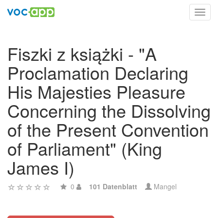
Toggl
navig
Fiszki z książki - "A
Proclamation Declaring
His Majesties Pleasure
Concerning the Dissolving
of the Present Convention
of Parliament" (King
James I)
0
101 Datenblatt
Mangel