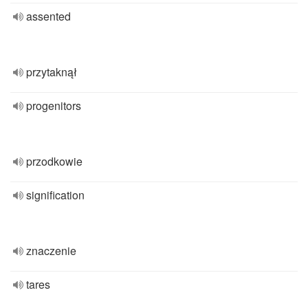
assented
przytaknął
progenitors
przodkowie
signification
znaczenie
tares