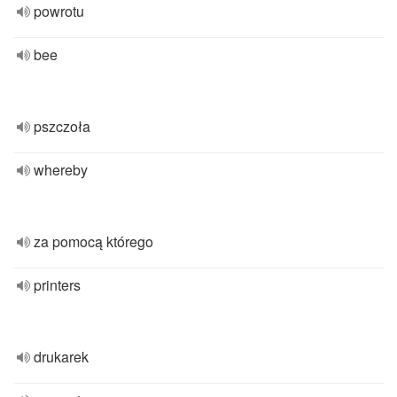
powrotu
bee
pszczoła
whereby
za pomocą którego
printers
drukarek