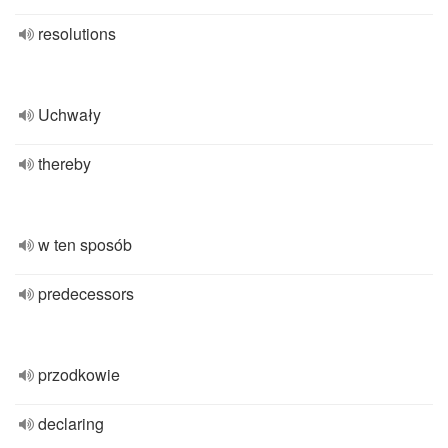
resolutions
Uchwały
thereby
w ten sposób
predecessors
przodkowie
declaring