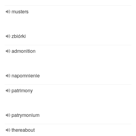
musters
zbiórki
admonition
napomnienie
patrimony
patrymonium
thereabout