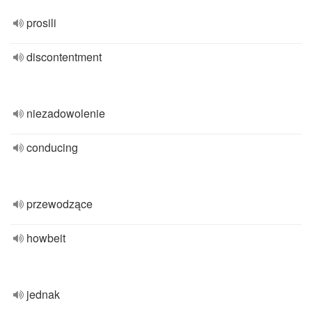
prosili
discontentment
niezadowolenie
conducing
przewodzące
howbeit
jednak