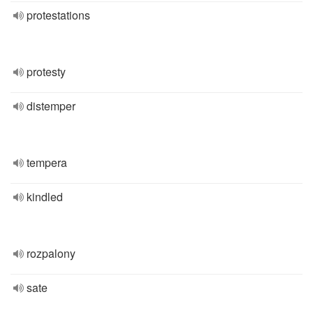
protestations
protesty
distemper
tempera
kindled
rozpalony
sate