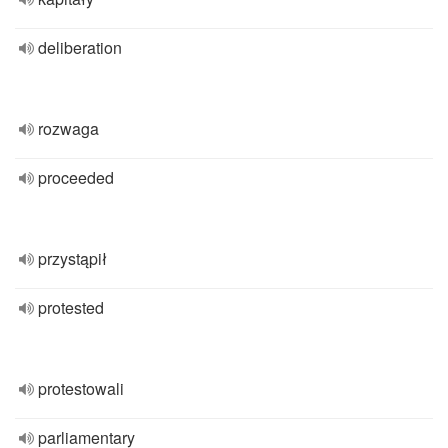
deliberation
rozwaga
proceeded
przystąpił
protested
protestowali
parliamentary