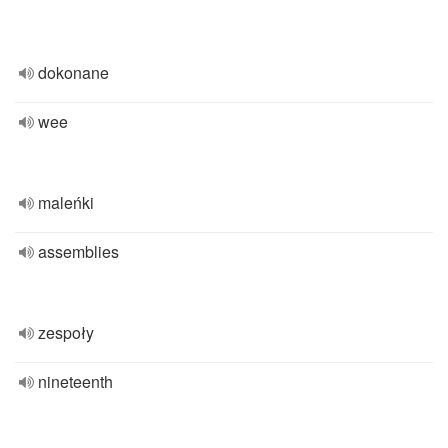
dokonane
wee
maleńki
assemblies
zespoły
nineteenth