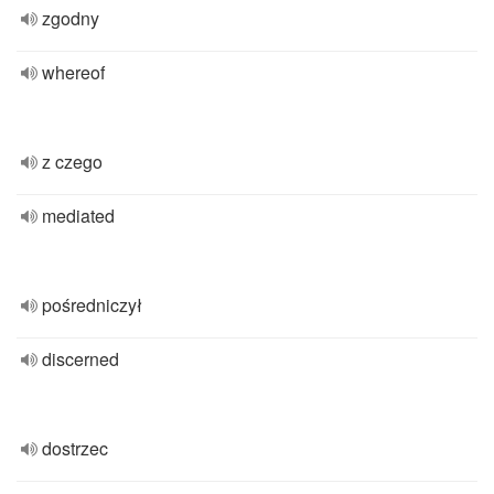
zgodny
whereof
z czego
mediated
pośredniczył
discerned
dostrzec