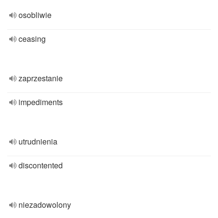
osobliwie
ceasing
zaprzestanie
impediments
utrudnienia
discontented
niezadowolony