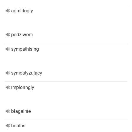
admiringly
podziwem
sympathising
sympatyzujący
imploringly
błagalnie
heaths