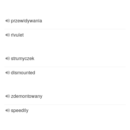
przewidywania
rivulet
strumyczek
dismounted
zdemontowany
speedily