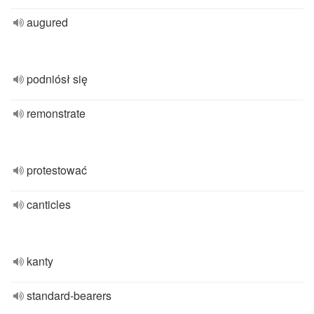
augured
podniósł się
remonstrate
protestować
canticles
kanty
standard-bearers