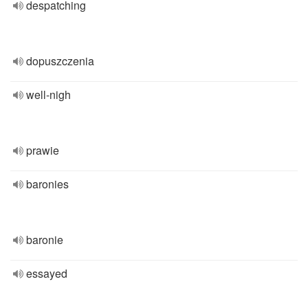
despatching
dopuszczenia
well-nigh
prawie
baronies
baronie
essayed