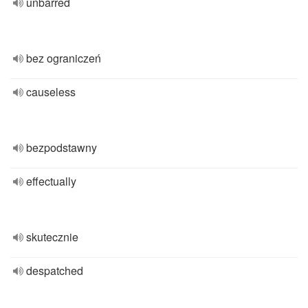
unbarred
bez ograniczeń
causeless
bezpodstawny
effectually
skutecznie
despatched