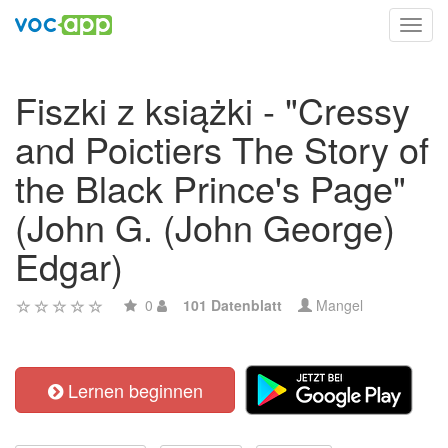
Toggl
navig
Fiszki z książki - "Cressy
and Poictiers The Story of
the Black Prince's Page"
(John G. (John George)
Edgar)
0
101 Datenblatt
Mangel
Lernen beginnen