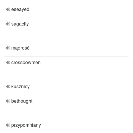
eseayed
sagacity
mądrość
crossbowmen
kusznicy
bethought
przypomniany