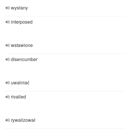
wysłany
interposed
wstawione
disencumber
uwalniać
rivalled
rywalizował