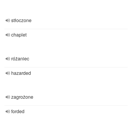
stłoczone
chaplet
różaniec
hazarded
zagrożone
forded