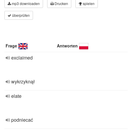
mp3 downloaden
Drucken
spielen
überprüfen
Frage
Antworten
exclaimed
wykrzyknął
elate
podniecać