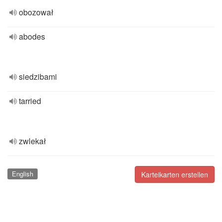
obozował
abodes
siedzibami
tarried
zwlekał
English
Karteikarten erstellen