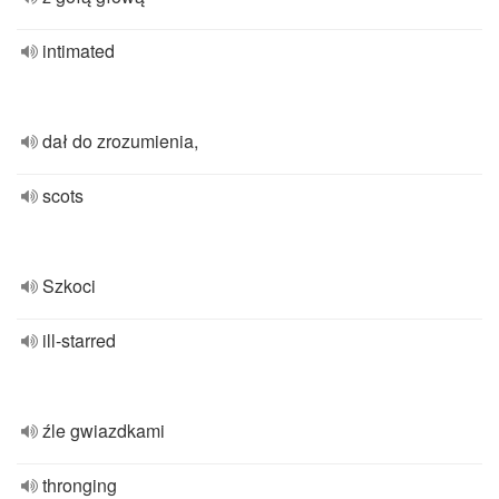
intimated
dał do zrozumienia,
scots
Szkoci
ill-starred
źle gwiazdkami
thronging