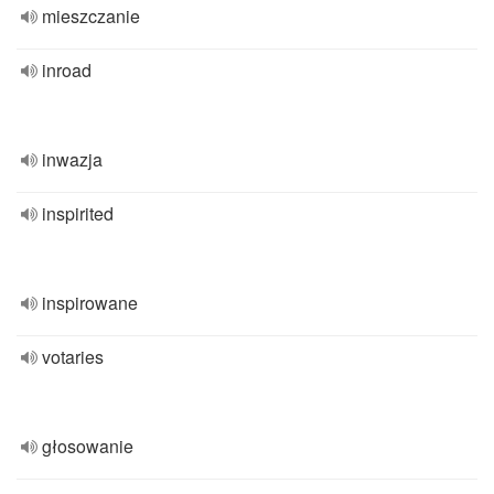
mieszczanie
inroad
inwazja
inspirited
inspirowane
votaries
głosowanie