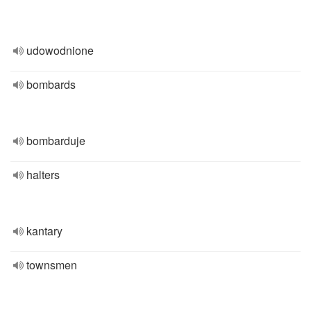
udowodnione
bombards
bombarduje
halters
kantary
townsmen