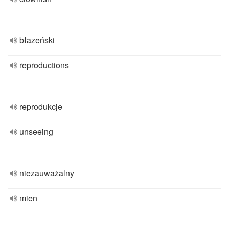
błazeński
reproductions
reprodukcje
unseeing
niezauważalny
mien