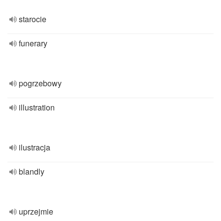
starocie
funerary
pogrzebowy
illustration
ilustracja
blandly
uprzejmie