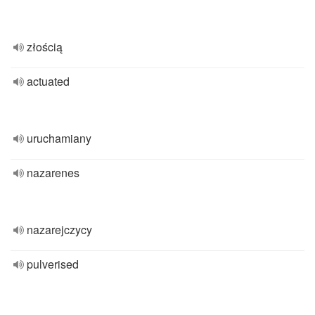
złością
actuated
uruchamiany
nazarenes
nazarejczycy
pulverised