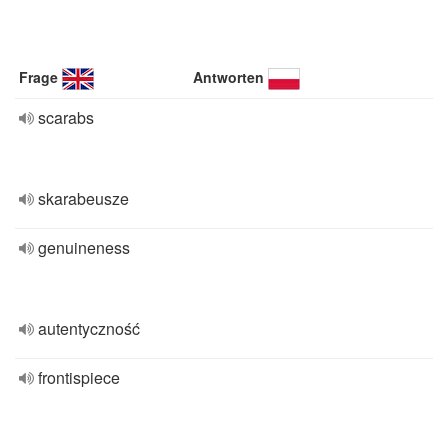
Frage
Antworten
scarabs
skarabeusze
genuineness
autentyczność
frontispiece