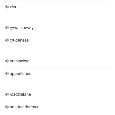
vied
rywalizowały
crudeness
prostactwa
apportioned
rozdzielane
non-interference