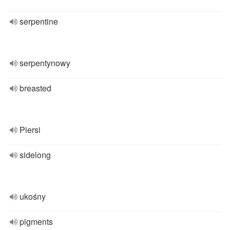
serpentine
serpentynowy
breasted
Piersi
sidelong
ukośny
pigments