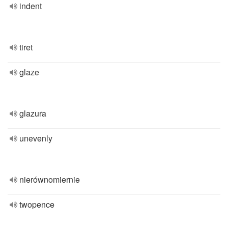
indent
tiret
glaze
glazura
unevenly
nierównomiernie
twopence