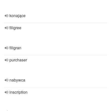
konające
filigree
filigran
purchaser
nabywca
inscription