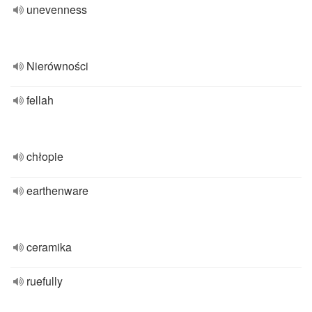
unevenness
Nierówności
fellah
chłopie
earthenware
ceramika
ruefully