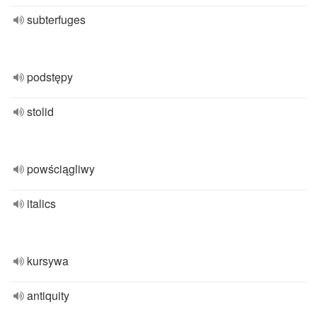
subterfuges
podstępy
stolid
powściągliwy
italics
kursywa
antiquity