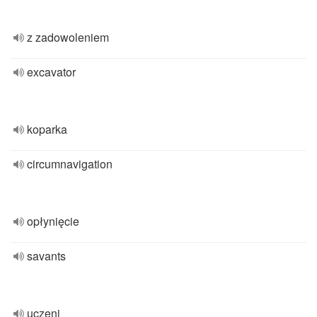
z zadowoleniem
excavator
koparka
circumnavigation
opłynięcie
savants
uczeni