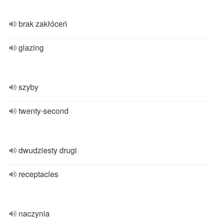
brak zakłóceń
glazing
szyby
twenty-second
dwudziesty drugi
receptacles
naczynia