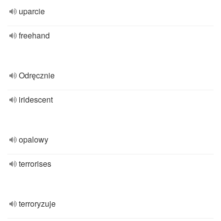
uparcie
freehand
Odręcznie
iridescent
opalowy
terrorises
terroryzuje