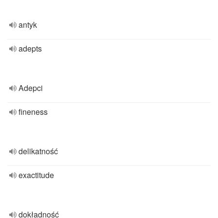
antyk
adepts
Adepci
fineness
delikatność
exactitude
dokładność