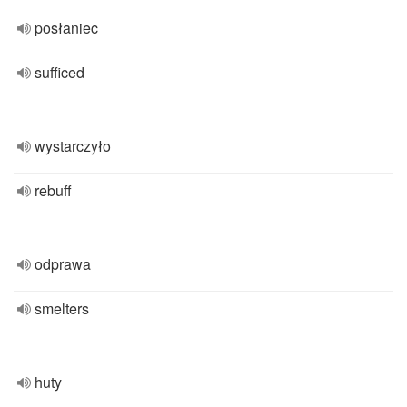
posłaniec
sufficed
wystarczyło
rebuff
odprawa
smelters
huty