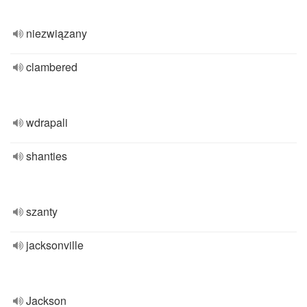
niezwiązany
clambered
wdrapali
shanties
szanty
jacksonville
Jackson