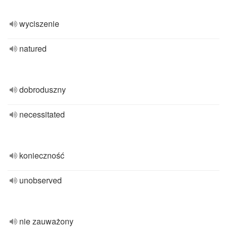
wyciszenie
natured
dobroduszny
necessitated
konieczność
unobserved
nie zauważony