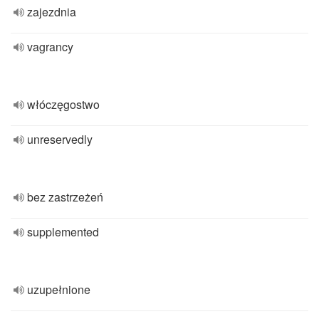
zajezdnia
vagrancy
włóczęgostwo
unreservedly
bez zastrzeżeń
supplemented
uzupełnione