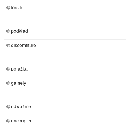
trestle
podkład
discomfiture
porażka
gamely
odważnie
uncoupled