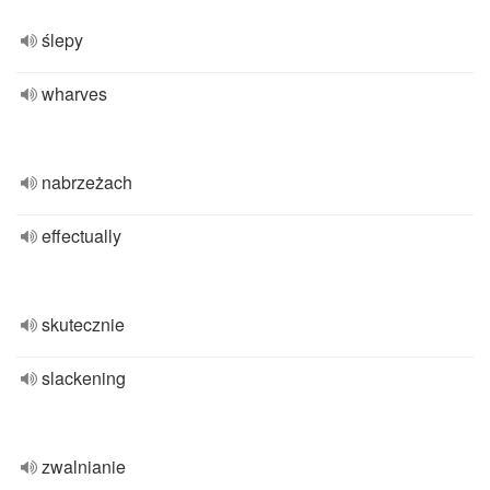
ślepy
wharves
nabrzeżach
effectually
skutecznie
slackening
zwalnianie