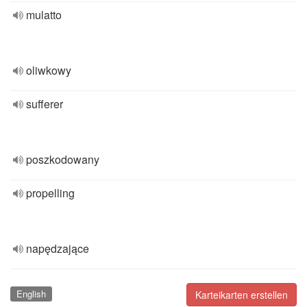
mulatto
oliwkowy
sufferer
poszkodowany
propelling
napędzające
English
Karteikarten erstellen