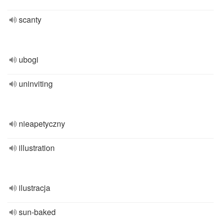
scanty
ubogi
uninviting
nieapetyczny
illustration
ilustracja
sun-baked