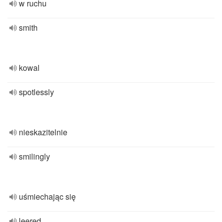
w ruchu
smith
kowal
spotlessly
nieskazitelnie
smilingly
uśmiechając się
leered