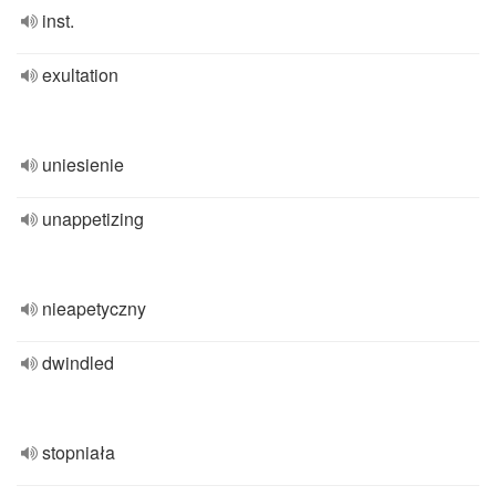
inst.
exultation
uniesienie
unappetizing
nieapetyczny
dwindled
stopniała