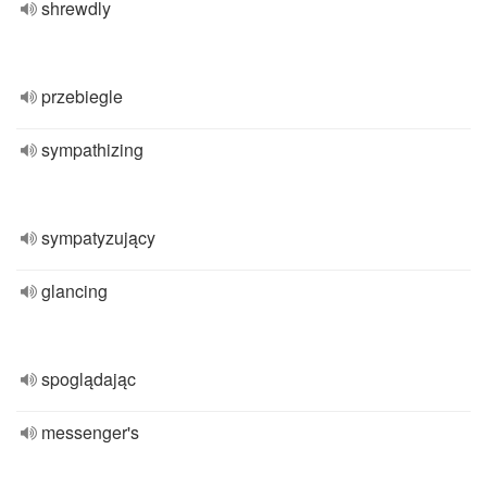
shrewdly
przebiegle
sympathizing
sympatyzujący
glancing
spoglądając
messenger's