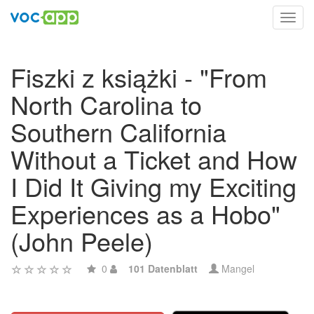
Toggl
navig
Fiszki z książki - "From
North Carolina to
Southern California
Without a Ticket and How
I Did It Giving my Exciting
Experiences as a Hobo"
(John Peele)
0
101 Datenblatt
Mangel