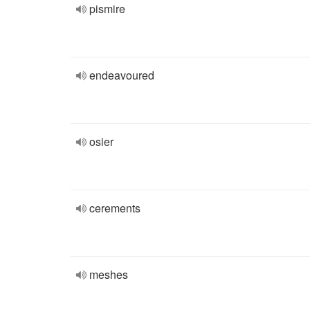
pismire
endeavoured
osier
cerements
meshes