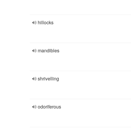
hillocks
mandibles
shrivelling
odoriferous