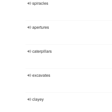
spiracles
apertures
caterpillars
excavates
clayey