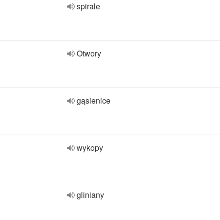
spirale
Otwory
gąsienice
wykopy
gliniany