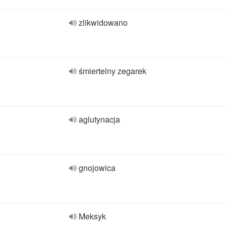
zlikwidowano
śmiertelny zegarek
aglutynacja
gnojowica
Meksyk