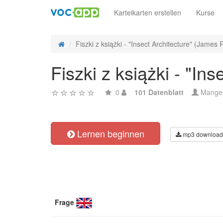
Karteikarten erstellen
Kurse
Fiszki z książki - "Insect Architecture" (James R
Fiszki z książki - "In
0
101 Datenblatt
Mange
Lernen beginnen
mp3 download
Frage