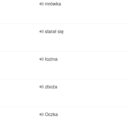
mrówka
starał się
łozina
zboża
Oczka