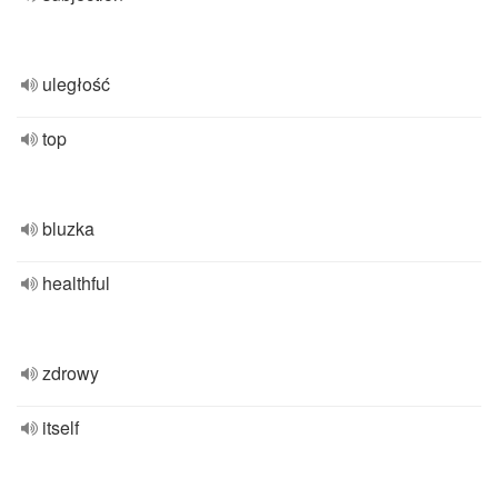
uległość
top
bluzka
healthful
zdrowy
itself