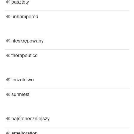
pasztety
unhampered
nieskrępowany
therapeutics
lecznictwo
sunniest
najsłoneczniejszy
amelioration