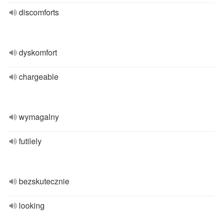
discomforts
dyskomfort
chargeable
wymagalny
futilely
bezskutecznie
looking