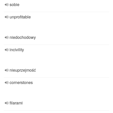
sobie
unprofitable
niedochodowy
incivility
nieuprzejmość
cornerstones
filarami