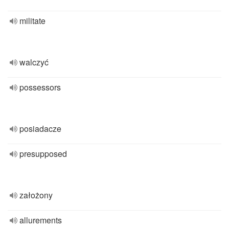
militate
walczyć
possessors
posiadacze
presupposed
założony
allurements