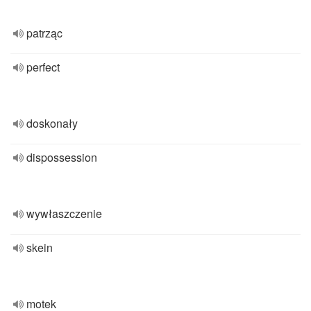
patrząc
perfect
doskonały
dispossession
wywłaszczenie
skein
motek