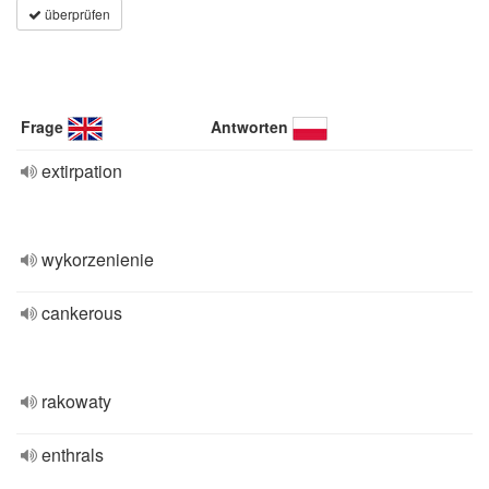
überprüfen
Frage
Antworten
extirpation
wykorzenienie
cankerous
rakowaty
enthrals