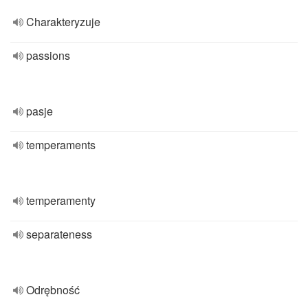
Charakteryzuje
passions
pasje
temperaments
temperamenty
separateness
Odrębność