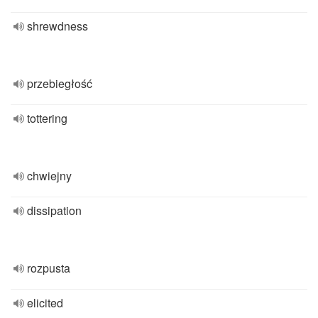
shrewdness
przebiegłość
tottering
chwiejny
dissipation
rozpusta
elicited