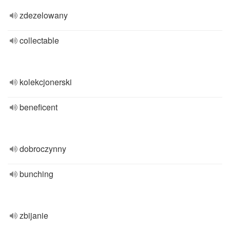
zdezelowany
collectable
kolekcjonerski
beneficent
dobroczynny
bunching
zbijanie