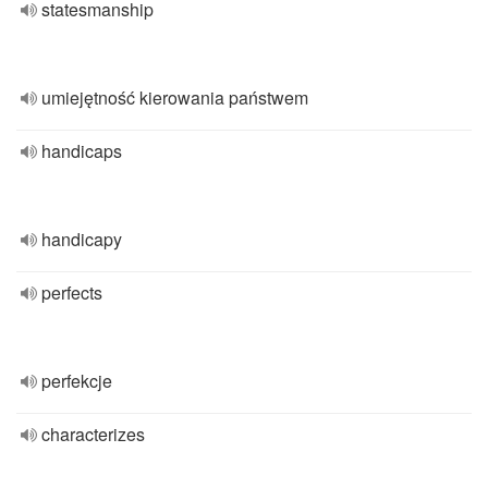
statesmanship
umiejętność kierowania państwem
handicaps
handicapy
perfects
perfekcje
characterizes