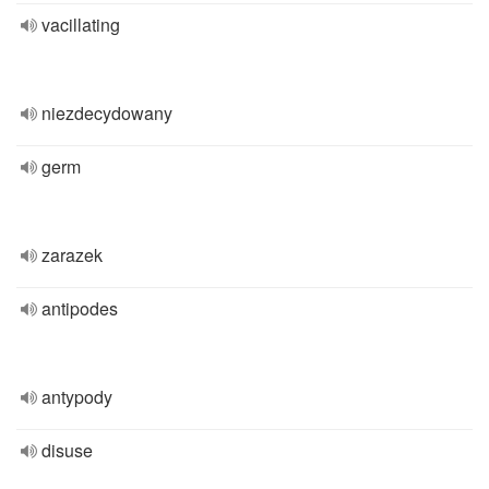
vacillating
niezdecydowany
germ
zarazek
antipodes
antypody
disuse