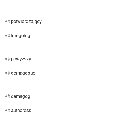
potwierdzający
foregoing
powyższy
demagogue
demagog
authoress