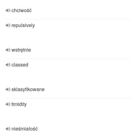
chciwość
repulsively
wstrętnie
classed
sklasyfikowane
timidity
nieśmiałość