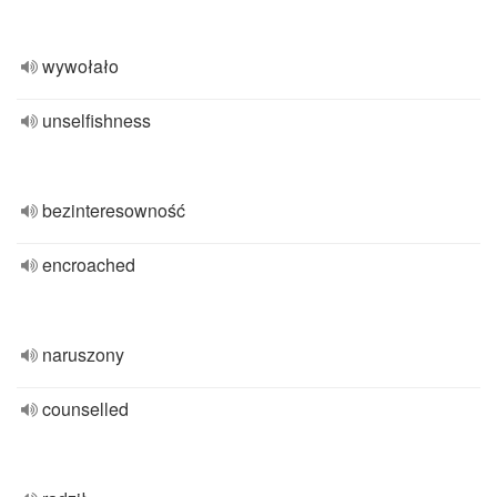
wywołało
unselfishness
bezinteresowność
encroached
naruszony
counselled