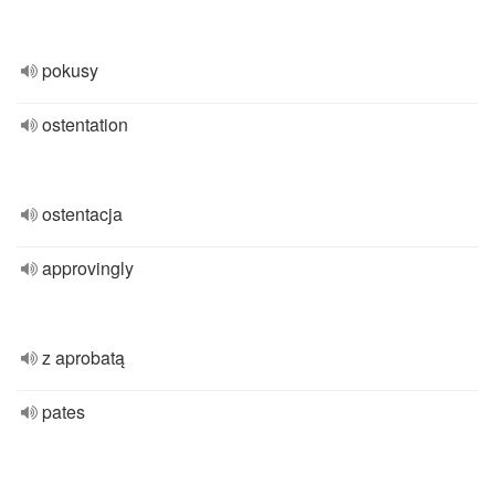
pokusy
ostentation
ostentacja
approvingly
z aprobatą
pates