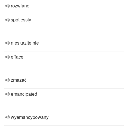
rozwiane
spotlessly
nieskazitelnie
efface
zmazać
emancipated
wyemancypowany