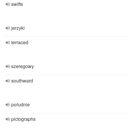
swifts
jerzyki
terraced
szeregowy
southward
południe
pictographs