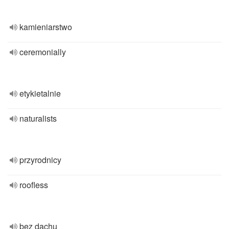
kamieniarstwo
ceremonially
etykietalnie
naturalists
przyrodnicy
roofless
bez dachu