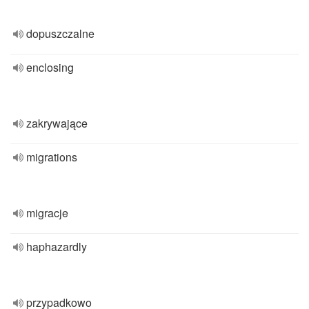
dopuszczalne
enclosing
zakrywające
migrations
migracje
haphazardly
przypadkowo