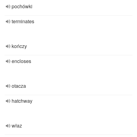
pochówki
terminates
kończy
encloses
otacza
hatchway
właz