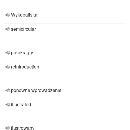
Wykopaliska
semicircular
półokrągły
reintroduction
ponowne wprowadzenie
illustrated
ilustrowany