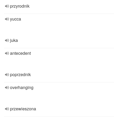
przyrodnik
yucca
juka
antecedent
poprzednik
overhanging
przewieszona