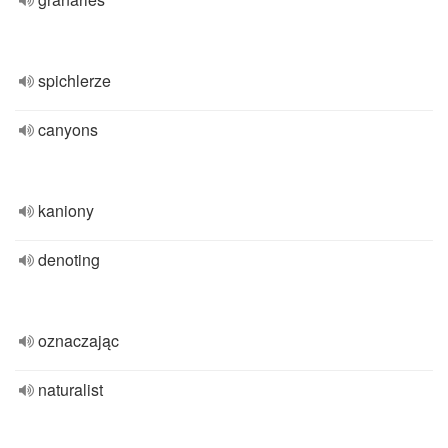
spichlerze
canyons
kaniony
denoting
oznaczając
naturalist