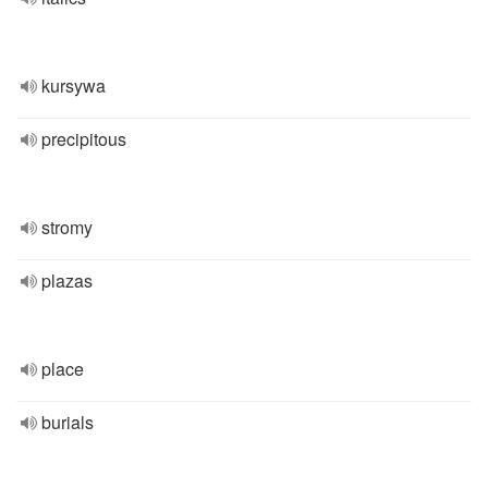
kursywa
precipitous
stromy
plazas
place
burials