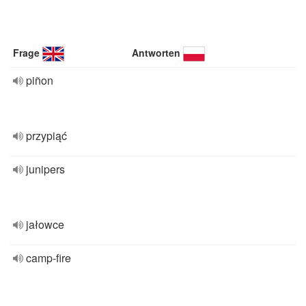
Frage
Antworten
piñon
przypiąć
junipers
jałowce
camp-fire