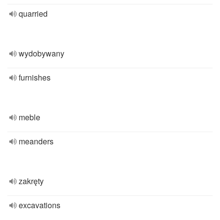
quarried
wydobywany
furnishes
meble
meanders
zakręty
excavations