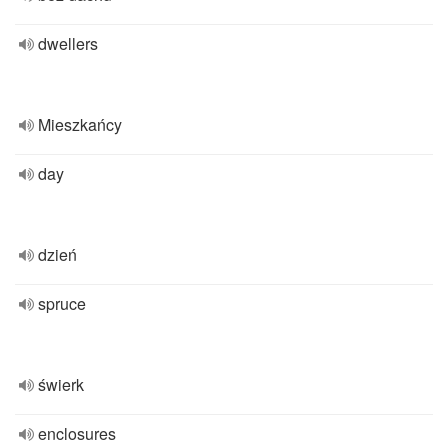
dwellers
Mieszkańcy
day
dzień
spruce
świerk
enclosures