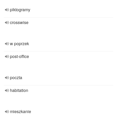
piktogramy
crosswise
w poprzek
post-office
poczta
habitation
mieszkanie