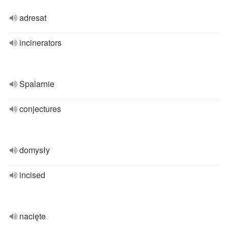
adresat
incinerators
Spalarnie
conjectures
domysły
incised
nacięte