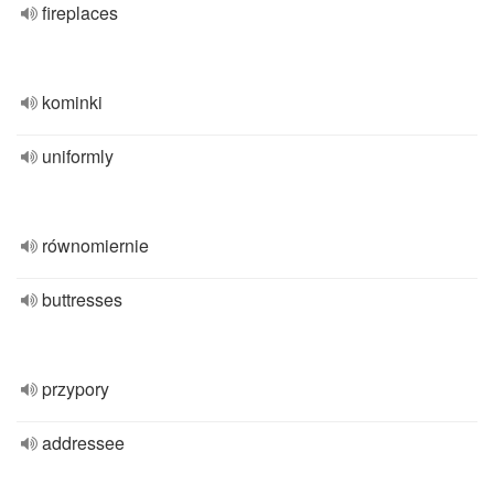
fireplaces
kominki
uniformly
równomiernie
buttresses
przypory
addressee