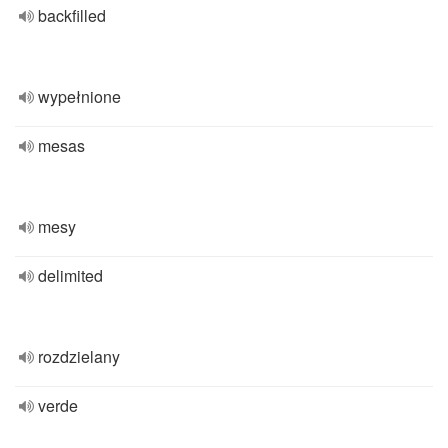
backfilled
wypełnione
mesas
mesy
delimited
rozdzielany
verde