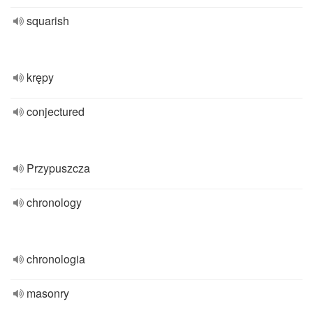
squarish
krępy
conjectured
Przypuszcza
chronology
chronologia
masonry