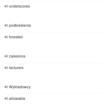
underscores
podkreślenia
forested
zalesiona
lecturers
Wykładowcy
allowable