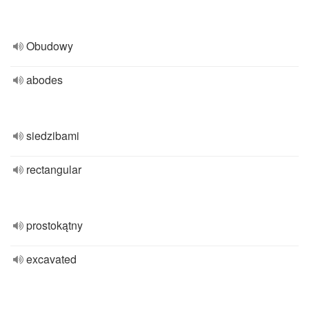
Obudowy
abodes
siedzibami
rectangular
prostokątny
excavated