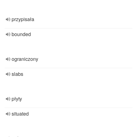
przypisała
bounded
ograniczony
slabs
płyty
situated