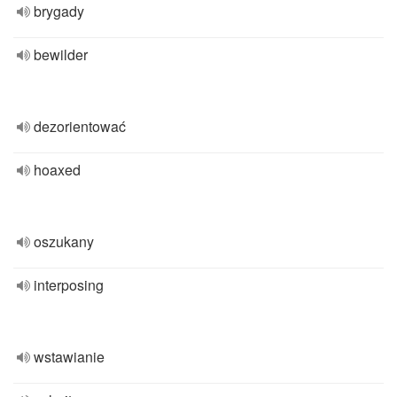
brygady
bewilder
dezorientować
hoaxed
oszukany
interposing
wstawianie