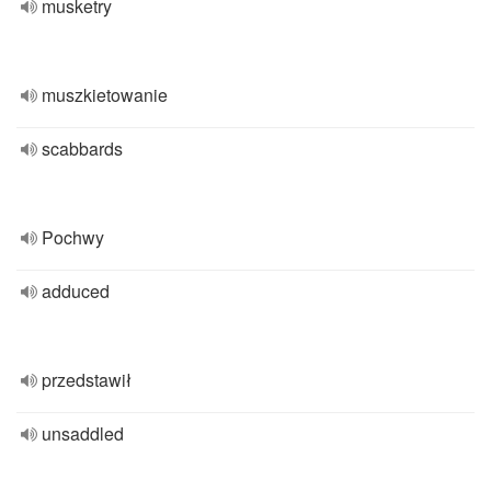
musketry
muszkietowanie
scabbards
Pochwy
adduced
przedstawił
unsaddled