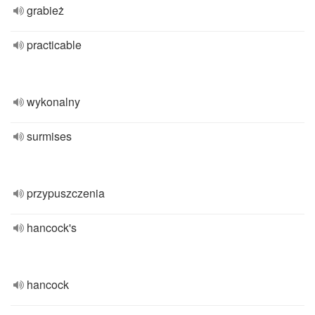
grabież
practicable
wykonalny
surmises
przypuszczenia
hancock's
hancock