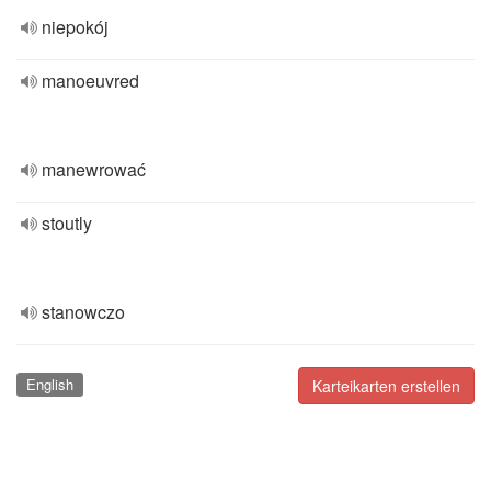
niepokój
manoeuvred
manewrować
stoutly
stanowczo
English
Karteikarten erstellen