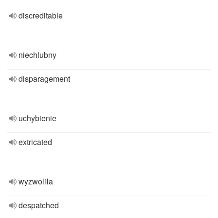
discreditable
niechlubny
disparagement
uchybienie
extricated
wyzwoliła
despatched