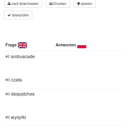
mp3 downloaden
Drucken
spielen
überprüfen
Frage
Antworten
ambuscade
czata
despatches
wysyłki