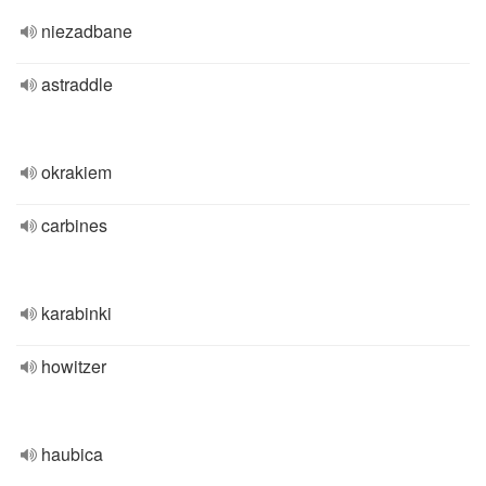
niezadbane
astraddle
okrakiem
carbines
karabinki
howitzer
haubica