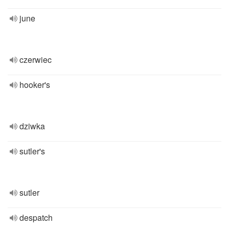
june
czerwiec
hooker's
dziwka
sutler's
sutler
despatch