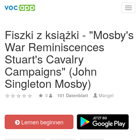
Toggl
navig
Fiszki z książki - "Mosby's
War Reminiscences
Stuart's Cavalry
Campaigns" (John
Singleton Mosby)
0
101 Datenblatt
Mangel
Lernen beginnen