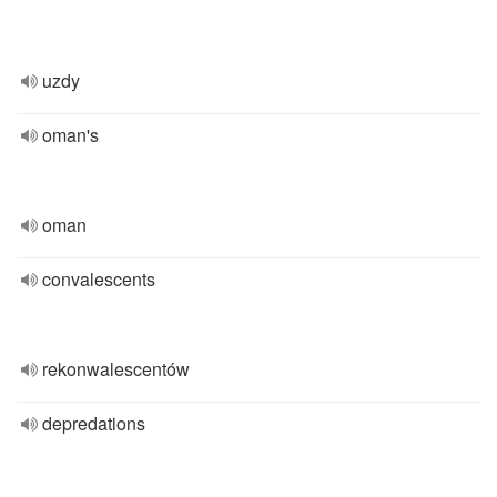
uzdy
oman's
oman
convalescents
rekonwalescentów
depredations