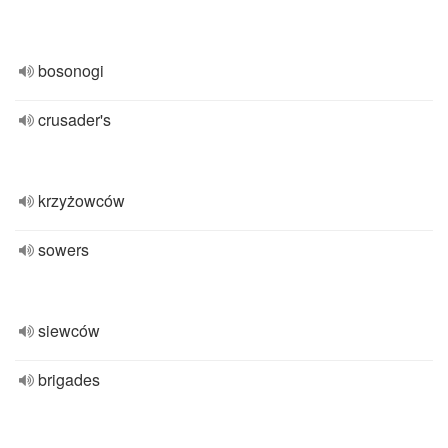
bosonogi
crusader's
krzyżowców
sowers
siewców
brigades