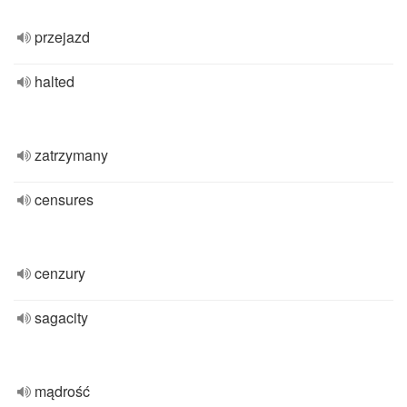
przejazd
halted
zatrzymany
censures
cenzury
sagacity
mądrość