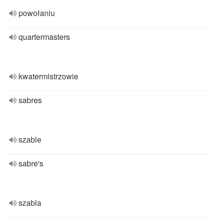
powołaniu
quartermasters
kwatermistrzowie
sabres
szable
sabre's
szabla