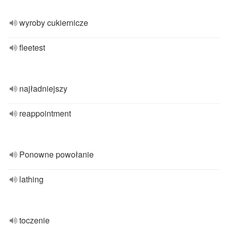
wyroby cukiernicze
fleetest
najładniejszy
reappointment
Ponowne powołanie
lathing
toczenie