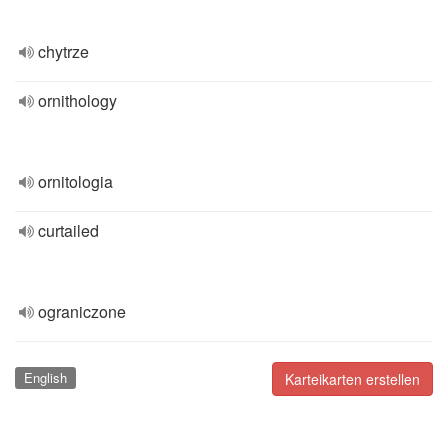
chytrze
ornithology
ornitologia
curtailed
ograniczone
English
Karteikarten erstellen