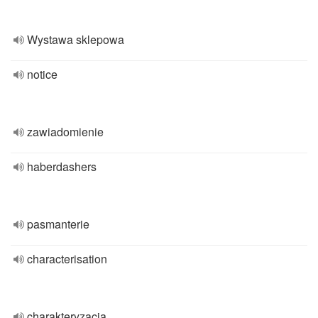
Wystawa sklepowa
notice
zawiadomienie
haberdashers
pasmanterie
characterisation
charakteryzacja