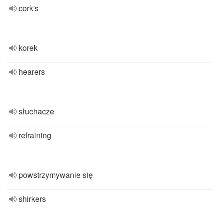
cork's
korek
hearers
słuchacze
refraining
powstrzymywanie się
shirkers