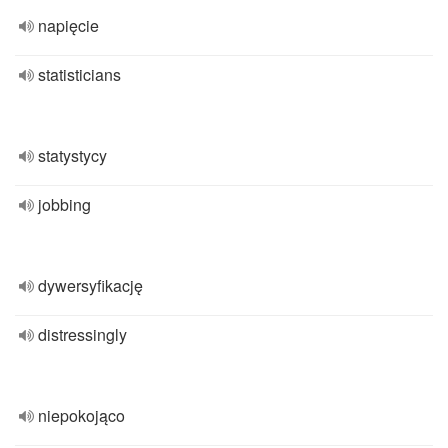
napięcie
statisticians
statystycy
jobbing
dywersyfikację
distressingly
niepokojąco