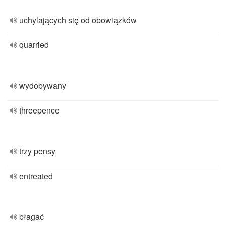
uchylających się od obowiązków
quarried
wydobywany
threepence
trzy pensy
entreated
błagać