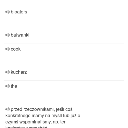
bloaters
bałwanki
cook
kucharz
the
przed rzeczownikami, jeśli coś
konkretnego mamy na myśli lub już o
czymś wspominaliśmy, np. ten
konkretny samochód