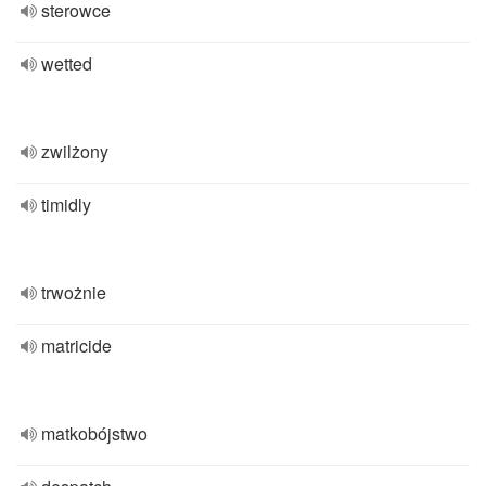
sterowce
wetted
zwilżony
timidly
trwożnie
matricide
matkobójstwo