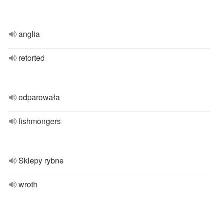
anglia
retorted
odparowała
fishmongers
Sklepy rybne
wroth