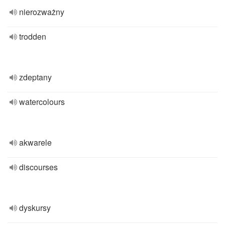
nierozważny
trodden
zdeptany
watercolours
akwarele
discourses
dyskursy