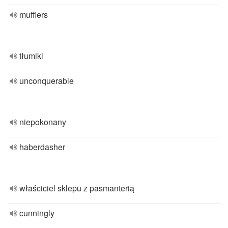
mufflers
tłumiki
unconquerable
niepokonany
haberdasher
właściciel sklepu z pasmanterią
cunningly