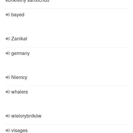
bayed
Zanikał
germany
Niemcy
whalers
wielorybników
visages