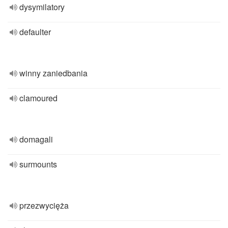
dysymilatory
defaulter
winny zaniedbania
clamoured
domagali
surmounts
przezwycięża