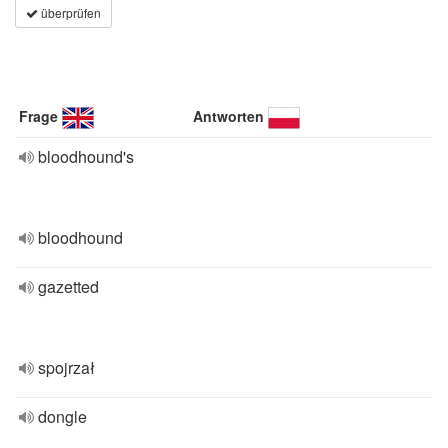
überprüfen
Frage
Antworten
bloodhound's
bloodhound
gazetted
spojrzał
dongle