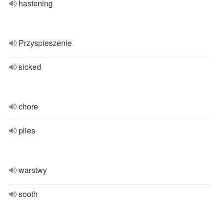
hastening
Przyspieszenie
sicked
chore
plies
warstwy
sooth