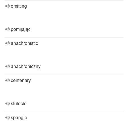
omitting
pomijając
anachronistic
anachroniczny
centenary
stulecie
spangle