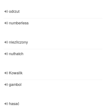
odrzut
numberless
niezliczony
nuthatch
Kowalik
gambol
hasać