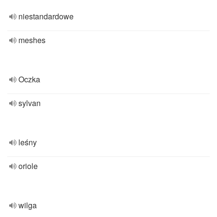
niestandardowe
meshes
Oczka
sylvan
leśny
oriole
wilga