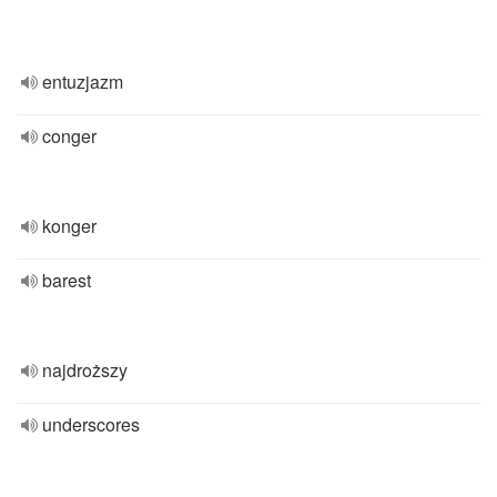
entuzjazm
conger
konger
barest
najdroższy
underscores