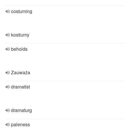
costuming
kostiumy
beholds
Zauważa
dramatist
dramaturg
paleness