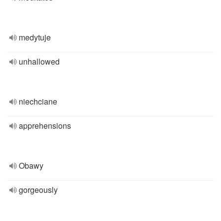
medytuje
unhallowed
niechciane
apprehensions
Obawy
gorgeously