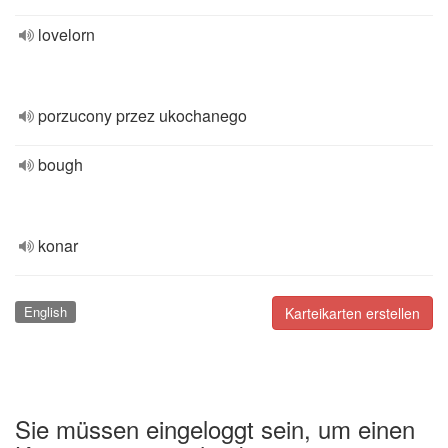
lovelorn
porzucony przez ukochanego
bough
konar
English
Karteikarten erstellen
Sie müssen eingeloggt sein, um einen