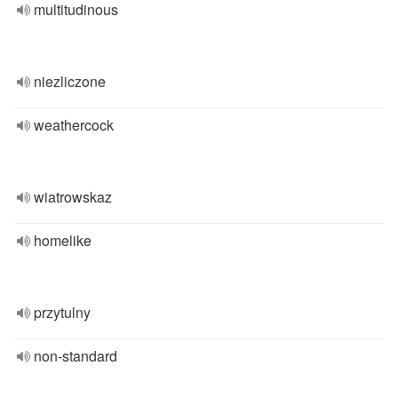
multitudinous
niezliczone
weathercock
wiatrowskaz
homelike
przytulny
non-standard