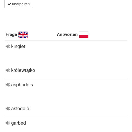
überprüfen
Frage
Antworten
kinglet
królewiątko
asphodels
asfodele
garbed