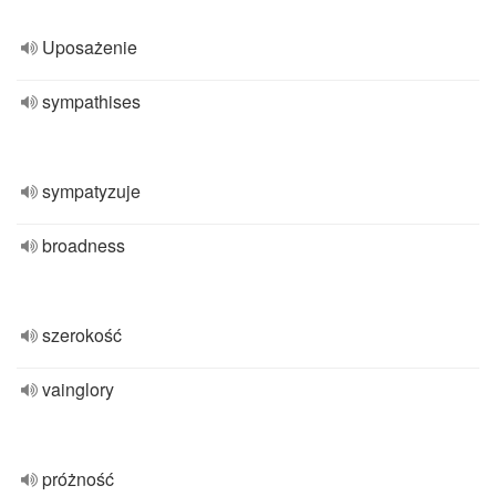
Uposażenie
sympathises
sympatyzuje
broadness
szerokość
vainglory
próżność