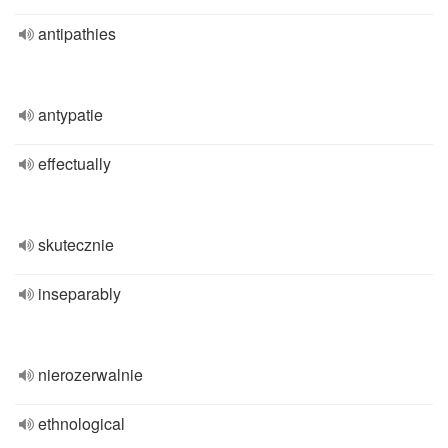
antipathies
antypatie
effectually
skutecznie
inseparably
nierozerwalnie
ethnological