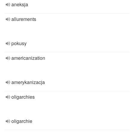
aneksja
allurements
pokusy
americanization
amerykanizacja
oligarchies
oligarchie