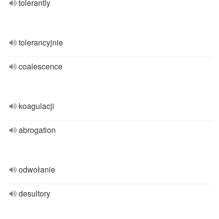
tolerantly
tolerancyjnie
coalescence
koagulacji
abrogation
odwołanie
desultory