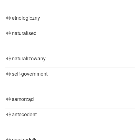
etnologiczny
naturalised
naturalizowany
self-government
samorząd
antecedent
poprzednik