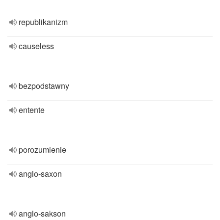
republikanizm
causeless
bezpodstawny
entente
porozumienie
anglo-saxon
anglo-sakson