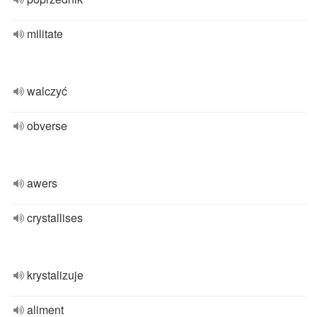
militate
walczyć
obverse
awers
crystallises
krystalizuje
aliment