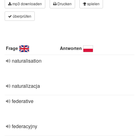
mp3 downloaden
Drucken
spielen
überprüfen
Frage
Antworten
naturalisation
naturalizacja
federative
federacyjny