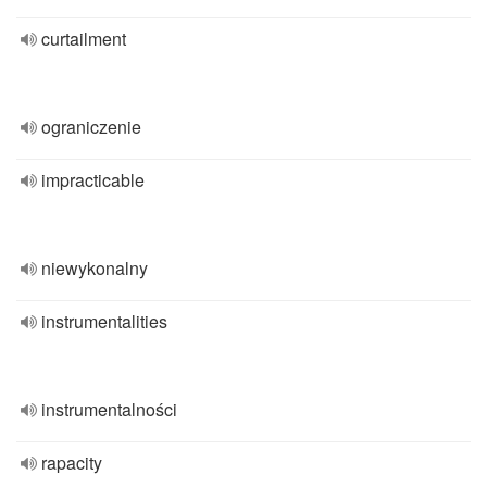
curtailment
ograniczenie
impracticable
niewykonalny
instrumentalities
instrumentalności
rapacity