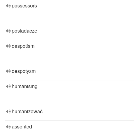
possessors
posiadacze
despotism
despotyzm
humanising
humanizować
assented