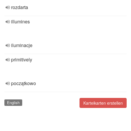
rozdarta
illumines
iluminacje
primitively
początkowo
English
Karteikarten erstellen