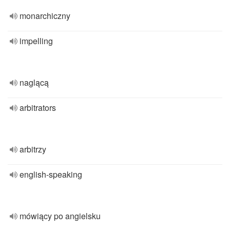
monarchiczny
impelling
naglącą
arbitrators
arbitrzy
english-speaking
mówiący po angielsku