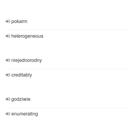
pokarm
heterogeneous
niejednorodny
creditably
godziwie
enumerating