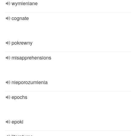
wymieniane
cognate
pokrewny
misapprehensions
nieporozumienia
epochs
epoki