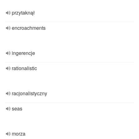
przytaknął
encroachments
ingerencje
rationalistic
racjonalistyczny
seas
morza