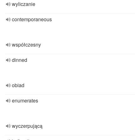
wyliczanie
contemporaneous
współczesny
dinned
obiad
enumerates
wyczerpującą