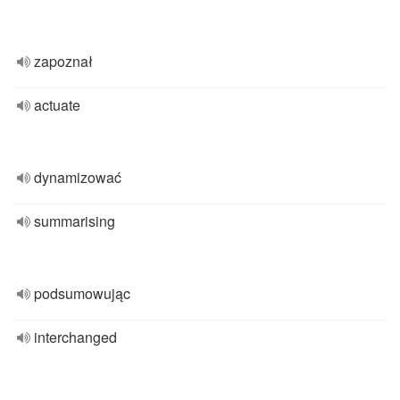
zapoznał
actuate
dynamizować
summarising
podsumowując
interchanged