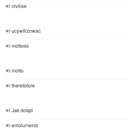
civilise
ucywilizować
mottoes
motto
theretofore
Jak dotąd
emoluments