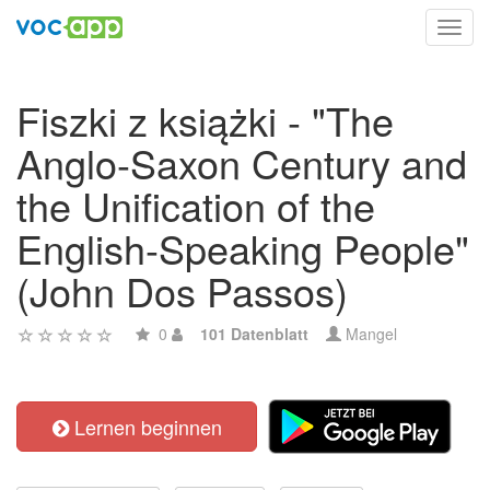
Toggl
navig
Fiszki z książki - "The
Anglo-Saxon Century and
the Unification of the
English-Speaking People"
(John Dos Passos)
0
101 Datenblatt
Mangel
Lernen beginnen