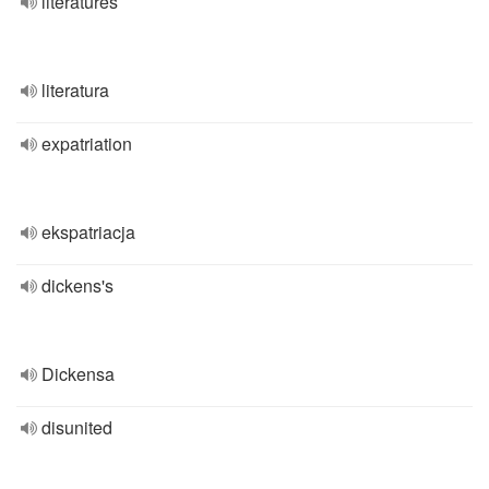
literatures
literatura
expatriation
ekspatriacja
dickens's
Dickensa
disunited