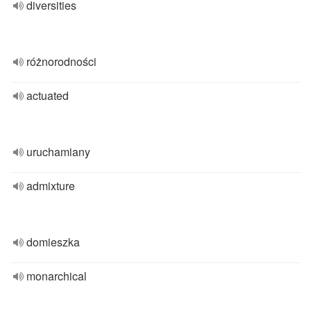
diversities
różnorodności
actuated
uruchamiany
admixture
domieszka
monarchical