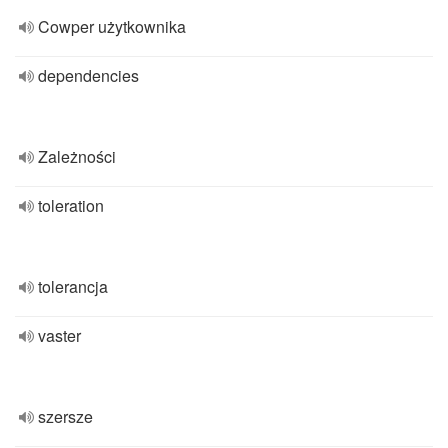
Cowper użytkownika
dependencies
Zależności
toleration
tolerancja
vaster
szersze