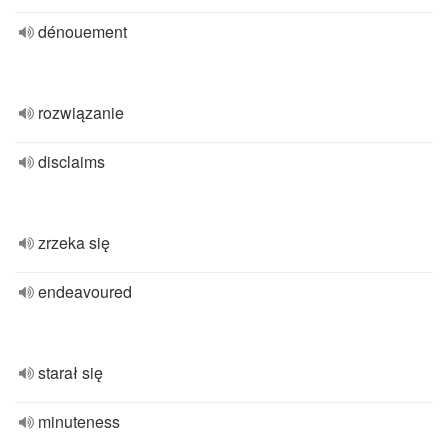
dénouement
rozwiązanie
disclaims
zrzeka się
endeavoured
starał się
minuteness