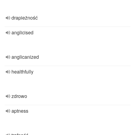
drapieżność
anglicised
anglicanized
healthfully
zdrowo
aptness