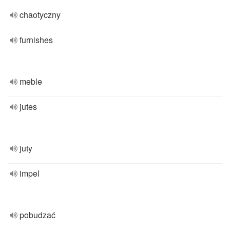
chaotyczny
furnishes
meble
jutes
juty
impel
pobudzać