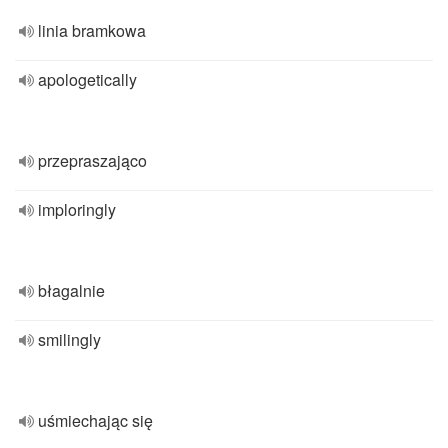
linia bramkowa
apologetically
przepraszająco
imploringly
błagalnie
smilingly
uśmiechając się