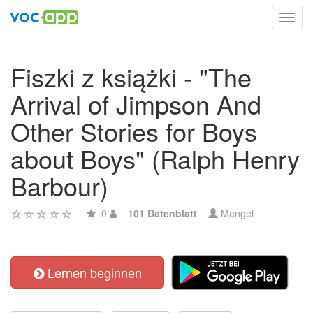
Toggl
navig
Fiszki z książki - "The
Arrival of Jimpson And
Other Stories for Boys
about Boys" (Ralph Henry
Barbour)
0
101 Datenblatt
Mangel
Lernen beginnen