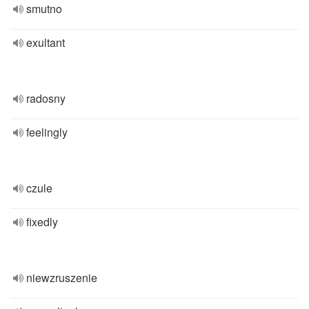
smutno
exultant
radosny
feelingly
czule
fixedly
niewzruszenie