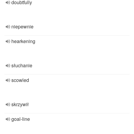
doubtfully
niepewnie
hearkening
słuchanie
scowled
skrzywił
goal-line