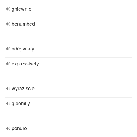
gniewnie
benumbed
odrętwiały
expressively
wyraziście
gloomily
ponuro