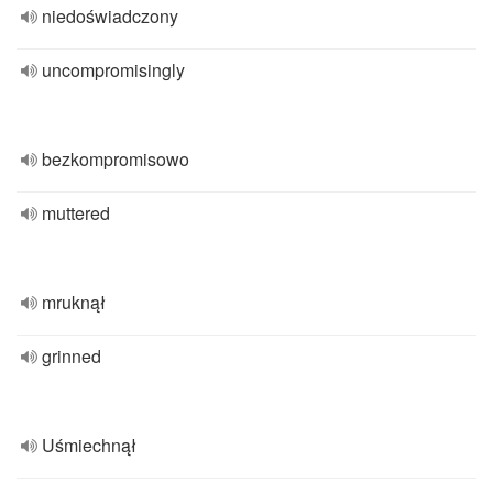
niedoświadczony
uncompromisingly
bezkompromisowo
muttered
mruknął
grinned
Uśmiechnął