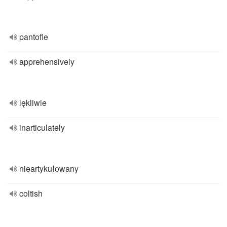
pantofle
apprehensively
lękliwie
inarticulately
nieartykułowany
coltish