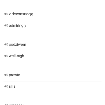
z determinacją
admiringly
podziwem
well-nigh
prawie
sills