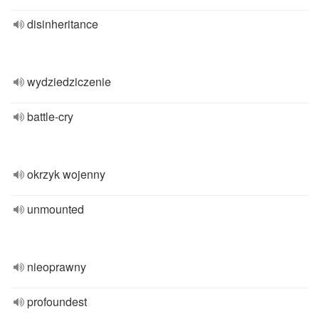
disinheritance
wydziedziczenie
battle-cry
okrzyk wojenny
unmounted
nieoprawny
profoundest