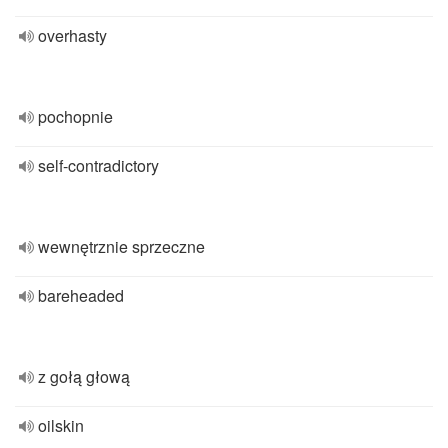
overhasty
pochopnie
self-contradictory
wewnętrznie sprzeczne
bareheaded
z gołą głową
oilskin