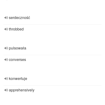
serdeczność
throbbed
pulsowała
converses
konwertuje
apprehensively