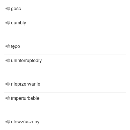
gość
dumbly
tępo
uninterruptedly
nieprzerwanie
imperturbable
niewzruszony