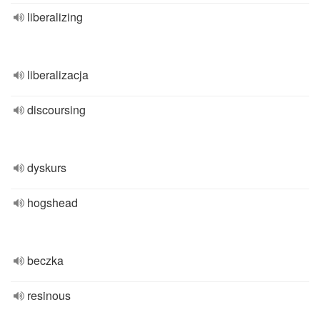
liberalizing
liberalizacja
discoursing
dyskurs
hogshead
beczka
resinous