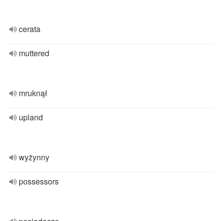
cerata
muttered
mruknął
upland
wyżynny
possessors