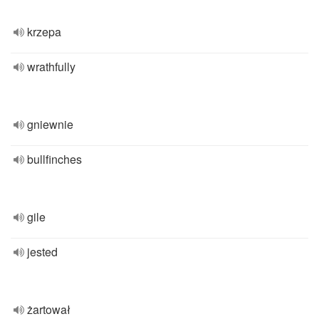
krzepa
wrathfully
gniewnie
bullfinches
gile
jested
żartował