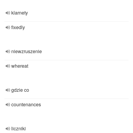
klarnety
fixedly
niewzruszenie
whereat
gdzie co
countenances
liczniki