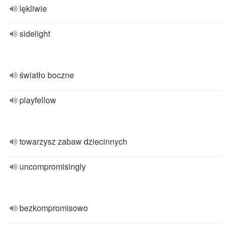
lękliwie
sidelight
światło boczne
playfellow
towarzysz zabaw dziecinnych
uncompromisingly
bezkompromisowo