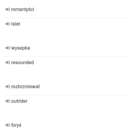
romantyści
islet
wysepka
resounded
rozbrzmiewał
outrider
foryś