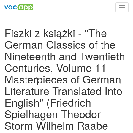
Toggl
navig
Fiszki z książki - "The
German Classics of the
Nineteenth and Twentieth
Centuries, Volume 11
Masterpieces of German
Literature Translated Into
English" (Friedrich
Spielhagen Theodor
Storm Wilhelm Raabe