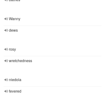
Wanny
dews
rosy
wretchedness
niedola
fevered