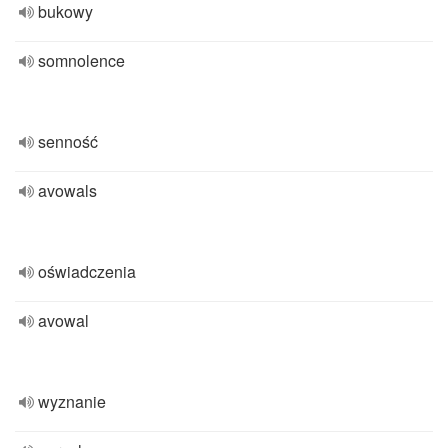
bukowy
somnolence
senność
avowals
oświadczenia
avowal
wyznanie