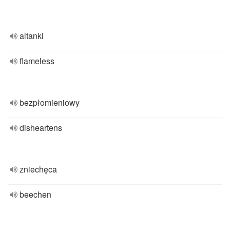
altanki
flameless
bezpłomieniowy
disheartens
zniechęca
beechen