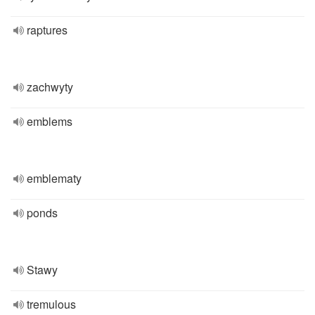
raptures
zachwyty
emblems
emblematy
ponds
Stawy
tremulous