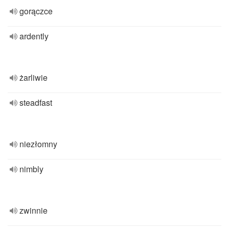
gorączce
ardently
żarliwie
steadfast
niezłomny
nimbly
zwinnie