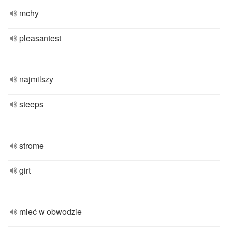
mchy
pleasantest
najmilszy
steeps
strome
girt
mieć w obwodzie