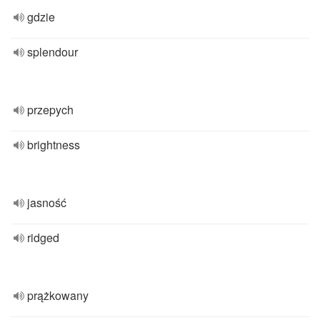
gdzie
splendour
przepych
brightness
jasność
ridged
prążkowany