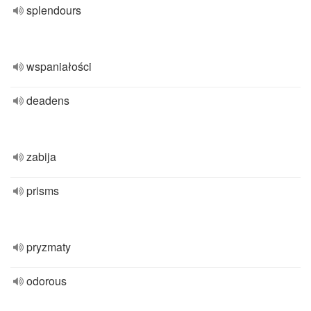
splendours
wspaniałości
deadens
zabija
prisms
pryzmaty
odorous