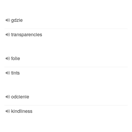
gdzie
transparencies
folie
tints
odcienie
kindliness