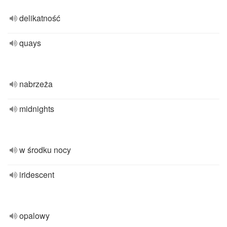
delikatność
quays
nabrzeża
midnights
w środku nocy
iridescent
opalowy