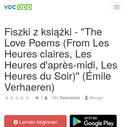
Toggl
navig
Fiszki z książki - "The
Love Poems (From Les
Heures claires, Les
Heures d'après-midi, Les
Heures du Soir)" (Émile
Verhaeren)
0
101 Datenblatt
Mangel
Lernen beginnen