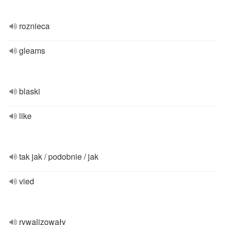
roznieca
gleams
blaski
like
tak jak / podobnie / jak
vied
rywalizowały