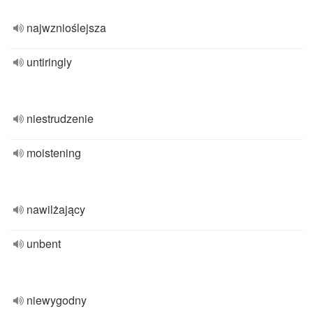
najwznioślejsza
untiringly
niestrudzenie
moistening
nawilżający
unbent
niewygodny