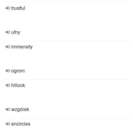
trustful
ufny
immensity
ogrom
hillock
wzgórek
encircles