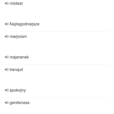
mildest
Najłagodniejsze
marjoram
majeranek
tranquil
spokojny
gentleness