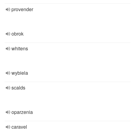
provender
obrok
whitens
wybiela
scalds
oparzenia
caravel