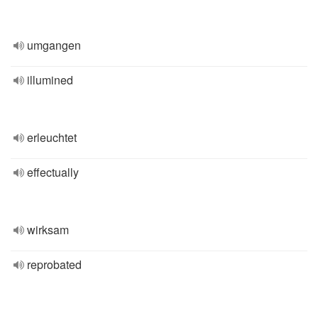
umgangen
illumined
erleuchtet
effectually
wirksam
reprobated