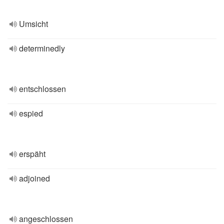
Umsicht
determinedly
entschlossen
espied
erspäht
adjoined
angeschlossen