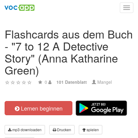
Toggl
navig
Flashcards aus dem Buch
- "7 to 12 A Detective
Story" (Anna Katharine
Green)
0
101 Datenblatt
Mangel
Lernen beginnen
mp3 downloaden
Drucken
spielen