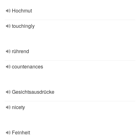
Hochmut
touchingly
rührend
countenances
Gesichtsausdrücke
nicety
Feinheit