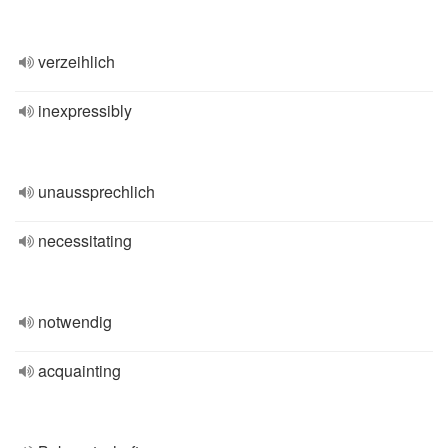
verzeihlich
inexpressibly
unaussprechlich
necessitating
notwendig
acquainting