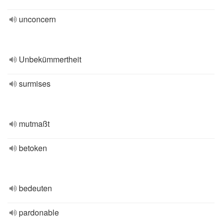
unconcern
Unbekümmertheit
surmises
mutmaßt
betoken
bedeuten
pardonable