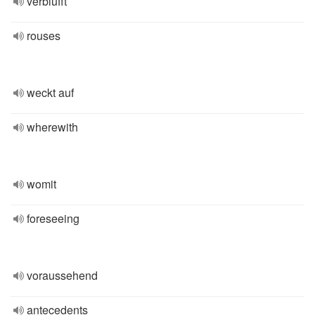
verblüfft
rouses
weckt auf
wherewith
womit
foreseeing
voraussehend
antecedents