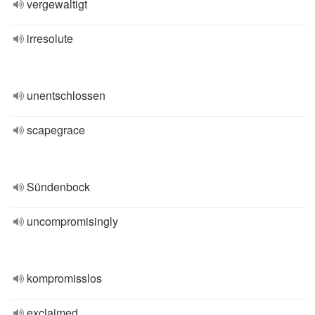
vergewaltigt
irresolute
unentschlossen
scapegrace
Sündenbock
uncompromisingly
kompromisslos
exclaimed