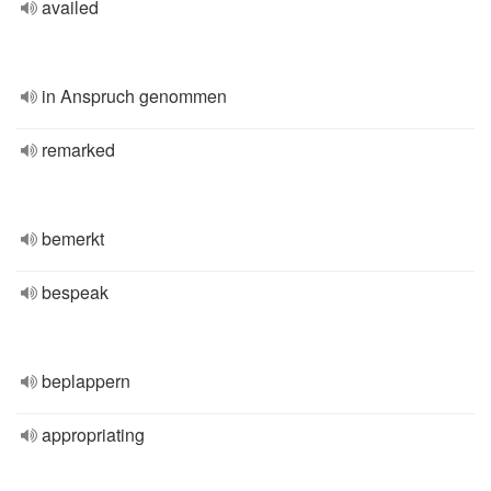
availed
in Anspruch genommen
remarked
bemerkt
bespeak
beplappern
appropriating