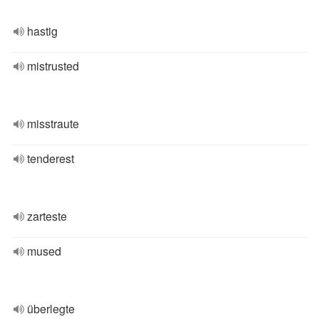
hastig
mistrusted
misstraute
tenderest
zarteste
mused
überlegte