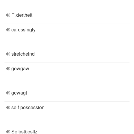
Fixiertheit
caressingly
streichelnd
gewgaw
gewagt
self-possession
Selbstbesitz