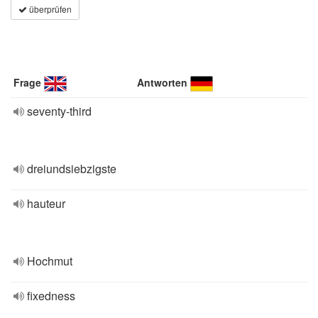
überprüfen
Frage
Antworten
seventy-third
dreiundsiebzigste
hauteur
Hochmut
fixedness