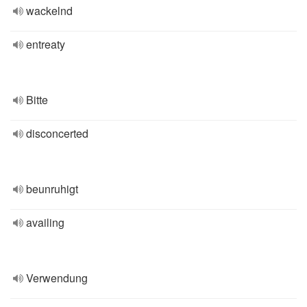
wackelnd
entreaty
Bitte
disconcerted
beunruhigt
availing
Verwendung