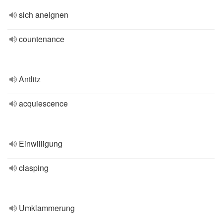
sich aneignen
countenance
Antlitz
acquiescence
Einwilligung
clasping
Umklammerung