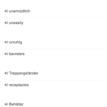
unermüdlich
uneasily
unruhig
banisters
Treppengeländer
receptacles
Behälter