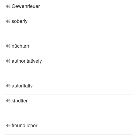
Gewehrfeuer
soberly
nüchtern
authoritatively
autoritativ
kindlier
freundlicher