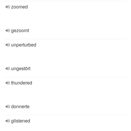
zoomed
gezoomt
unperturbed
ungestört
thundered
donnerte
glistened