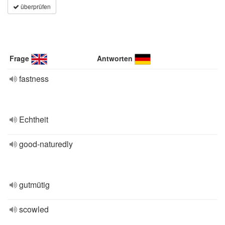
überprüfen
Frage
Antworten
fastness
Echtheit
good-naturedly
gutmütig
scowled