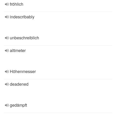
fröhlich
indescribably
unbeschreiblich
altimeter
Höhenmesser
deadened
gedämpft