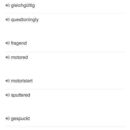
gleichgültig
questioningly
fragend
motored
motorisiert
sputtered
gespuckt