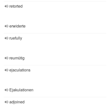
retorted
erwiderte
ruefully
reumütig
ejaculations
Ejakulationen
adjoined