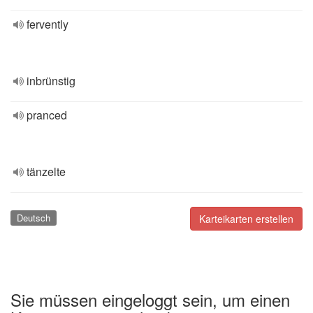
fervently
inbrünstig
pranced
tänzelte
Deutsch
Karteikarten erstellen
Sie müssen eingeloggt sein, um einen