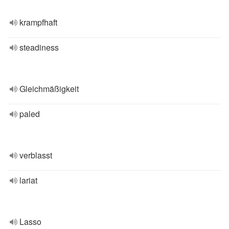
krampfhaft
steadiness
Gleichmäßigkeit
paled
verblasst
lariat
Lasso