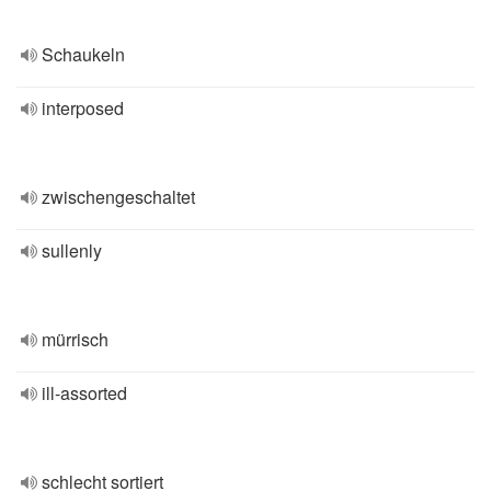
Schaukeln
interposed
zwischengeschaltet
sullenly
mürrisch
ill-assorted
schlecht sortiert