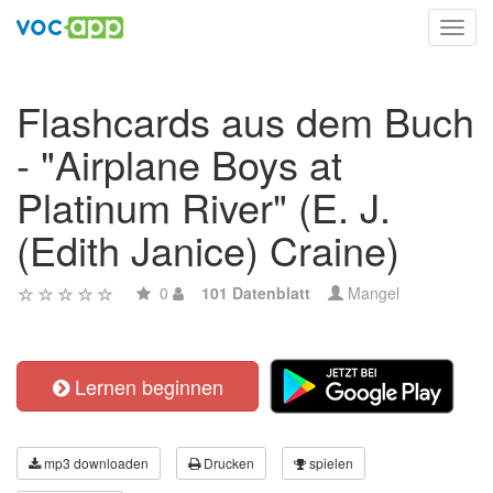
Toggl
navig
Flashcards aus dem Buch
- "Airplane Boys at
Platinum River" (E. J.
(Edith Janice) Craine)
0
101 Datenblatt
Mangel
Lernen beginnen
mp3 downloaden
Drucken
spielen