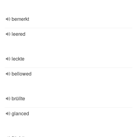
bemerkt
leered
leckte
bellowed
brüllte
glanced