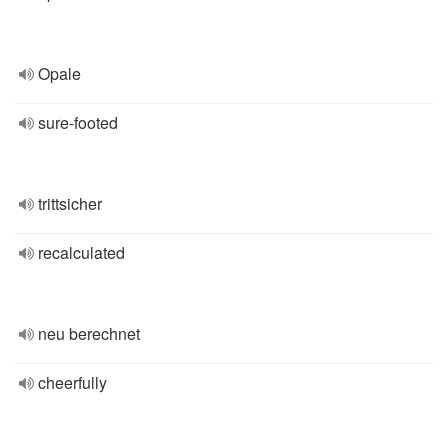
Opale
sure-footed
trittsicher
recalculated
neu berechnet
cheerfully