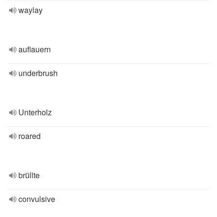
waylay
auflauern
underbrush
Unterholz
roared
brüllte
convulsive