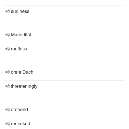
surliness
Morbidität
roofless
ohne Dach
threateningly
drohend
remarked