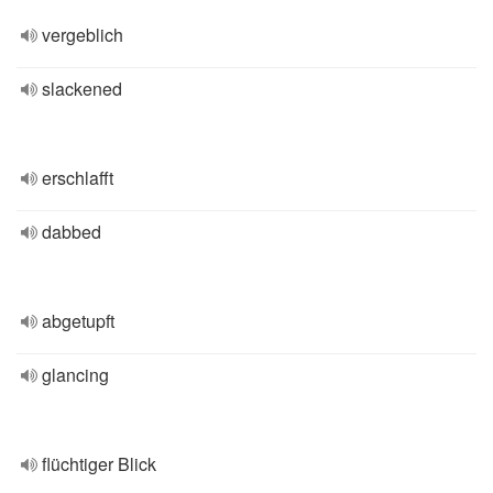
vergeblich
slackened
erschlafft
dabbed
abgetupft
glancing
flüchtiger Blick