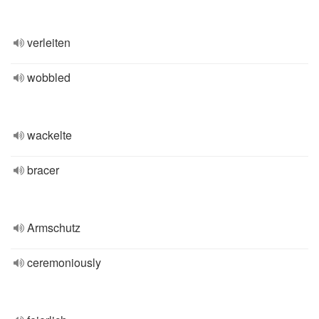
verleiten
wobbled
wackelte
bracer
Armschutz
ceremoniously