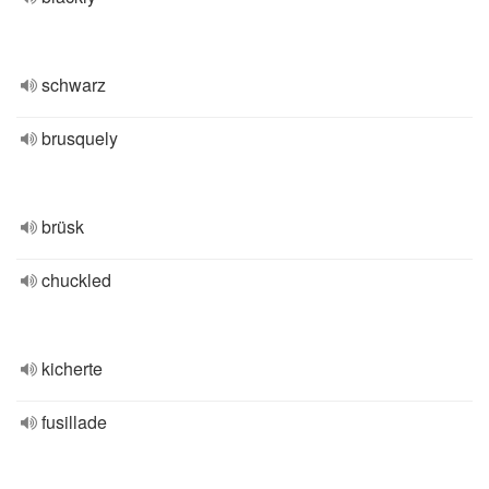
schwarz
brusquely
brüsk
chuckled
kicherte
fusillade