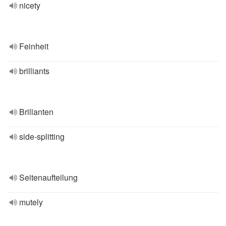
nicety
Feinheit
brilliants
Brillanten
side-splitting
Seitenaufteilung
mutely