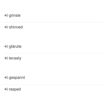
grinste
shinned
glänzte
tensely
gespannt
rasped