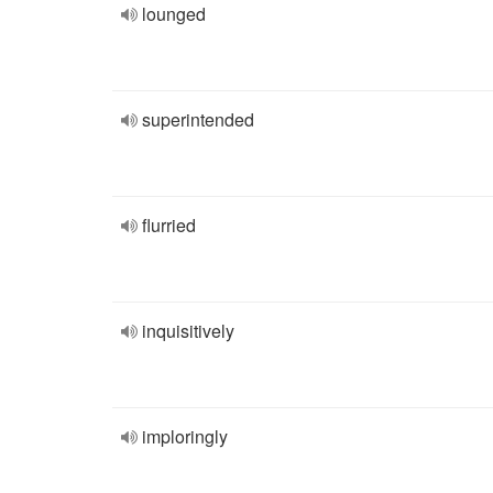
lounged
superintended
flurried
inquisitively
imploringly