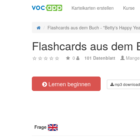
Karteikarten erstellen
Kurse
Flashcards aus dem Buch - "Betty's Happy Year
Flashcards aus dem B
0
101 Datenblatt
Mange
Lernen beginnen
mp3 download
Frage