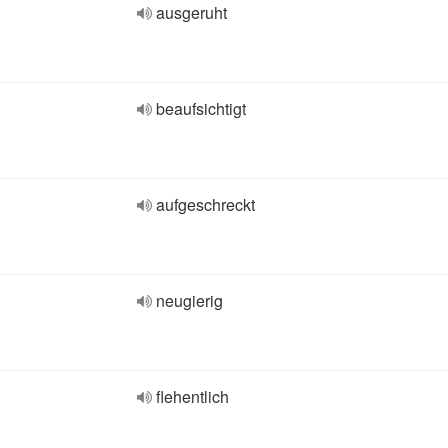
ausgeruht
beaufsichtigt
aufgeschreckt
neugierig
flehentlich