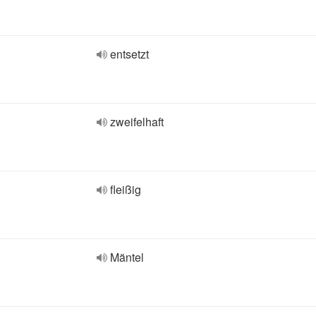
entsetzt
zweifelhaft
fleißig
Mäntel