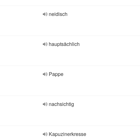
neidisch
hauptsächlich
Pappe
nachsichtig
Kapuzinerkresse