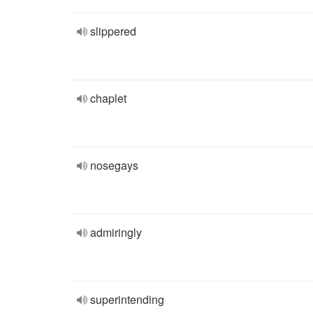
slippered
chaplet
nosegays
admiringly
superintending