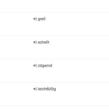
grell
schellt
zögernd
leichtfüßig