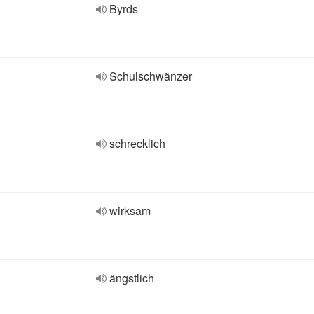
Byrds
Schulschwänzer
schrecklich
wirksam
ängstlich