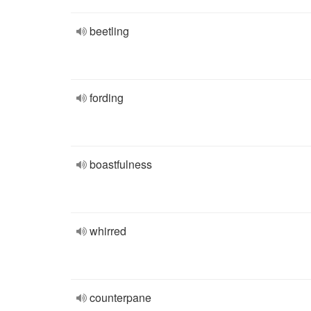
beetling
fording
boastfulness
whirred
counterpane