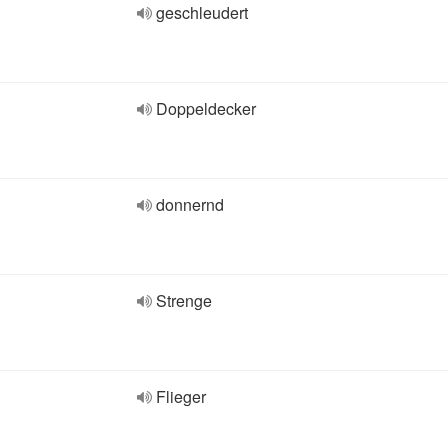
geschleudert
Doppeldecker
donnernd
Strenge
Flieger