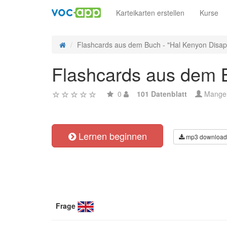
Karteikarten erstellen
Kurse
Flashcards aus dem Buch - "Hal Kenyon Disapp
Flashcards aus dem B
0
101 Datenblatt
Mange
Lernen beginnen
mp3 download
Frage