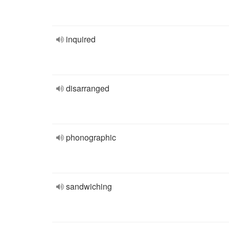
inquired
disarranged
phonographic
sandwiching