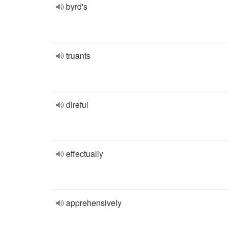
byrd's
truants
direful
effectually
apprehensively