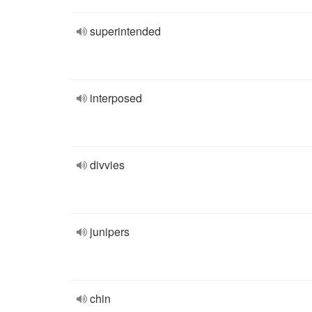
superintended
interposed
divvies
junipers
chin