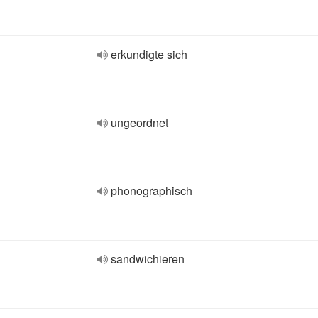
erkundigte sich
ungeordnet
phonographisch
sandwichieren