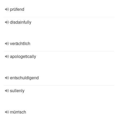
prüfend
disdainfully
verächtlich
apologetically
entschuldigend
sullenly
mürrisch