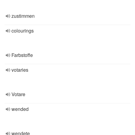
zustimmen
colourings
Farbstoffe
votaries
Votare
wended
wendete