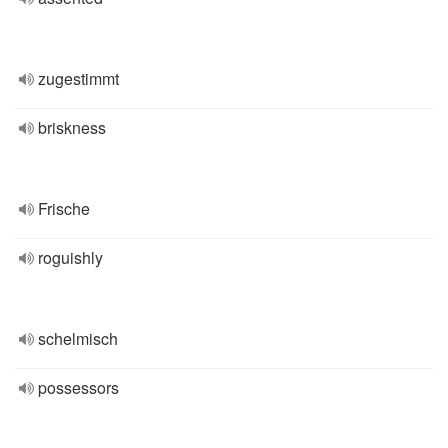
zugestimmt
briskness
Frische
roguishly
schelmisch
possessors