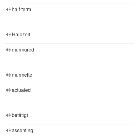
half-term
Halbzeit
murmured
murmelte
actuated
betätigt
assenting