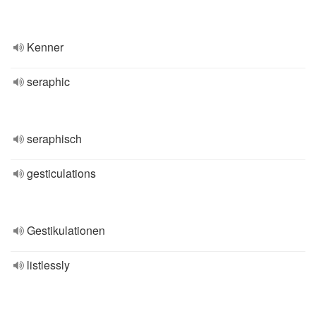
Kenner
seraphic
seraphisch
gesticulations
Gestikulationen
listlessly