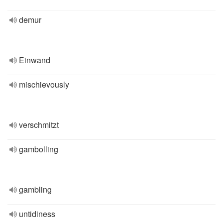
demur
Einwand
mischievously
verschmitzt
gambolling
gambling
untidiness