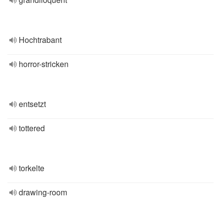
Hochtrabant
horror-stricken
entsetzt
tottered
torkelte
drawing-room