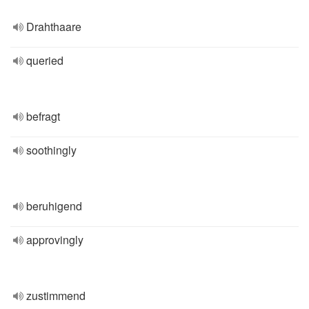
Drahthaare
queried
befragt
soothingly
beruhigend
approvingly
zustimmend