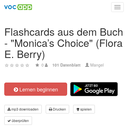
Toggl
navig
Flashcards aus dem Buch
- "Monica’s Choice" (Flora
E. Berry)
0
101 Datenblatt
Mangel
Lernen beginnen
mp3 downloaden
Drucken
spielen
überprüfen