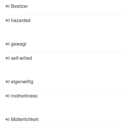
Besitzer
hazarded
gewagt
self-willed
eigenwillig
motherliness
Mütterlichkeit