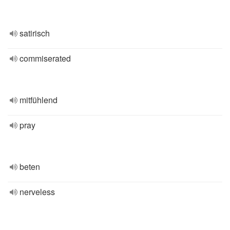
satirisch
commiserated
mitfühlend
pray
beten
nerveless