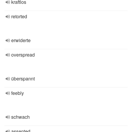
kraftlos
retorted
erwiderte
overspread
überspannt
feebly
schwach
assented