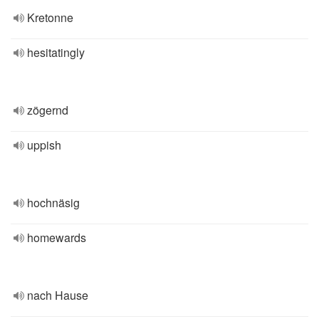
Kretonne
hesitatingly
zögernd
uppish
hochnäsig
homewards
nach Hause