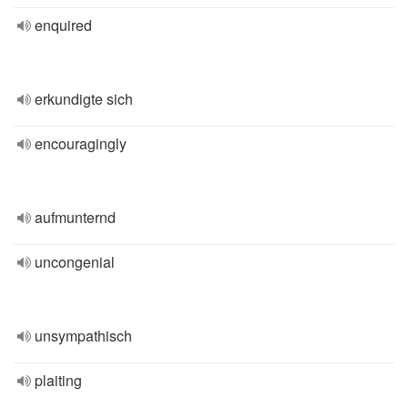
enquired
erkundigte sich
encouragingly
aufmunternd
uncongenial
unsympathisch
plaiting