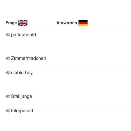
Frage
Antworten
parlourmaid
Zimmermädchen
stable-boy
Stalljunge
interposed