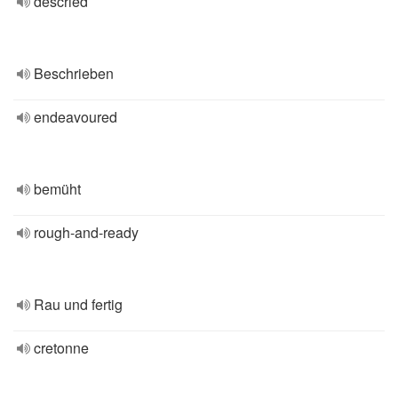
descried
Beschrieben
endeavoured
bemüht
rough-and-ready
Rau und fertig
cretonne