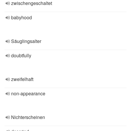
zwischengeschaltet
babyhood
Säuglingsalter
doubtfully
zweifelhaft
non-appearance
Nichterscheinen