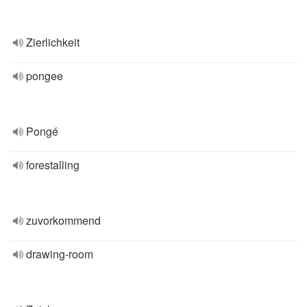
Zierlichkeit
pongee
Pongé
forestalling
zuvorkommend
drawing-room