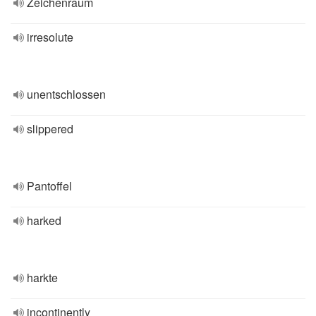
Zeichenraum
irresolute
unentschlossen
slippered
Pantoffel
harked
harkte
incontinently