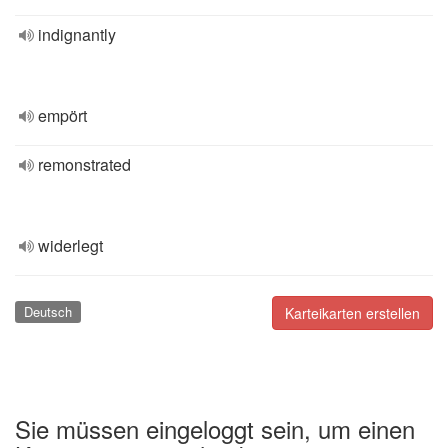
indignantly
empört
remonstrated
widerlegt
Deutsch
Karteikarten erstellen
Sie müssen eingeloggt sein, um einen