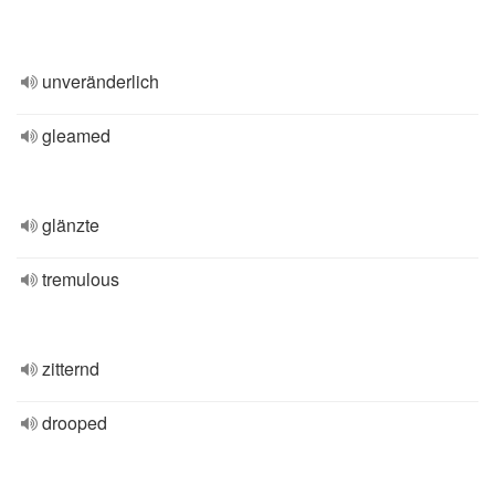
unveränderlich
gleamed
glänzte
tremulous
zitternd
drooped