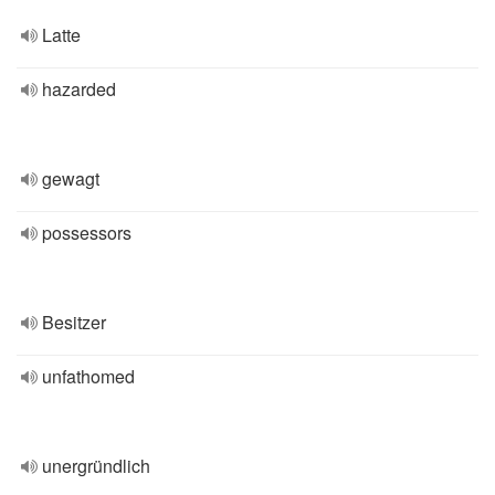
Latte
hazarded
gewagt
possessors
Besitzer
unfathomed
unergründlich