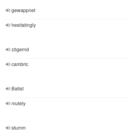
gewappnet
hesitatingly
zögernd
cambric
Batist
mutely
stumm