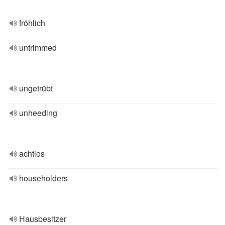
fröhlich
untrimmed
ungetrübt
unheeding
achtlos
householders
Hausbesitzer