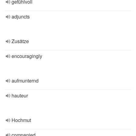
gefühlvoll
adjuncts
Zusätze
encouragingly
aufmunternd
hauteur
Hochmut
companied