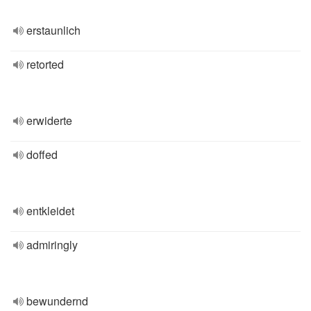
erstaunlich
retorted
erwiderte
doffed
entkleidet
admiringly
bewundernd