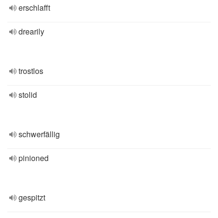
erschlafft
drearily
trostlos
stolid
schwerfällig
pinioned
gespitzt