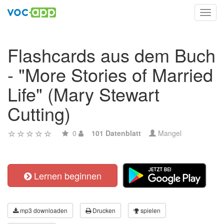
Toggl
navig
Flashcards aus dem Buch
- "More Stories of Married
Life" (Mary Stewart
Cutting)
0
101 Datenblatt
Mangel
Lernen beginnen
mp3 downloaden
Drucken
spielen