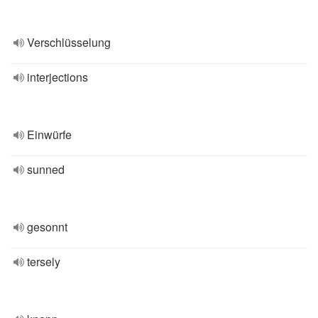
Verschlüsselung
interjections
Einwürfe
sunned
gesonnt
tersely