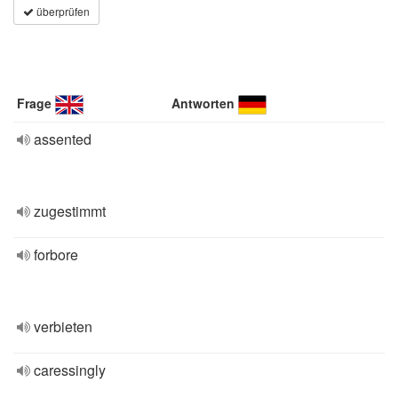
überprüfen
Frage
Antworten
assented
zugestimmt
forbore
verbieten
caressingly