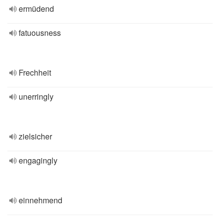
ermüdend
fatuousness
Frechheit
unerringly
zielsicher
engagingly
einnehmend