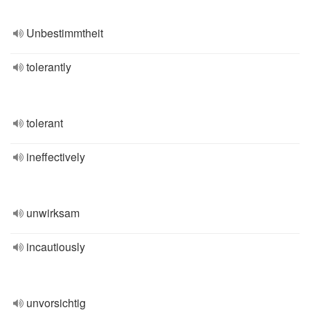
Unbestimmtheit
tolerantly
tolerant
ineffectively
unwirksam
incautiously
unvorsichtig