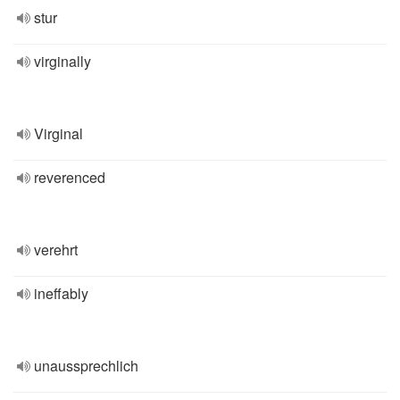
stur
virginally
Virginal
reverenced
verehrt
ineffably
unaussprechlich