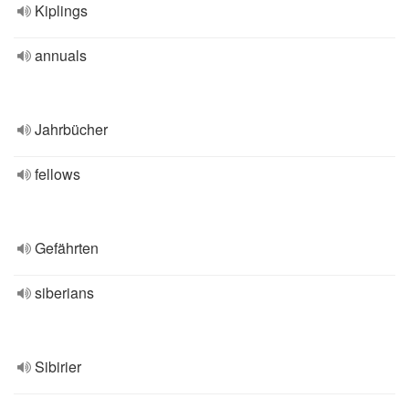
Kiplings
annuals
Jahrbücher
fellows
Gefährten
siberians
Sibirier