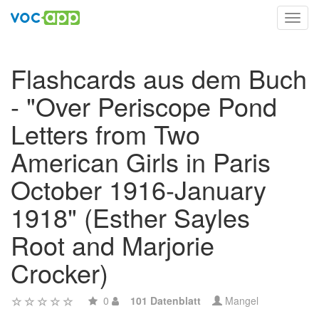
Toggl
navig
Flashcards aus dem Buch
- "Over Periscope Pond
Letters from Two
American Girls in Paris
October 1916-January
1918" (Esther Sayles
Root and Marjorie
Crocker)
0
101 Datenblatt
Mangel