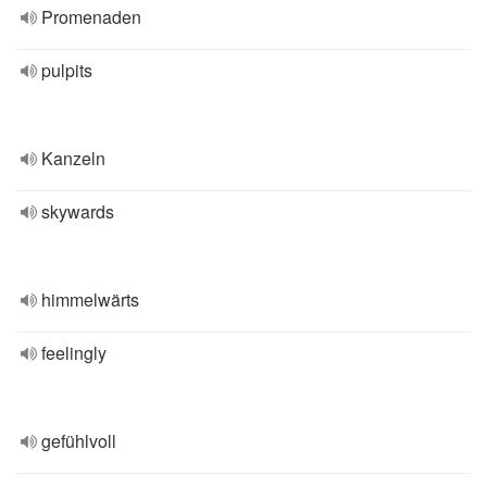
Promenaden
pulpits
Kanzeln
skywards
himmelwärts
feelingly
gefühlvoll