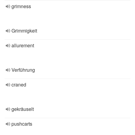
grimness
Grimmigkeit
allurement
Verführung
craned
gekräuselt
pushcarts