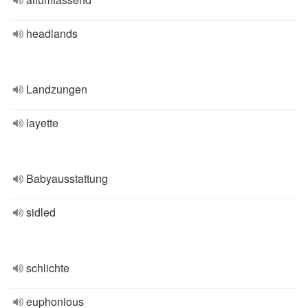
headlands
Landzungen
layette
Babyausstattung
sidled
schlichte
euphonious