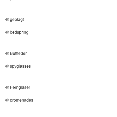
geplagt
bedspring
Bettfeder
spyglasses
Ferngläser
promenades