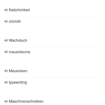
Natürlichkeit
oilcloth
Wachstuch
mausoleums
Mausoleen
typewriting
Maschinenschreiben