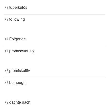
tuberkulös
following
Folgende
promiscuously
promiskuitiv
bethought
dachte nach