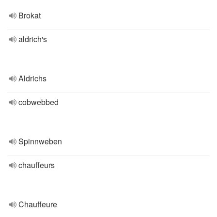
Brokat
aldrich's
Aldrichs
cobwebbed
Spinnweben
chauffeurs
Chauffeure