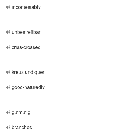
incontestably
unbestreitbar
criss-crossed
kreuz und quer
good-naturedly
gutmütig
branches