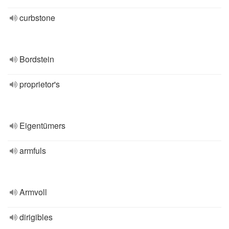
curbstone
Bordstein
proprietor's
Eigentümers
armfuls
Armvoll
dirigibles