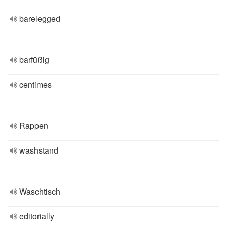
barelegged
barfüßig
centimes
Rappen
washstand
Waschtisch
editorially