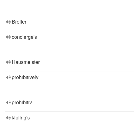
Breiten
concierge's
Hausmeister
prohibitively
prohibitiv
kipling's