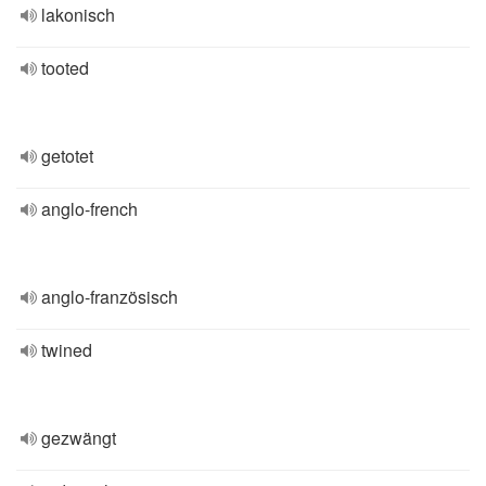
lakonisch
tooted
getotet
anglo-french
anglo-französisch
twined
gezwängt