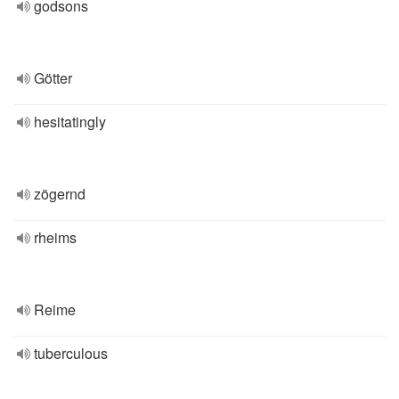
godsons
Götter
hesitatingly
zögernd
rheims
Reime
tuberculous