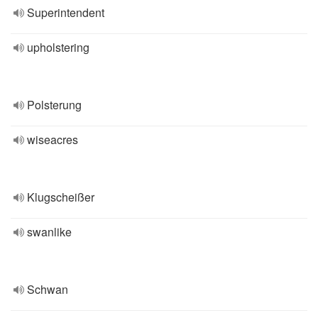
Superintendent
upholstering
Polsterung
wiseacres
Klugscheißer
swanlike
Schwan