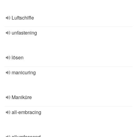
Luftschiffe
unfastening
lösen
manicuring
Maniküre
all-embracing
allumfassend