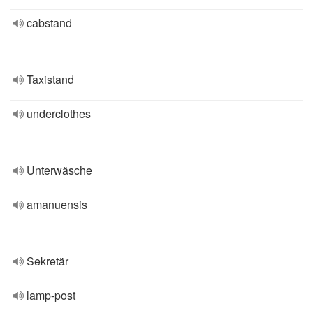
cabstand
Taxistand
underclothes
Unterwäsche
amanuensis
Sekretär
lamp-post