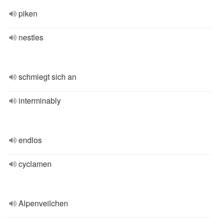
piken
nestles
schmiegt sich an
interminably
endlos
cyclamen
Alpenveilchen