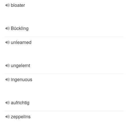
bloater
Bückling
unlearned
ungelernt
ingenuous
aufrichtig
zeppelins