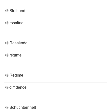
Bluthund
rosalind
Rosalinde
régime
Regime
diffidence
Schüchternheit