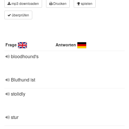
mp3 downloaden
Drucken
spielen
überprüfen
Frage
Antworten
bloodhound's
Bluthund ist
stolidly
stur