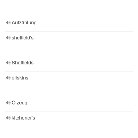
Aufzählung
sheffield's
Sheffields
oilskins
Ölzeug
kitchener's