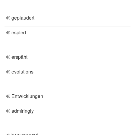
geplaudert
espied
erspäht
evolutions
Entwicklungen
admiringly