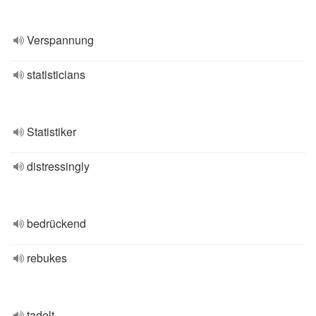
Verspannung
statisticians
Statistiker
distressingly
bedrückend
rebukes
tadelt