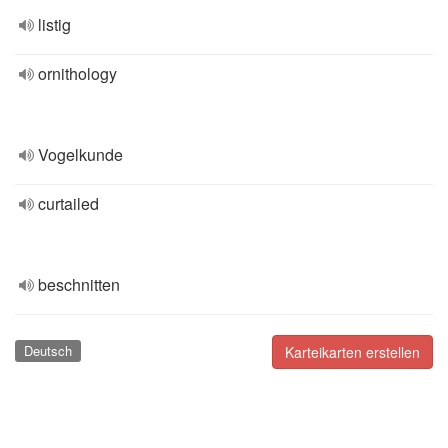
listig
ornithology
Vogelkunde
curtailed
beschnitten
Deutsch
Karteikarten erstellen