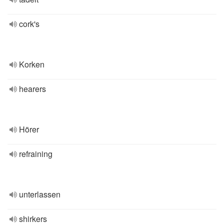
cork's
Korken
hearers
Hörer
refraining
unterlassen
shirkers