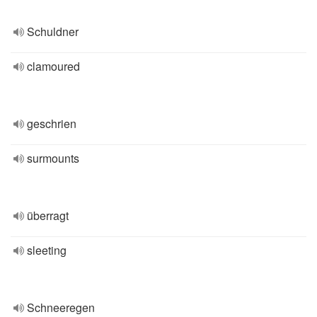
Schuldner
clamoured
geschrien
surmounts
überragt
sleeting
Schneeregen