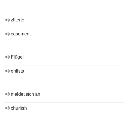
zitterte
casement
Flügel
enlists
meldet sich an
churlish