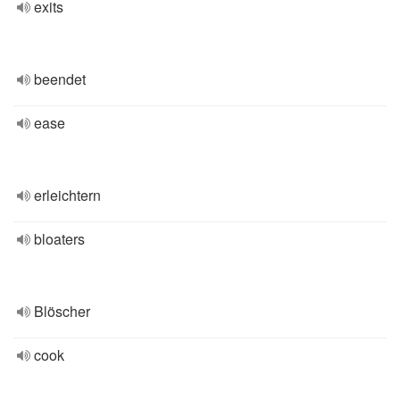
exits
beendet
ease
erleichtern
bloaters
Blöscher
cook