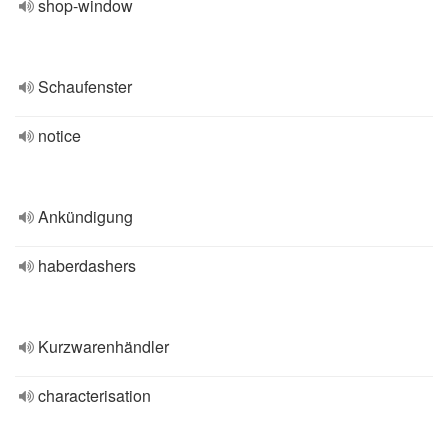
shop-window
Schaufenster
notice
Ankündigung
haberdashers
Kurzwarenhändler
characterisation