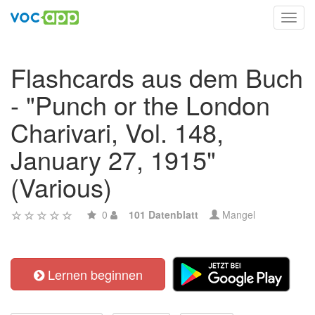
Toggl
navig
Flashcards aus dem Buch
- "Punch or the London
Charivari, Vol. 148,
January 27, 1915"
(Various)
0
101 Datenblatt
Mangel
Lernen beginnen