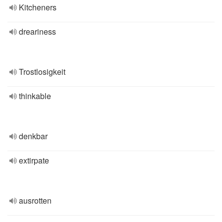
Kitcheners
dreariness
Trostlosigkeit
thinkable
denkbar
extirpate
ausrotten