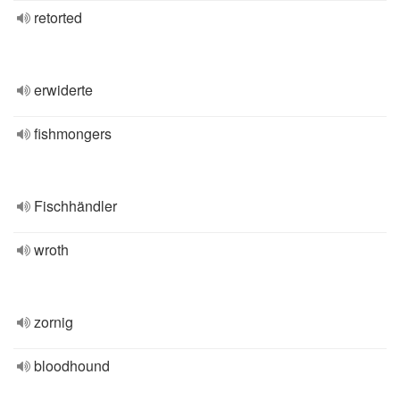
retorted
erwiderte
fishmongers
Fischhändler
wroth
zornig
bloodhound