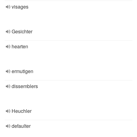
visages
Gesichter
hearten
ermutigen
dissemblers
Heuchler
defaulter