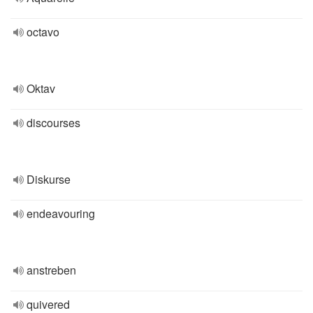
octavo
Oktav
discourses
Diskurse
endeavouring
anstreben
quivered