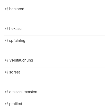
hectored
hektisch
spraining
Verstauchung
sorest
am schlimmsten
prattled