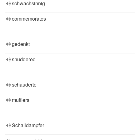
schwachsinnig
commemorates
gedenkt
shuddered
schauderte
mufflers
Schalldämpfer