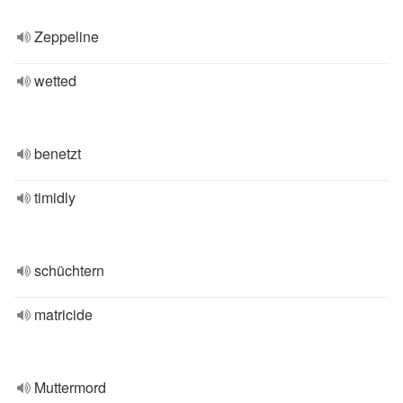
Zeppeline
wetted
benetzt
timidly
schüchtern
matricide
Muttermord