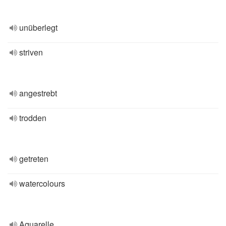
unüberlegt
striven
angestrebt
trodden
getreten
watercolours
Aquarelle